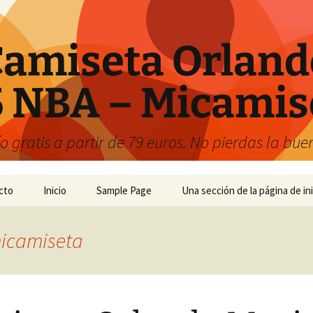
amiseta Orland
 NBA – Micamis
 gratis a partir de 79 euros. No pierdas la bu
cto
Inicio
Sample Page
Una sección de la página de ini
icamiseta