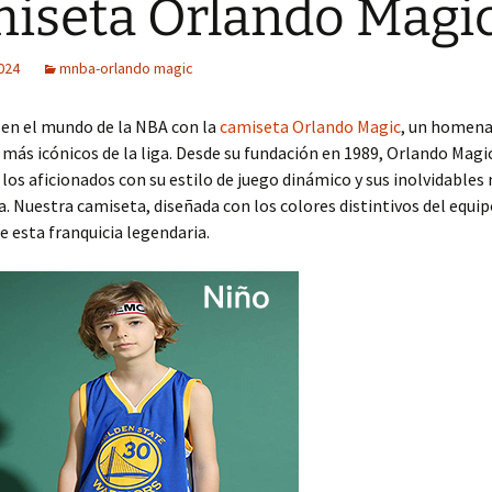
iseta Orlando Magi
2024
mnba-orlando magic
en el mundo de la NBA con la
camiseta Orlando Magic
, un homena
 más icónicos de la liga. Desde su fundación en 1989, Orlando Magi
 los aficionados con su estilo de juego dinámico y sus inolvidabl
a. Nuestra camiseta, diseñada con los colores distintivos del equip
de esta franquicia legendaria.