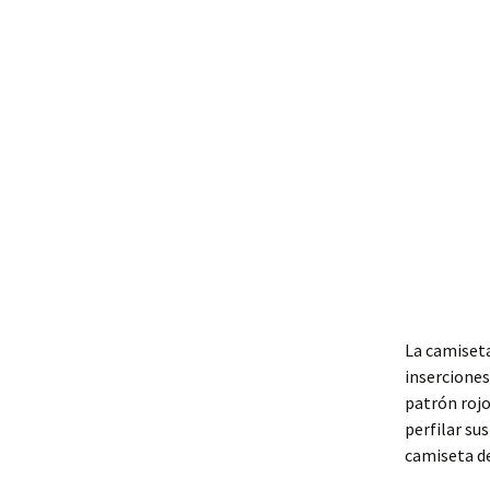
La camiseta
inserciones
patrón rojo
perfilar su
camiseta de