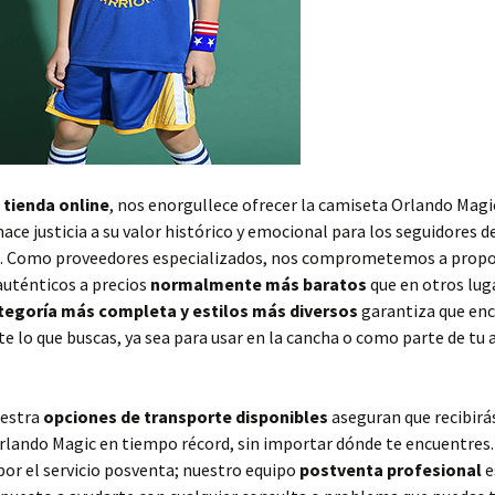
 tienda online
, nos enorgullece ofrecer la camiseta Orlando Magi
hace justicia a su valor histórico y emocional para los seguidores d
. Como proveedores especializados, nos comprometemos a propo
auténticos a precios
normalmente más baratos
que en otros lug
tegoría más completa y estilos más diversos
garantiza que en
 lo que buscas, ya sea para usar en la cancha o como parte de tu
estra
opciones de transporte disponibles
aseguran que recibirá
lando Magic en tiempo récord, sin importar dónde te encuentres. 
or el servicio posventa; nuestro equipo
postventa profesional
e