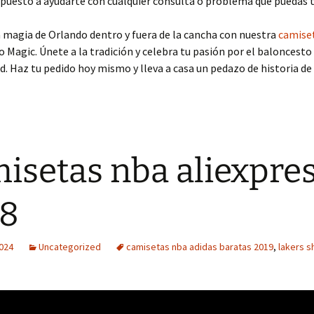
puesto a ayudarte con cualquier consulta o problema que puedas t
 magia de Orlando dentro y fuera de la cancha con nuestra
camiset
 Magic. Únete a la tradición y celebra tu pasión por el baloncesto 
d. Haz tu pedido hoy mismo y lleva a casa un pedazo de historia de
isetas nba aliexpre
18
2024
Uncategorized
camisetas nba adidas baratas 2019
,
lakers s