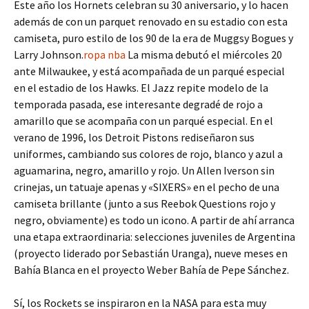
Este año los Hornets celebran su 30 aniversario, y lo hacen
además de con un parquet renovado en su estadio con esta
camiseta, puro estilo de los 90 de la era de Muggsy Bogues y
Larry Johnson.
ropa nba
La misma debutó el miércoles 20
ante Milwaukee, y está acompañada de un parqué especial
en el estadio de los Hawks. El Jazz repite modelo de la
temporada pasada, ese interesante degradé de rojo a
amarillo que se acompaña con un parqué especial. En el
verano de 1996, los Detroit Pistons rediseñaron sus
uniformes, cambiando sus colores de rojo, blanco y azul a
aguamarina, negro, amarillo y rojo. Un Allen Iverson sin
crinejas, un tatuaje apenas y «SIXERS» en el pecho de una
camiseta brillante (junto a sus Reebok Questions rojo y
negro, obviamente) es todo un icono. A partir de ahí arranca
una etapa extraordinaria: selecciones juveniles de Argentina
(proyecto liderado por Sebastián Uranga), nueve meses en
Bahía Blanca en el proyecto Weber Bahía de Pepe Sánchez.
Sí, los Rockets se inspiraron en la NASA para esta muy