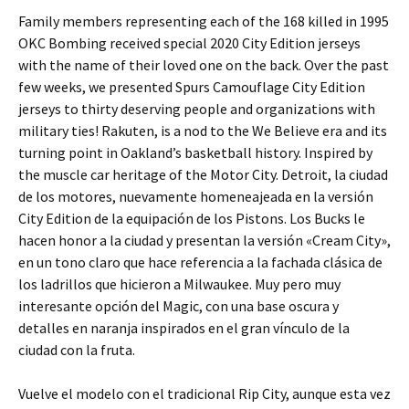
Family members representing each of the 168 killed in 1995
OKC Bombing received special 2020 City Edition jerseys
with the name of their loved one on the back. Over the past
few weeks, we presented Spurs Camouflage City Edition
jerseys to thirty deserving people and organizations with
military ties! Rakuten, is a nod to the We Believe era and its
turning point in Oakland’s basketball history. Inspired by
the muscle car heritage of the Motor City. Detroit, la ciudad
de los motores, nuevamente homeneajeada en la versión
City Edition de la equipación de los Pistons. Los Bucks le
hacen honor a la ciudad y presentan la versión «Cream City»,
en un tono claro que hace referencia a la fachada clásica de
los ladrillos que hicieron a Milwaukee. Muy pero muy
interesante opción del Magic, con una base oscura y
detalles en naranja inspirados en el gran vínculo de la
ciudad con la fruta.
Vuelve el modelo con el tradicional Rip City, aunque esta vez