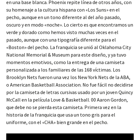
en una base blanca. Phoenix repite línea de otros años, con
su homenaje a la cultura hispana con «Los Suns» en el
pecho, aunque en un tono diferente al del año pasado,
oscuro y en modo «noche». Lo cierto es que encontramos un
verde y dorado como hemos visto muchas veces en el
pasado, aunque con una tipografía diferente para el
«Boston» del pecho. La franquicia se unió al Oklahoma City
National Memorial & Museum para este diseño, y ya tuvo
momentos emotivos, como la entrega de una camiseta
personalizada a los familiares de las 168 víctimas. Los
Brooklyn Nets fueron una vez los New York Nets de la ABA,
o American Basketball Association. No fue fácil no decidirse
por la camiseta de letras cursivas usado por un joven Quincy
McCall en la película Love & Basketball. 00 Aaron Gordon,
que debe no se pierda esta camiseta. Primera vez en la
historia de la franquicia que usa un tono gris para el
uniforme, con el «CHA» bien grande en el pecho.