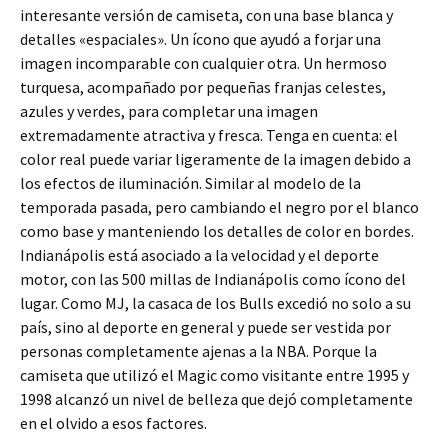
interesante versión de camiseta, con una base blanca y
detalles «espaciales». Un ícono que ayudó a forjar una
imagen incomparable con cualquier otra. Un hermoso
turquesa, acompañado por pequeñas franjas celestes,
azules y verdes, para completar una imagen
extremadamente atractiva y fresca. Tenga en cuenta: el
color real puede variar ligeramente de la imagen debido a
los efectos de iluminación. Similar al modelo de la
temporada pasada, pero cambiando el negro por el blanco
como base y manteniendo los detalles de color en bordes.
Indianápolis está asociado a la velocidad y el deporte
motor, con las 500 millas de Indianápolis como ícono del
lugar. Como MJ, la casaca de los Bulls excedió no solo a su
país, sino al deporte en general y puede ser vestida por
personas completamente ajenas a la NBA. Porque la
camiseta que utilizó el Magic como visitante entre 1995 y
1998 alcanzó un nivel de belleza que dejó completamente
en el olvido a esos factores.