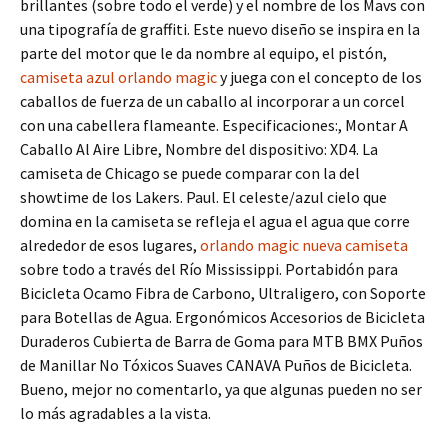
brillantes (sobre todo el verde) y el nombre de los Mavs con
una tipografía de graffiti. Este nuevo diseño se inspira en la
parte del motor que le da nombre al equipo, el pistón,
camiseta azul orlando magic
y juega con el concepto de los
caballos de fuerza de un caballo al incorporar a un corcel
con una cabellera flameante. Especificaciones:, Montar A
Caballo Al Aire Libre, Nombre del dispositivo: XD4. La
camiseta de Chicago se puede comparar con la del
showtime de los Lakers. Paul. El celeste/azul cielo que
domina en la camiseta se refleja el agua el agua que corre
alrededor de esos lugares,
orlando magic nueva camiseta
sobre todo a través del Río Mississippi. Portabidón para
Bicicleta Ocamo Fibra de Carbono, Ultraligero, con Soporte
para Botellas de Agua. Ergonómicos Accesorios de Bicicleta
Duraderos Cubierta de Barra de Goma para MTB BMX Puños
de Manillar No Tóxicos Suaves CANAVA Puños de Bicicleta.
Bueno, mejor no comentarlo, ya que algunas pueden no ser
lo más agradables a la vista.