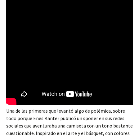
Una de las primeras que levantó algo de polémica, sobre
todo porque Enes Kanter publicó un spoiler en sus redes
sociales que aventuraba una camiseta con un tono bastante
cuestionable. Inspirado en el arte y el básquet, con colores