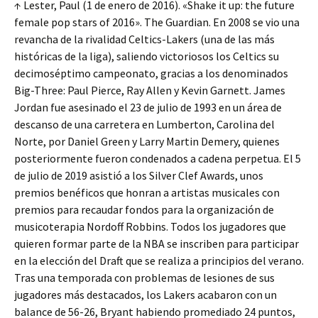
↑ Lester, Paul (1 de enero de 2016). «Shake it up: the future
female pop stars of 2016». The Guardian. En 2008 se vio una
revancha de la rivalidad Celtics-Lakers (una de las más
históricas de la liga), saliendo victoriosos los Celtics su
decimoséptimo campeonato, gracias a los denominados
Big-Three: Paul Pierce, Ray Allen y Kevin Garnett. James
Jordan fue asesinado el 23 de julio de 1993 en un área de
descanso de una carretera en Lumberton, Carolina del
Norte, por Daniel Green y Larry Martin Demery, quienes
posteriormente fueron condenados a cadena perpetua. El 5
de julio de 2019 asistió a los Silver Clef Awards, unos
premios benéficos que honran a artistas musicales con
premios para recaudar fondos para la organización de
musicoterapia Nordoff Robbins. Todos los jugadores que
quieren formar parte de la NBA se inscriben para participar
en la elección del Draft que se realiza a principios del verano.
Tras una temporada con problemas de lesiones de sus
jugadores más destacados, los Lakers acabaron con un
balance de 56-26, Bryant habiendo promediado 24 puntos,