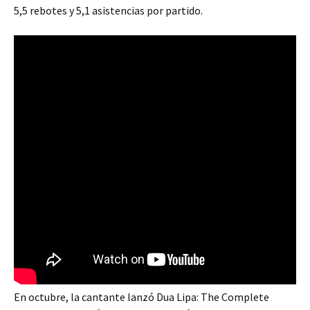
5,5 rebotes y 5,1 asistencias por partido.
En octubre, la cantante lanzó Dua Lipa: The Complete