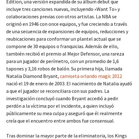
Edition, una versión expandida de su álbum debut que
incluye tres canciones nuevas, incluyendo «Want To» y
colaboraciones previas con otros artistas. La NBA se
originó en 1946 con once equipos, y fue creciendo a través
de una secuencia de expansiones de equipos, reducciones y
reubicaciones para conformar un plantel actual que se
compone de 30 equipos o franquicias. Además de ello,
también recibió el premio al Mejor Defensor, una rareza
para un jugador de perímetro, con un promedio de 1,6
tapones y 3,16 robos de balón. Su primera hija, llamada
Natalia Diamond Bryant,
camiseta orlando magic 2012
nació el 19 de enero de 2003. El nacimiento de Natalia ayudó
a que el jugador se reconciliara con sus padres. La
investigación concluyó cuando Bryant accedió a pedir
perdón a la víctima por el incidente, a quien incluyó
públicamente su mea culpa y aseguró que él realmente
creía que el encuentro entre ambos fue consensual.
Tras dominar la mayor parte de la eliminatoria, los Kings