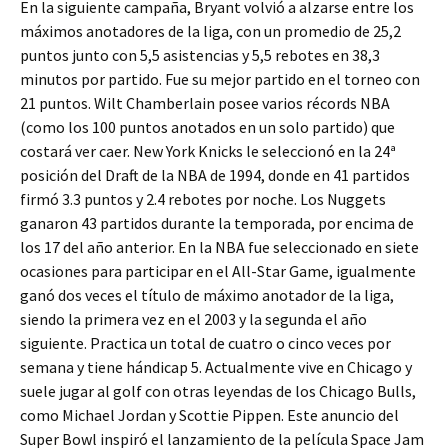
En la siguiente campaña, Bryant volvió a alzarse entre los
máximos anotadores de la liga, con un promedio de 25,2
puntos junto con 5,5 asistencias y 5,5 rebotes en 38,3
minutos por partido. Fue su mejor partido en el torneo con
21 puntos. Wilt Chamberlain posee varios récords NBA
(como los 100 puntos anotados en un solo partido) que
costará ver caer. New York Knicks le seleccionó en la 24ª
posición del Draft de la NBA de 1994, donde en 41 partidos
firmó 3.3 puntos y 2.4 rebotes por noche. Los Nuggets
ganaron 43 partidos durante la temporada, por encima de
los 17 del año anterior. En la NBA fue seleccionado en siete
ocasiones para participar en el All-Star Game, igualmente
ganó dos veces el título de máximo anotador de la liga,
siendo la primera vez en el 2003 y la segunda el año
siguiente. Practica un total de cuatro o cinco veces por
semana y tiene hándicap 5. Actualmente vive en Chicago y
suele jugar al golf con otras leyendas de los Chicago Bulls,
como Michael Jordan y Scottie Pippen. Este anuncio del
Super Bowl inspiró el lanzamiento de la película Space Jam