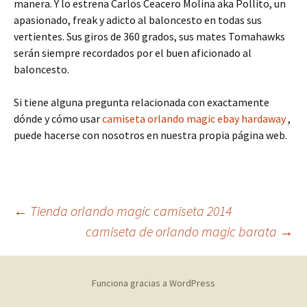
manera. Y lo estrena Carlos Ceacero Molina aka Pollito, un
apasionado, freak y adicto al baloncesto en todas sus
vertientes. Sus giros de 360 grados, sus mates Tomahawks
serán siempre recordados por el buen aficionado al
baloncesto.
Si tiene alguna pregunta relacionada con exactamente
dónde y cómo usar
camiseta orlando magic ebay hardaway
,
puede hacerse con nosotros en nuestra propia página web.
Navegación
←
Tienda orlando magic camiseta 2014
camiseta de orlando magic barata
→
de
Funciona gracias a WordPress
entradas