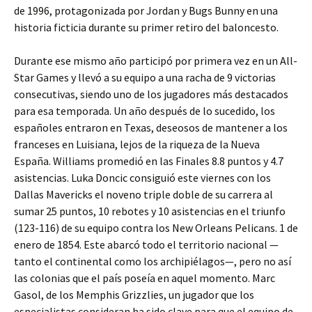
de 1996, protagonizada por Jordan y Bugs Bunny en una
historia ficticia durante su primer retiro del baloncesto.
Durante ese mismo año participó por primera vez en un All-
Star Games y llevó a su equipo a una racha de 9 victorias
consecutivas, siendo uno de los jugadores más destacados
para esa temporada. Un año después de lo sucedido, los
españoles entraron en Texas, deseosos de mantener a los
franceses en Luisiana, lejos de la riqueza de la Nueva
España. Williams promedió en las Finales 8.8 puntos y 4.7
asistencias. Luka Doncic consiguió este viernes con los
Dallas Mavericks el noveno triple doble de su carrera al
sumar 25 puntos, 10 rebotes y 10 asistencias en el triunfo
(123-116) de su equipo contra los New Orleans Pelicans. 1 de
enero de 1854. Este abarcó todo el territorio nacional —
tanto el continental como los archipiélagos—, pero no así
las colonias que el país poseía en aquel momento. Marc
Gasol, de los Memphis Grizzlies, un jugador que los
especialistas consideran ha sido clave para que el equipo de