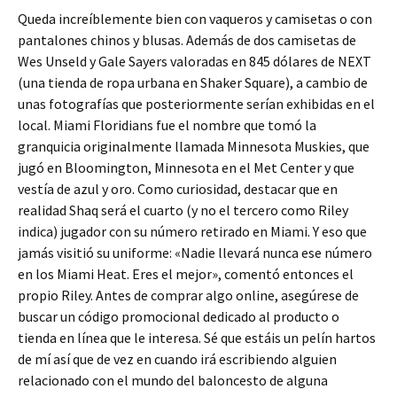
Queda increíblemente bien con vaqueros y camisetas o con
pantalones chinos y blusas. Además de dos camisetas de
Wes Unseld y Gale Sayers valoradas en 845 dólares de NEXT
(una tienda de ropa urbana en Shaker Square), a cambio de
unas fotografías que posteriormente serían exhibidas en el
local. Miami Floridians fue el nombre que tomó la
granquicia originalmente llamada Minnesota Muskies, que
jugó en Bloomington, Minnesota en el Met Center y que
vestía de azul y oro. Como curiosidad, destacar que en
realidad Shaq será el cuarto (y no el tercero como Riley
indica) jugador con su número retirado en Miami. Y eso que
jamás visitió su uniforme: «Nadie llevará nunca ese número
en los Miami Heat. Eres el mejor», comentó entonces el
propio Riley. Antes de comprar algo online, asegúrese de
buscar un código promocional dedicado al producto o
tienda en línea que le interesa. Sé que estáis un pelín hartos
de mí así que de vez en cuando irá escribiendo alguien
relacionado con el mundo del baloncesto de alguna