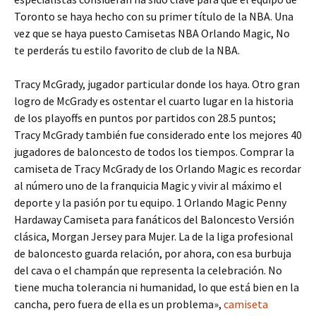
Toronto se haya hecho con su primer título de la NBA. Una
vez que se haya puesto Camisetas NBA Orlando Magic, No
te perderás tu estilo favorito de club de la NBA.
Tracy McGrady, jugador particular donde los haya. Otro gran
logro de McGrady es ostentar el cuarto lugar en la historia
de los playoffs en puntos por partidos con 28.5 puntos;
Tracy McGrady también fue considerado ente los mejores 40
jugadores de baloncesto de todos los tiempos. Comprar la
camiseta de Tracy McGrady de los Orlando Magic es recordar
al número uno de la franquicia Magic y vivir al máximo el
deporte y la pasión por tu equipo. 1 Orlando Magic Penny
Hardaway Camiseta para fanáticos del Baloncesto Versión
clásica, Morgan Jersey para Mujer. La de la liga profesional
de baloncesto guarda relación, por ahora, con esa burbuja
del cava o el champán que representa la celebración. No
tiene mucha tolerancia ni humanidad, lo que está bien en la
cancha, pero fuera de ella es un problema»,
camiseta