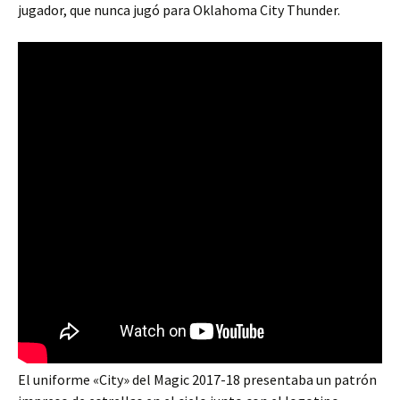
jugador, que nunca jugó para Oklahoma City Thunder.
El uniforme «City» del Magic 2017-18 presentaba un patrón