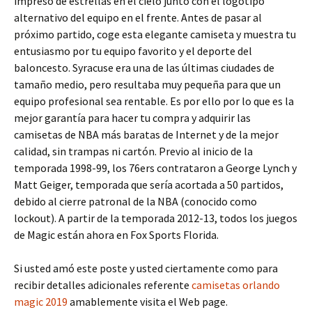
impreso de estrellas en el cielo junto con el logotipo
alternativo del equipo en el frente. Antes de pasar al
próximo partido, coge esta elegante camiseta y muestra tu
entusiasmo por tu equipo favorito y el deporte del
baloncesto. Syracuse era una de las últimas ciudades de
tamaño medio, pero resultaba muy pequeña para que un
equipo profesional sea rentable. Es por ello por lo que es la
mejor garantía para hacer tu compra y adquirir las
camisetas de NBA más baratas de Internet y de la mejor
calidad, sin trampas ni cartón. Previo al inicio de la
temporada 1998-99, los 76ers contrataron a George Lynch y
Matt Geiger, temporada que sería acortada a 50 partidos,
debido al cierre patronal de la NBA (conocido como
lockout). A partir de la temporada 2012-13, todos los juegos
de Magic están ahora en Fox Sports Florida.
Si usted amó este poste y usted ciertamente como para
recibir detalles adicionales referente
camisetas orlando
magic 2019
amablemente visita el Web page.