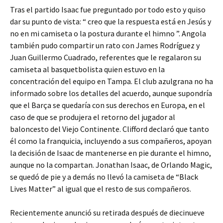
Tras el partido Isaac fue preguntado por todo esto y quiso
dar su punto de vista: “ creo que la respuesta está en Jesús y
no en mi camiseta o la postura durante el himno ”. Angola
también pudo compartir un rato con James Rodríguez y
Juan Guillermo Cuadrado, referentes que le regalaron su
camiseta al basquetbolista quien estuvo en la
concentración del equipo en Tampa. El club azulgrana no ha
informado sobre los detalles del acuerdo, aunque supondría
que el Barça se quedaría con sus derechos en Europa, en el
caso de que se produjera el retorno del jugador al
baloncesto del Viejo Continente. Clifford declaró que tanto
él como la franquicia, incluyendo a sus compañeros, apoyan
la decisión de Isaac de mantenerse en pie durante el himno,
aunque no la compartan. Jonathan Isaac, de Orlando Magic,
se quedó de pie y a demás no llevó la camiseta de “Black
Lives Matter” al igual que el resto de sus compañeros.
Recientemente anunció su retirada después de diecinueve