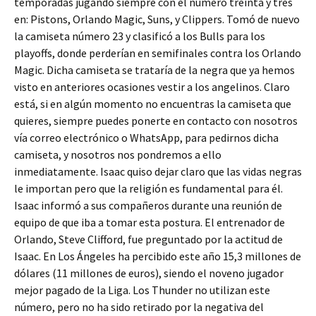
temporadas jugando siempre con el número treinta y tres
en: Pistons, Orlando Magic, Suns, y Clippers. Tomó de nuevo
la camiseta número 23 y clasificó a los Bulls para los
playoffs, donde perderían en semifinales contra los Orlando
Magic. Dicha camiseta se trataría de la negra que ya hemos
visto en anteriores ocasiones vestir a los angelinos. Claro
está, si en algún momento no encuentras la camiseta que
quieres, siempre puedes ponerte en contacto con nosotros
vía correo electrónico o WhatsApp, para pedirnos dicha
camiseta, y nosotros nos pondremos a ello
inmediatamente. Isaac quiso dejar claro que las vidas negras
le importan pero que la religión es fundamental para él.
Isaac informó a sus compañeros durante una reunión de
equipo de que iba a tomar esta postura. El entrenador de
Orlando, Steve Clifford, fue preguntado por la actitud de
Isaac. En Los Ángeles ha percibido este año 15,3 millones de
dólares (11 millones de euros), siendo el noveno jugador
mejor pagado de la Liga. Los Thunder no utilizan este
número, pero no ha sido retirado por la negativa del