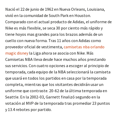
Nació el 22 de junio de 1962 en Nueva Orleans, Louisiana,
vivió en la comunidad de South Park en Houston.
Comparado con el actual producto de Adidas, el uniforme de
Nike es más flexible, se seca 30 por ciento más rápido y
tiene hoyos mas grandes para los brazos además de un
cuello con nueva forma. Tras 11 años con Adidas como
proveedor oficial de vestimenta,
camisetas nba orlando
magic disney
la Liga ahora se asocia con Nike. Más
Camisetas NBA lleva desde hace muchos años prestando
sus servicios. Con cuatro opciones a escoger al principio de
temporada, cada equipo de la NBA seleccionará la camiseta
que usará en todos los partidos en casa por la temporada
completa, mientras que los visitantes decidirán usar un
uniforme que contraste. 20-62 de la última temporada en
Seattle. En la 2002-03, Garnett finalizó segundo en la
votación al MVP de la temporada tras promediar 23 puntos
y 13.4 rebotes por partido.