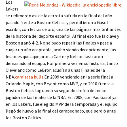
Los
Lakers
se redimeron así de la derrota sufrida en la final del año
pasado frente a Boston Celtics y permitieron a Gasol
escribir, con letras de oro, una de las páginas más brillantes
de la historia del deporte español. Al final eso fue la clave y
Boston ganó 4-2. No se pudo repetir las finales y pese a
cuajar un año aceptable, acabó siendo decepcionante, las
lesiones que aquejaron a Carter y Nelson lastraron
demasiado al equipo. Por primera vez en su historia, tanto
Cleveland como LeBron acudían a unas Finales de la
NBA.
camiseta bulls
En 2009 venciendo en la serie final a
Orlando Magic, con Bryant como MVP, y en 2010 frente a
Boston Celtics logrando su segundo trofeo de mejor
jugador de las finales de la NBA. En 2008, con Pau Gasol ya
en los Lakers, fue elegido MVP de la temporada y el equipo
llegó de nuevo a la final del campeonato, que perdió ante
los Boston Celtics.