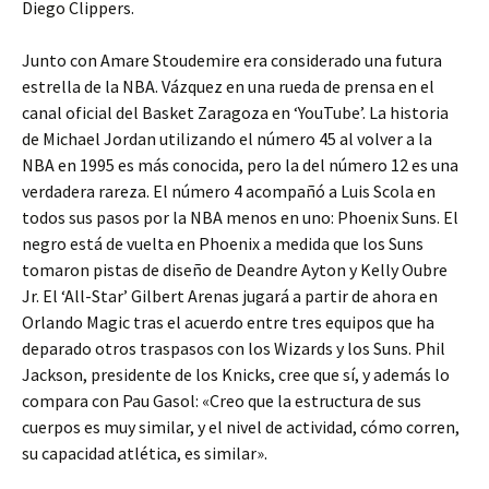
Diego Clippers.
Junto con Amare Stoudemire era considerado una futura
estrella de la NBA. Vázquez en una rueda de prensa en el
canal oficial del Basket Zaragoza en ‘YouTube’. La historia
de Michael Jordan utilizando el número 45 al volver a la
NBA en 1995 es más conocida, pero la del número 12 es una
verdadera rareza. El número 4 acompañó a Luis Scola en
todos sus pasos por la NBA menos en uno: Phoenix Suns. El
negro está de vuelta en Phoenix a medida que los Suns
tomaron pistas de diseño de Deandre Ayton y Kelly Oubre
Jr. El ‘All-Star’ Gilbert Arenas jugará a partir de ahora en
Orlando Magic tras el acuerdo entre tres equipos que ha
deparado otros traspasos con los Wizards y los Suns. Phil
Jackson, presidente de los Knicks, cree que sí, y además lo
compara con Pau Gasol: «Creo que la estructura de sus
cuerpos es muy similar, y el nivel de actividad, cómo corren,
su capacidad atlética, es similar».