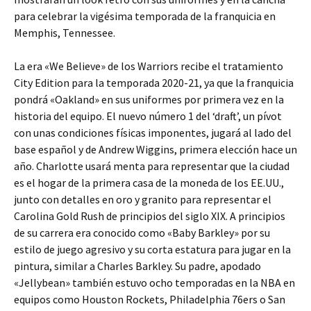
para celebrar la vigésima temporada de la franquicia en
Memphis, Tennessee.
La era «We Believe» de los Warriors recibe el tratamiento
City Edition para la temporada 2020-21, ya que la franquicia
pondrá «Oakland» en sus uniformes por primera vez en la
historia del equipo. El nuevo número 1 del ‘draft’, un pívot
con unas condiciones físicas imponentes, jugará al lado del
base español y de Andrew Wiggins, primera elección hace un
año. Charlotte usará menta para representar que la ciudad
es el hogar de la primera casa de la moneda de los EE.UU.,
junto con detalles en oro y granito para representar el
Carolina Gold Rush de principios del siglo XIX. A principios
de su carrera era conocido como «Baby Barkley» por su
estilo de juego agresivo y su corta estatura para jugar en la
pintura, similar a Charles Barkley. Su padre, apodado
«Jellybean» también estuvo ocho temporadas en la NBA en
equipos como Houston Rockets, Philadelphia 76ers o San