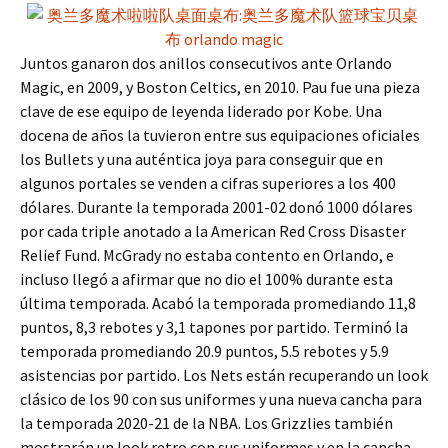
Juntos ganaron dos anillos consecutivos ante Orlando
Magic, en 2009, y Boston Celtics, en 2010. Pau fue una pieza
clave de ese equipo de leyenda liderado por Kobe. Una
docena de años la tuvieron entre sus equipaciones oficiales
los Bullets y una auténtica joya para conseguir que en
algunos portales se venden a cifras superiores a los 400
dólares. Durante la temporada 2001-02 donó 1000 dólares
por cada triple anotado a la American Red Cross Disaster
Relief Fund. McGrady no estaba contento en Orlando, e
incluso llegó a afirmar que no dio el 100% durante esta
última temporada. Acabó la temporada promediando 11,8
puntos, 8,3 rebotes y 3,1 tapones por partido. Terminó la
temporada promediando 20.9 puntos, 5.5 rebotes y 5.9
asistencias por partido. Los Nets están recuperando un look
clásico de los 90 con sus uniformes y una nueva cancha para
la temporada 2020-21 de la NBA. Los Grizzlies también
mostrarán un look retro con sus uniformes y en la cancha