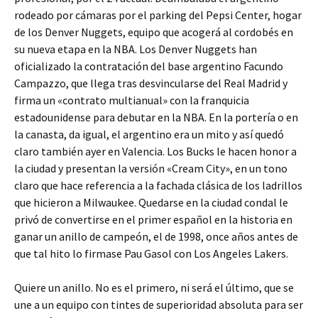
rodeado por cámaras por el parking del Pepsi Center, hogar
de los Denver Nuggets, equipo que acogerá al cordobés en
su nueva etapa en la NBA. Los Denver Nuggets han
oficializado la contratación del base argentino Facundo
Campazzo, que llega tras desvincularse del Real Madrid y
firma un «contrato multianual» con la franquicia
estadounidense para debutar en la NBA. En la portería o en
la canasta, da igual, el argentino era un mito y así quedó
claro también ayer en Valencia. Los Bucks le hacen honor a
la ciudad y presentan la versión «Cream City», en un tono
claro que hace referencia a la fachada clásica de los ladrillos
que hicieron a Milwaukee. Quedarse en la ciudad condal le
privó de convertirse en el primer español en la historia en
ganar un anillo de campeón, el de 1998, once años antes de
que tal hito lo firmase Pau Gasol con Los Angeles Lakers.
Quiere un anillo. No es el primero, ni será el último, que se
une a un equipo con tintes de superioridad absoluta para ser