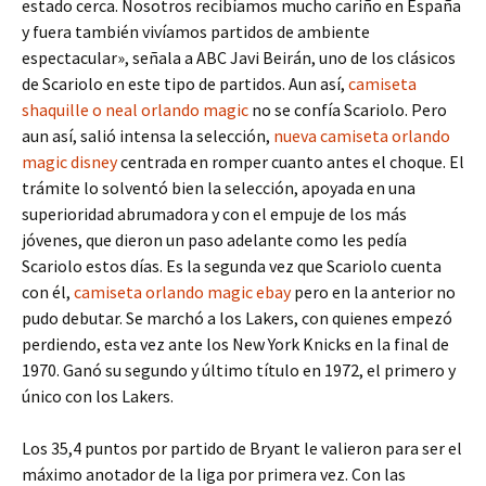
estado cerca. Nosotros recibíamos mucho cariño en España
y fuera también vivíamos partidos de ambiente
espectacular», señala a ABC Javi Beirán, uno de los clásicos
de Scariolo en este tipo de partidos. Aun así,
camiseta
shaquille o neal orlando magic
no se confía Scariolo. Pero
aun así, salió intensa la selección,
nueva camiseta orlando
magic disney
centrada en romper cuanto antes el choque. El
trámite lo solventó bien la selección, apoyada en una
superioridad abrumadora y con el empuje de los más
jóvenes, que dieron un paso adelante como les pedía
Scariolo estos días. Es la segunda vez que Scariolo cuenta
con él,
camiseta orlando magic ebay
pero en la anterior no
pudo debutar. Se marchó a los Lakers, con quienes empezó
perdiendo, esta vez ante los New York Knicks en la final de
1970. Ganó su segundo y último título en 1972, el primero y
único con los Lakers.
Los 35,4 puntos por partido de Bryant le valieron para ser el
máximo anotador de la liga por primera vez. Con las