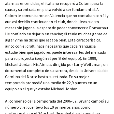
alarmas encendidas, el italiano recuperó a Colom para la
causa y su entrada en pista volvió a ser fundamental. A
Colom le comunicaron en Valencia que no contaban con él y
aun así decidió continuar en el club, donde lleva cuatro
meses sin jugar a la espera de poder convencer a Ponsarnau.
He confiado en dejarlo en cancha; él tenía muchas ganas de
jugar y me ha dicho que estaba bien. Esta característica,
junto con el draft, hace necesario que cada franquicia
estudie bien qué jugadores puede interesarles del mercado
para su proyecto (según el perfil del equipo). En 1999,
Michael Jordan: His Airness dirigido por Larry Weitzman, un
documental completo de su carrera, desde la Universidad de
Carolina del Norte hasta su retirada. En su mejor
temporada promedió una media de 22,9 puntos en un
equipo en el que ya estaba Michael Jordan.
Al comienzo de la temporada del 2006-07, Bryant cambió su
número 8, el que llevó los 10 primeros años como
profesional, por el 24 actual. Deambulaba el argentino