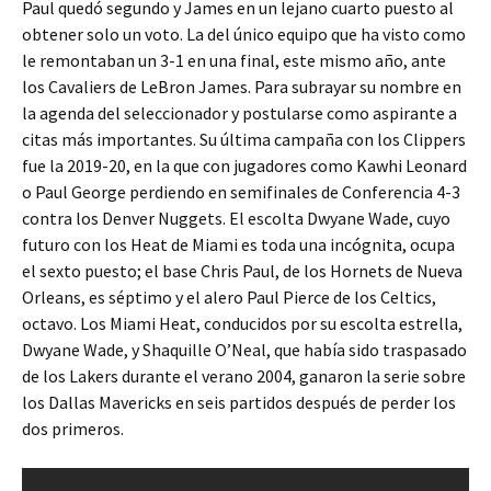
Paul quedó segundo y James en un lejano cuarto puesto al
obtener solo un voto. La del único equipo que ha visto como
le remontaban un 3-1 en una final, este mismo año, ante
los Cavaliers de LeBron James. Para subrayar su nombre en
la agenda del seleccionador y postularse como aspirante a
citas más importantes. Su última campaña con los Clippers
fue la 2019-20, en la que con jugadores como Kawhi Leonard
o Paul George perdiendo en semifinales de Conferencia 4-3
contra los Denver Nuggets. El escolta Dwyane Wade, cuyo
futuro con los Heat de Miami es toda una incógnita, ocupa
el sexto puesto; el base Chris Paul, de los Hornets de Nueva
Orleans, es séptimo y el alero Paul Pierce de los Celtics,
octavo. Los Miami Heat, conducidos por su escolta estrella,
Dwyane Wade, y Shaquille O’Neal, que había sido traspasado
de los Lakers durante el verano 2004, ganaron la serie sobre
los Dallas Mavericks en seis partidos después de perder los
dos primeros.