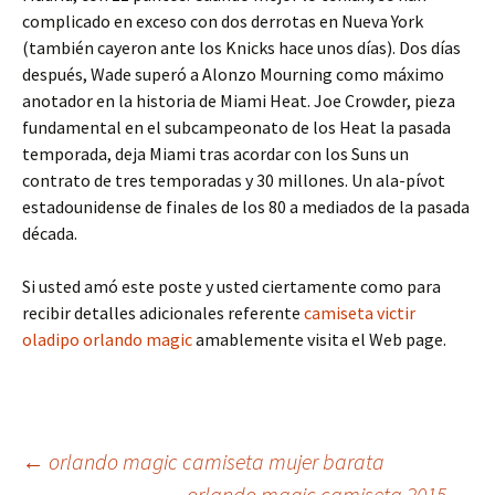
complicado en exceso con dos derrotas en Nueva York
(también cayeron ante los Knicks hace unos días). Dos días
después, Wade superó a Alonzo Mourning como máximo
anotador en la historia de Miami Heat. Joe Crowder, pieza
fundamental en el subcampeonato de los Heat la pasada
temporada, deja Miami tras acordar con los Suns un
contrato de tres temporadas y 30 millones. Un ala-pívot
estadounidense de finales de los 80 a mediados de la pasada
década.
Si usted amó este poste y usted ciertamente como para
recibir detalles adicionales referente
camiseta victir
oladipo orlando magic
amablemente visita el Web page.
Navegación
←
orlando magic camiseta mujer barata
orlando magic camiseta 2015
→