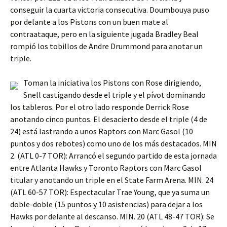
conseguir la cuarta victoria consecutiva. Doumbouya puso
por delante a los Pistons con un buen mate al
contraataque, pero en la siguiente jugada Bradley Beal
rompió los tobillos de Andre Drummond para anotar un
triple.
Toman la iniciativa los Pistons con Rose dirigiendo,
Snell castigando desde el triple y el pívot dominando
los tableros. Por el otro lado responde Derrick Rose
anotando cinco puntos. El desacierto desde el triple (4 de
24) está lastrando a unos Raptors con Marc Gasol (10
puntos y dos rebotes) como uno de los más destacados. MIN
2. (ATL 0-7 TOR): Arrancó el segundo partido de esta jornada
entre Atlanta Hawks y Toronto Raptors con Marc Gasol
titular y anotando un triple en el State Farm Arena. MIN. 24
(ATL 60-57 TOR): Espectacular Trae Young, que ya suma un
doble-doble (15 puntos y 10 asistencias) para dejar a los
Hawks por delante al descanso. MIN. 20 (ATL 48-47 TOR): Se