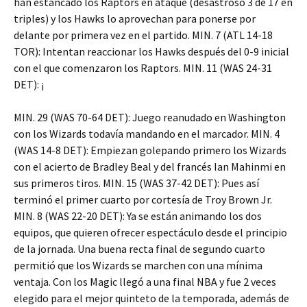
han estancado los Raptors en ataque (desastroso 3 de 17 en
triples) y los Hawks lo aprovechan para ponerse por
delante por primera vez en el partido. MIN. 7 (ATL 14-18
TOR): Intentan reaccionar los Hawks después del 0-9 inicial
con el que comenzaron los Raptors. MIN. 11 (WAS 24-31
DET): ¡
MIN. 29 (WAS 70-64 DET): Juego reanudado en Washington
con los Wizards todavía mandando en el marcador. MIN. 4
(WAS 14-8 DET): Empiezan golepando primero los Wizards
con el acierto de Bradley Beal y del francés Ian Mahinmi en
sus primeros tiros. MIN. 15 (WAS 37-42 DET): Pues así
terminó el primer cuarto por cortesía de Troy Brown Jr.
MIN. 8 (WAS 22-20 DET): Ya se están animando los dos
equipos, que quieren ofrecer espectáculo desde el principio
de la jornada. Una buena recta final de segundo cuarto
permitió que los Wizards se marchen con una mínima
ventaja. Con los Magic llegó a una final NBA y fue 2 veces
elegido para el mejor quinteto de la temporada, además de