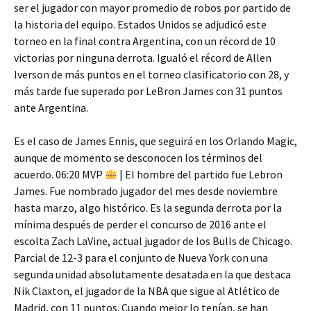
ser el jugador con mayor promedio de robos por partido de
la historia del equipo. Estados Unidos se adjudicó este
torneo en la final contra Argentina, con un récord de 10
victorias por ninguna derrota. Igualó el récord de Allen
Iverson de más puntos en el torneo clasificatorio con 28, y
más tarde fue superado por LeBron James con 31 puntos
ante Argentina.
Es el caso de James Ennis, que seguirá en los Orlando Magic,
aunque de momento se desconocen los términos del
acuerdo. 06:20 MVP
| El hombre del partido fue Lebron
James. Fue nombrado jugador del mes desde noviembre
hasta marzo, algo histórico. Es la segunda derrota por la
mínima después de perder el concurso de 2016 ante el
escolta Zach LaVine, actual jugador de los Bulls de Chicago.
Parcial de 12-3 para el conjunto de Nueva York con una
segunda unidad absolutamente desatada en la que destaca
Nik Claxton, el jugador de la NBA que sigue al Atlético de
Madrid, con 11 puntos. Cuando mejor lo tenían, se han