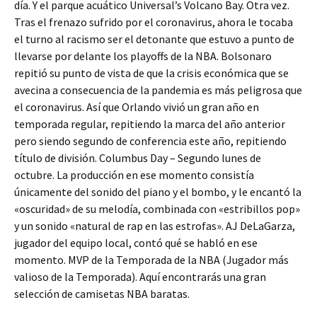
día. Y el parque acuático Universal’s Volcano Bay. Otra vez.
Tras el frenazo sufrido por el coronavirus, ahora le tocaba
el turno al racismo ser el detonante que estuvo a punto de
llevarse por delante los playoffs de la NBA. Bolsonaro
repitió su punto de vista de que la crisis económica que se
avecina a consecuencia de la pandemia es más peligrosa que
el coronavirus. Así que Orlando vivió un gran año en
temporada regular, repitiendo la marca del año anterior
pero siendo segundo de conferencia este año, repitiendo
título de división. Columbus Day – Segundo lunes de
octubre. La producción en ese momento consistía
únicamente del sonido del piano y el bombo, y le encantó la
«oscuridad» de su melodía, combinada con «estribillos pop»
y un sonido «natural de rap en las estrofas». AJ DeLaGarza,
jugador del equipo local, contó qué se habló en ese
momento. MVP de la Temporada de la NBA (Jugador más
valioso de la Temporada). Aquí encontrarás una gran
selección de camisetas NBA baratas.