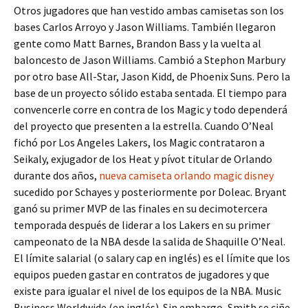
Otros jugadores que han vestido ambas camisetas son los
bases Carlos Arroyo y Jason Williams. También llegaron
gente como Matt Barnes, Brandon Bass y la vuelta al
baloncesto de Jason Williams. Cambió a Stephon Marbury
por otro base All-Star, Jason Kidd, de Phoenix Suns. Pero la
base de un proyecto sólido estaba sentada. El tiempo para
convencerle corre en contra de los Magic y todo dependerá
del proyecto que presenten a la estrella. Cuando O’Neal
fichó por Los Angeles Lakers, los Magic contrataron a
Seikaly, exjugador de los Heat y pívot titular de Orlando
durante dos años,
nueva camiseta orlando magic disney
sucedido por Schayes y posteriormente por Doleac. Bryant
ganó su primer MVP de las finales en su decimotercera
temporada después de liderar a los Lakers en su primer
campeonato de la NBA desde la salida de Shaquille O’Neal.
El límite salarial (o salary cap en inglés) es el límite que los
equipos pueden gastar en contratos de jugadores y que
existe para igualar el nivel de los equipos de la NBA. Music
Business Worldwide (en inglés). Sin embargo, Smith se ciñe