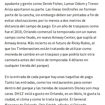
ayudante y gente como Derek Fisher, Lamar Odom y Trevor
Ariza aportaron su parte. Las líneas limítrofes no forman
parte de la cancha, sin embargo deben ser pintadas a fin de
evitar obstrucciones por lo menos a dos metros de
distancia del campo de juego. En un año de traspasos como
fue el 2010, Orlando comenzó la temporada con un nuevo
campo como feudo, en nuevo Amway Center, que suplía al
Amway Arena. Más incierto es el futuro de Ricky Rubio, al
que los Timberwolves están tratando de utilizar como
moneda de cambio en un traspaso y que podría lucir otra
camiseta antes del inicio de temporada. 6 dólares en
cualquier tienda del parque).
En la entrada de cada parque hay unas taquillas de pago.
Tanto las entradas, como los restaurantes para comer
dentro del parque y las tiendas de souvenirs Disney son muy
caras. DH12′ está a gusto en Orlando, es un ídolo, le gusta la
ciudad, el clima y como le trata la gente. El General
Manager de Orlando, Otis Smith, cifraba al Orlando