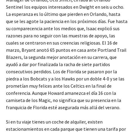
Sentinel los equipos interesados en Dwight en seis u ocho.
La esperanza es lo último que pierden en Orlando, hasta
que se les agote la paciencia en los próximos días. Fue hasta
su comparecencia ante los medios que, Isaac explicó sus
razones para no seguir con las muestras de apoyo, las
cuales se centraron en sus creencias religiosas. El 16 de
marzo, Bryant anotó 65 puntos en casa ante Portland Trail
Blazers, la segunda mejor anotación en su carrera, que
ayudó a dar por finalizada la racha de siete partidos
consecutivos perdidos. Los de Florida se pasaron por la
piedra a los Bobcats y a los Hawks por un doble 4-0 y se las
prometían muy felices ante los Celtics en la final de
conferencia. Aunque Howard amanezca el día 16 con la
camiseta de los Magic, no significa que su presencia en la
franquicia de Florida esté asegurada más allá del verano.
Si en tu viaje tienes un coche de alquiler, existen
estacionamientos en cada parque que tienen una tarifa por