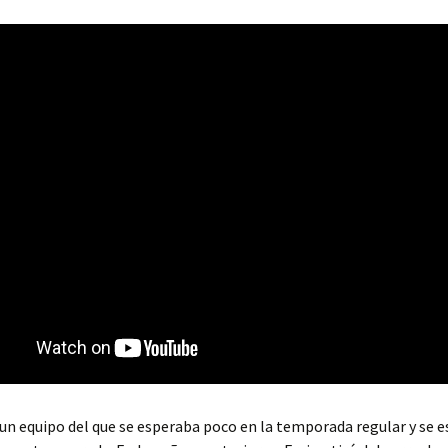
un equipo del que se esperaba poco en la temporada regular y se 