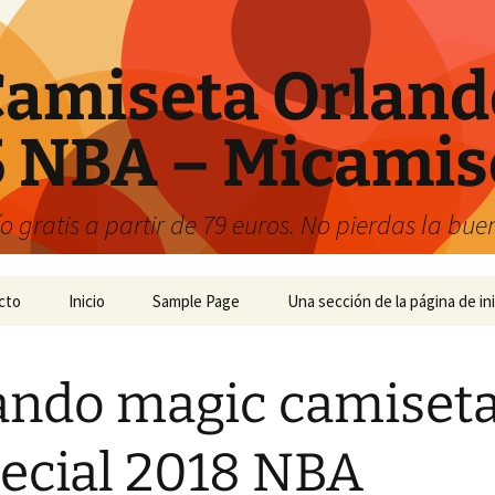
amiseta Orland
 NBA – Micamis
 gratis a partir de 79 euros. No pierdas la bu
cto
Inicio
Sample Page
Una sección de la página de ini
ando magic camiset
ecial 2018 NBA