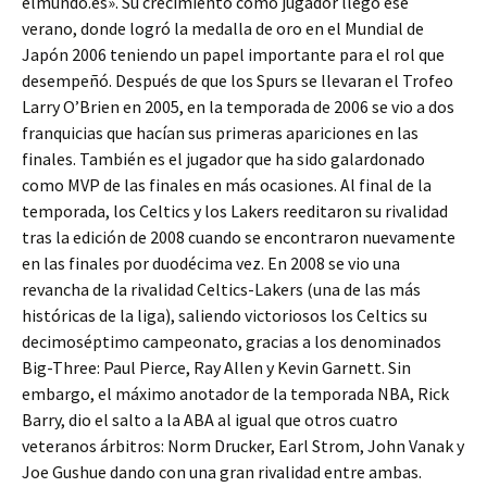
elmundo.es». Su crecimiento como jugador llegó ese
verano, donde logró la medalla de oro en el Mundial de
Japón 2006 teniendo un papel importante para el rol que
desempeñó. Después de que los Spurs se llevaran el Trofeo
Larry O’Brien en 2005, en la temporada de 2006 se vio a dos
franquicias que hacían sus primeras apariciones en las
finales. También es el jugador que ha sido galardonado
como MVP de las finales en más ocasiones. Al final de la
temporada, los Celtics y los Lakers reeditaron su rivalidad
tras la edición de 2008 cuando se encontraron nuevamente
en las finales por duodécima vez. En 2008 se vio una
revancha de la rivalidad Celtics-Lakers (una de las más
históricas de la liga), saliendo victoriosos los Celtics su
decimoséptimo campeonato, gracias a los denominados
Big-Three: Paul Pierce, Ray Allen y Kevin Garnett. Sin
embargo, el máximo anotador de la temporada NBA, Rick
Barry, dio el salto a la ABA al igual que otros cuatro
veteranos árbitros: Norm Drucker, Earl Strom, John Vanak y
Joe Gushue dando con una gran rivalidad entre ambas.