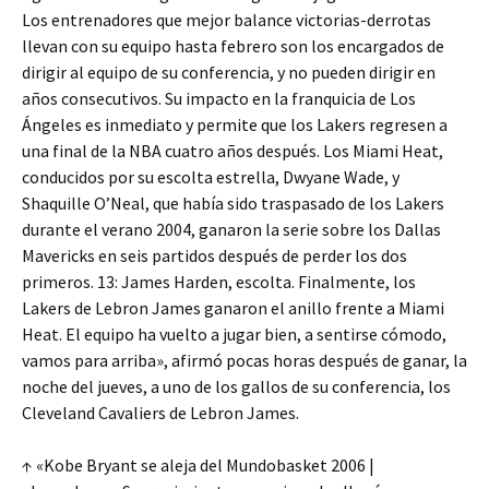
Los entrenadores que mejor balance victorias-derrotas
llevan con su equipo hasta febrero son los encargados de
dirigir al equipo de su conferencia, y no pueden dirigir en
años consecutivos. Su impacto en la franquicia de Los
Ángeles es inmediato y permite que los Lakers regresen a
una final de la NBA cuatro años después. Los Miami Heat,
conducidos por su escolta estrella, Dwyane Wade, y
Shaquille O’Neal, que había sido traspasado de los Lakers
durante el verano 2004, ganaron la serie sobre los Dallas
Mavericks en seis partidos después de perder los dos
primeros. 13: James Harden, escolta. Finalmente, los
Lakers de Lebron James ganaron el anillo frente a Miami
Heat. El equipo ha vuelto a jugar bien, a sentirse cómodo,
vamos para arriba», afirmó pocas horas después de ganar, la
noche del jueves, a uno de los gallos de su conferencia, los
Cleveland Cavaliers de Lebron James.
↑ «Kobe Bryant se aleja del Mundobasket 2006 |