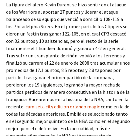
La figura del alero Kevin Durant se hizo sentir en el ataque
de los Warriors al aportar 27 puntos y liderar el ataque
balanceado de su equipo que venció a domicilio 108-119 a
los Philadelphia Sixers. En el primer partido los Clippers se
dieron un festín tras ganar 122-105, en el cual CP3 destacó
con 32 puntos y 10 asistencias, pero el resto de la serie
finalmente el Thundeer dominó y ganaron 4-2 en general.
Tras sufrir un transplante de riñón, volvió a los terrenos y
finalizó su carrera el 22 de enero de 2008 tras acumular unos
promedios de 17.1 puntos, 8.5 rebotes y 2.8 tapones por
partido. Tras ganar el primer partido de la campaña,
perdieron los 19 siguientes, logrando la mayor racha de
partidos perdidos de manera consecutiva en la historia de la
franquicia. Bucearemos en la historia de la NBA, tanto en la
reciente,
camiseta city edition orlando magic
como en la de
todas las décadas anteriores. Embiid es seleccionado tanto
en el segundo mejor quinteto de la NBA como en el segundo
mejor quinteto defensivo. En la actualidad, más de
cincuenta años después, la NBA está compuesta de