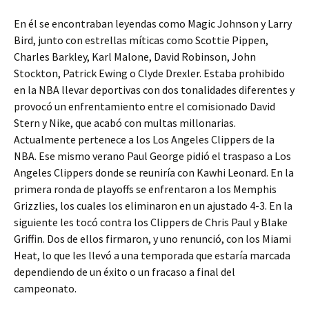
En él se encontraban leyendas como Magic Johnson y Larry
Bird, junto con estrellas míticas como Scottie Pippen,
Charles Barkley, Karl Malone, David Robinson, John
Stockton, Patrick Ewing o Clyde Drexler. Estaba prohibido
en la NBA llevar deportivas con dos tonalidades diferentes y
provocó un enfrentamiento entre el comisionado David
Stern y Nike, que acabó con multas millonarias.
Actualmente pertenece a los Los Angeles Clippers de la
NBA. Ese mismo verano Paul George pidió el traspaso a Los
Angeles Clippers donde se reuniría con Kawhi Leonard. En la
primera ronda de playoffs se enfrentaron a los Memphis
Grizzlies, los cuales los eliminaron en un ajustado 4-3. En la
siguiente les tocó contra los Clippers de Chris Paul y Blake
Griffin. Dos de ellos firmaron, y uno renunció, con los Miami
Heat, lo que les llevó a una temporada que estaría marcada
dependiendo de un éxito o un fracaso a final del
campeonato.