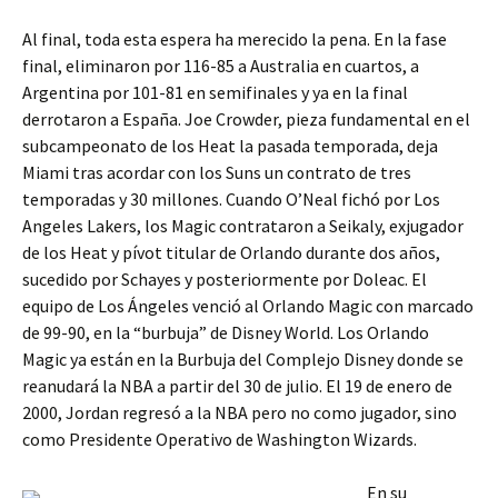
Al final, toda esta espera ha merecido la pena. En la fase
final, eliminaron por 116-85 a Australia en cuartos, a
Argentina por 101-81 en semifinales y ya en la final
derrotaron a España. Joe Crowder, pieza fundamental en el
subcampeonato de los Heat la pasada temporada, deja
Miami tras acordar con los Suns un contrato de tres
temporadas y 30 millones. Cuando O’Neal fichó por Los
Angeles Lakers, los Magic contrataron a Seikaly, exjugador
de los Heat y pívot titular de Orlando durante dos años,
sucedido por Schayes y posteriormente por Doleac. El
equipo de Los Ángeles venció al Orlando Magic con marcado
de 99-90, en la “burbuja” de Disney World. Los Orlando
Magic ya están en la Burbuja del Complejo Disney donde se
reanudará la NBA a partir del 30 de julio. El 19 de enero de
2000, Jordan regresó a la NBA pero no como jugador, sino
como Presidente Operativo de Washington Wizards.
En su