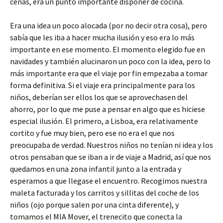
cenas, era un punto importante disponer de cocina.
Era una idea un poco alocada (por no decir otra cosa), pero
sabía que les iba a hacer mucha ilusión y eso era lo más
importante en ese momento. El momento elegido fue en
navidades y también alucinaron un poco con la idea, pero lo
más importante era que el viaje por fin empezaba a tomar
forma definitiva. Si el viaje era principalmente para los
niños, deberían ser ellos los que se aprovechasen del
ahorro, por lo que me puse a pensar en algo que es hiciese
especial ilusión. El primero, a Lisboa, era relativamente
cortito y fue muy bien, pero ese no era el que nos
preocupaba de verdad. Nuestros niños no tenían ni idea y los
otros pensaban que se iban a ir de viaje a Madrid, así que nos
quedamos en una zona infantil junto a la entrada y
esperamos a que llegase el encuentro. Recogimos nuestra
maleta facturada y los carritos y sillitas del coche de los
niños (ojo porque salen por una cinta diferente), y
tomamos el MIA Mover, el trenecito que conecta la