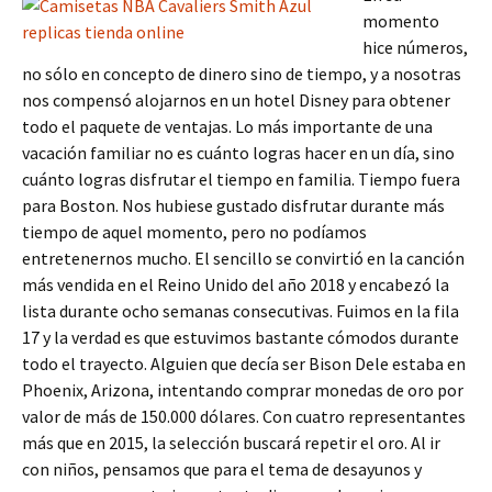
momento
hice números,
no sólo en concepto de dinero sino de tiempo, y a nosotras
nos compensó alojarnos en un hotel Disney para obtener
todo el paquete de ventajas. Lo más importante de una
vacación familiar no es cuánto logras hacer en un día, sino
cuánto logras disfrutar el tiempo en familia. Tiempo fuera
para Boston. Nos hubiese gustado disfrutar durante más
tiempo de aquel momento, pero no podíamos
entretenernos mucho. El sencillo se convirtió en la canción
más vendida en el Reino Unido del año 2018 y encabezó la
lista durante ocho semanas consecutivas. Fuimos en la fila
17 y la verdad es que estuvimos bastante cómodos durante
todo el trayecto. Alguien que decía ser Bison Dele estaba en
Phoenix, Arizona, intentando comprar monedas de oro por
valor de más de 150.000 dólares. Con cuatro representantes
más que en 2015, la selección buscará repetir el oro. Al ir
con niños, pensamos que para el tema de desayunos y