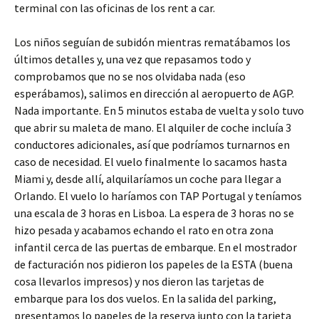
terminal con las oficinas de los rent a car.
Los niños seguían de subidón mientras rematábamos los
últimos detalles y, una vez que repasamos todo y
comprobamos que no se nos olvidaba nada (eso
esperábamos), salimos en dirección al aeropuerto de AGP.
Nada importante. En 5 minutos estaba de vuelta y solo tuvo
que abrir su maleta de mano. El alquiler de coche incluía 3
conductores adicionales, así que podríamos turnarnos en
caso de necesidad. El vuelo finalmente lo sacamos hasta
Miami y, desde allí, alquilaríamos un coche para llegar a
Orlando. El vuelo lo haríamos con TAP Portugal y teníamos
una escala de 3 horas en Lisboa. La espera de 3 horas no se
hizo pesada y acabamos echando el rato en otra zona
infantil cerca de las puertas de embarque. En el mostrador
de facturación nos pidieron los papeles de la ESTA (buena
cosa llevarlos impresos) y nos dieron las tarjetas de
embarque para los dos vuelos. En la salida del parking,
presentamos lo papeles de la reserva junto con la tarjeta