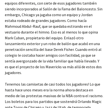
equipos diferentes, con siete de esos jugadores también
siendo incorporados al Salón de la Fama del Baloncesto. Sin
embargo, Chicago ya jugaba como un equipo y Jordan
estaba rodeado de grandes jugadores. Como hacía
Mahmoud Abdul-Rauf, que se quedaba estirando en el
vestuario durante el himno. Eso es al menos lo que opina
Mark Cuban, propietario del equipo. Enlazó otro
lanzamiento exterior y un robo de balón que acabó en una
penetración sencilla del base Derek Fisher. Cuando entró al
colegio le costaba hacer amigos con facilidad, ya que se
sentía avergonzado de la vida familiar que había llevado. Y
es que el proyecto de los Mavericks va más allá de estos dos
jugadores.
Tenemos las camisetas de casi todos los jugadores! Lo que
hasta hace unos meses era la norma ahora destaca en
medio de las protestas masivas de la NBA contra el racismo.
Los boletos para los partidos que sostendrá Orlando Magic
ante Toros de Chicago y Jazz de Utah, de temporada