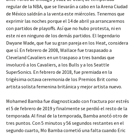
regular de la NBA, que se llevarán a cabo en la Arena Ciudad
de México saldrán a la venta este miércoles. Tenemos que
exprimir las noches porque el 14 de abril ya arrancaremos
con partidos de playoffs. Así que no hubo protesta, ni en
este ni en ninguno de los demás partidos. El legendario
Dwyane Wade, que fue su gran pareja en los Heat, considera
que sí. En febrero de 2008, Wallace fue traspasado a
Cleveland Cavaliers en un traspaso a tres bandas que
involucró a los Cavaliers, a los Bulls y a los Seattle
SuperSonics. En febrero de 2018, fue premiada en la
trigésima octava ceremonia de los Premios Brit como
artista solista femenina británica y mejor artista nuevo.
Mohamed Bamba fue diagnosticado con fractura por estrés
el 5 de febrero de 2019 y finalmente se perdió el resto de la
temporada. Al final de la temporada, Bamba anotó otro de
tres puntos. Con 5 minutos y 56 segundos restantes en el
segundo cuarto, Mo Bamba cometió una falta cuando Eric