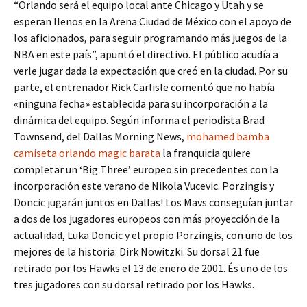
“Orlando será el equipo local ante Chicago y Utah y se
esperan llenos en la Arena Ciudad de México con el apoyo de
los aficionados, para seguir programando más juegos de la
NBA en este país”, apuntó el directivo. El público acudía a
verle jugar dada la expectación que creó en la ciudad. Por su
parte, el entrenador Rick Carlisle comentó que no había
«ninguna fecha» establecida para su incorporación a la
dinámica del equipo. Según informa el periodista Brad
Townsend, del Dallas Morning News,
mohamed bamba
camiseta orlando magic barata
la franquicia quiere
completar un ‘Big Three’ europeo sin precedentes con la
incorporación este verano de Nikola Vucevic. Porzingis y
Doncic jugarán juntos en Dallas! Los Mavs conseguían juntar
a dos de los jugadores europeos con más proyección de la
actualidad, Luka Doncic y el propio Porzingis, con uno de los
mejores de la historia: Dirk Nowitzki. Su dorsal 21 fue
retirado por los Hawks el 13 de enero de 2001. És uno de los
tres jugadores con su dorsal retirado por los Hawks.