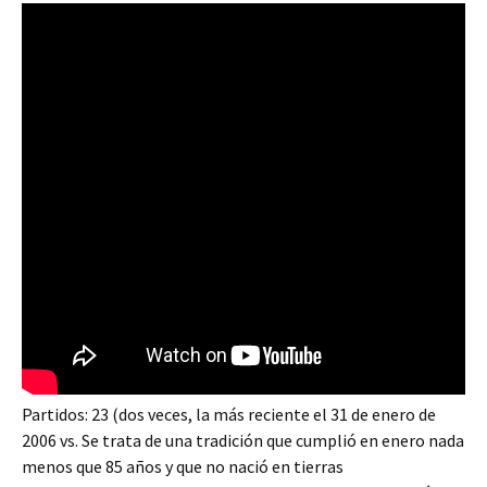
Partidos: 23 (dos veces, la más reciente el 31 de enero de
2006 vs. Se trata de una tradición que cumplió en enero nada
menos que 85 años y que no nació en tierras