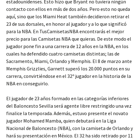
estadounidenses. Esto hizo que Bryant no tuviera ningún
contacto con ellos en más de dos años. Pero esto no queda
aquí, sino que los Miami Heat también decidieron retirar el
23 de sus dorsales, en honor al jugador y a lo que significó
para la NBA. En TusCamisetasNBA encontrarás el mejor
precio para las Camisetas NBA que quieras. De este modo el
jugador pone fin a una carrera de 12 años en la NBA, en los
cuales ha defendido cuatro camisetas distintas; las de
Sacramento, Miami, Orlando y Memphis. El 8 de marzo ante
Memphis Grizzlies, Garnett superó los 20.000 puntos en su
carrera, convirtiéndose en el 32º jugador en la historia de la
NBA en conseguirlo.
El jugador de 23 años formado en las categorías inferiores
del Baloncesto Sevilla será agente libre restringido una vez
finalice la temporada. Además, estuvo presente el novato
jugador Mohamed Mamba, quien debutará en la Liga
Nacional de Baloncesto (NBA), con la camiseta de Orlando y
hará su presentación en México. El 32 ha sido retirado por 11