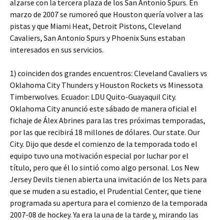
alzarse con la tercera plaza de los San Antonio Spurs. En
marzo de 2007 se rumoreó que Houston quería volver a las
pistas y que Miami Heat, Detroit Pistons, Cleveland
Cavaliers, San Antonio Spurs y Phoenix Suns estaban
interesados en sus servicios.
1) coinciden dos grandes encuentros: Cleveland Cavaliers vs
Oklahoma City Thunders y Houston Rockets vs Minessota
Timberwolves. Ecuador: LDU Quito-Guayaquil City.
Oklahoma City anunció este sábado de manera oficial el
fichaje de Álex Abrines para las tres próximas temporadas,
por las que recibirá 18 millones de dólares. Our state. Our
City. Dijo que desde el comienzo de la temporada todo el
equipo tuvo una motivación especial por luchar por el
título, pero que él lo sintió como algo personal. Los New
Jersey Devils tienen abierta una invitación de los Nets para
que se muden a su estadio, el Prudential Center, que tiene
programada su apertura para el comienzo de la temporada
2007-08 de hockey. Ya era la una de la tarde y, mirando las