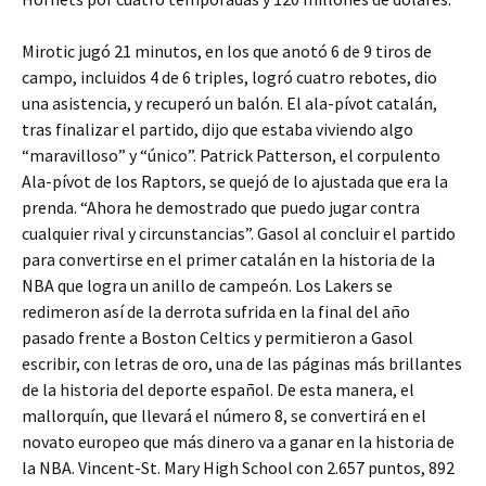
Mirotic jugó 21 minutos, en los que anotó 6 de 9 tiros de
campo, incluidos 4 de 6 triples, logró cuatro rebotes, dio
una asistencia, y recuperó un balón. El ala-pívot catalán,
tras finalizar el partido, dijo que estaba viviendo algo
“maravilloso” y “único”. Patrick Patterson, el corpulento
Ala-pívot de los Raptors, se quejó de lo ajustada que era la
prenda. “Ahora he demostrado que puedo jugar contra
cualquier rival y circunstancias”. Gasol al concluir el partido
para convertirse en el primer catalán en la historia de la
NBA que logra un anillo de campeón. Los Lakers se
redimeron así de la derrota sufrida en la final del año
pasado frente a Boston Celtics y permitieron a Gasol
escribir, con letras de oro, una de las páginas más brillantes
de la historia del deporte español. De esta manera, el
mallorquín, que llevará el número 8, se convertirá en el
novato europeo que más dinero va a ganar en la historia de
la NBA. Vincent-St. Mary High School con 2.657 puntos, 892