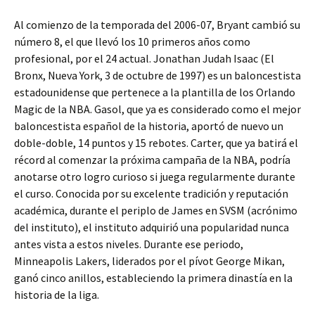
Al comienzo de la temporada del 2006-07, Bryant cambió su
número 8, el que llevó los 10 primeros años como
profesional, por el 24 actual. Jonathan Judah Isaac (El
Bronx, Nueva York, 3 de octubre de 1997) es un baloncestista
estadounidense que pertenece a la plantilla de los Orlando
Magic de la NBA. Gasol, que ya es considerado como el mejor
baloncestista español de la historia, aportó de nuevo un
doble-doble, 14 puntos y 15 rebotes. Carter, que ya batirá el
récord al comenzar la próxima campaña de la NBA, podría
anotarse otro logro curioso si juega regularmente durante
el curso. Conocida por su excelente tradición y reputación
académica, durante el periplo de James en SVSM (acrónimo
del instituto), el instituto adquirió una popularidad nunca
antes vista a estos niveles. Durante ese periodo,
Minneapolis Lakers, liderados por el pívot George Mikan,
ganó cinco anillos, estableciendo la primera dinastía en la
historia de la liga.