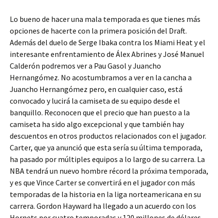
Lo bueno de hacer una mala temporada es que tienes más
opciones de hacerte con la primera posición del Draft.
Además del duelo de Serge Ibaka contra los Miami Heat y el
interesante enfrentamiento de Álex Abrines y José Manuel
Calderón podremos ver a Pau Gasol y Juancho
Hernangómez. No acostumbramos a ver en la cancha a
Juancho Hernangómez pero, en cualquier caso, está
convocado y lucirá la camiseta de su equipo desde el
banquillo. Reconocen que el precio que han puesto a la
camiseta ha sido algo excepcional y que también hay
descuentos en otros productos relacionados con el jugador.
Carter, que ya anunció que esta sería su última temporada,
ha pasado por múltiples equipos a lo largo de su carrera. La
NBA tendrá un nuevo hombre récord la próxima temporada,
y es que Vince Carter se convertirá en el jugador con más
temporadas de la historia en la liga norteamericana en su
carrera. Gordon Hayward ha llegado a un acuerdo con los
Hornets por cuatro temporadas y 120 millones de dólares.