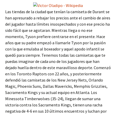
Las tiendas de la ciudad que tenían la camiseta de Durant se
han apresurado a rebajar los precios ante el cambio de aires
del jugador hasta límites insospechados y con ese precio ha
sido fácil que se agotaran. Mientras llega o no ese
momento, Tyson prefiere centrarse en el presente. Hace
años que su padre empezó a llamarle Tyson por la pasión
con la que emulaba al boxeador y aquel apodo infantil se
quedó para siempre. Tenemos todas las camisetas que te
puedas imaginar de cada uno de los jugadores que han
dejado huella dentro de este maravilloso deporte. Comenzó
en los Toronto Raptors con 22 años, y posteriormente
defendió las camisetas de los New Jersey Nets, Orlando
Magic, Phoenix Suns, Dallas Mavericks, Memphis Grizzlies,
Sacramento Kings y su actual equipo en Atlanta. Los
Minessota Timberwolves (35-24), llegan de sumar una
victoria contra los Sacramento Kings, tienen una racha
negativa de 4-6 en sus 10 últimos encuentros y luchan por