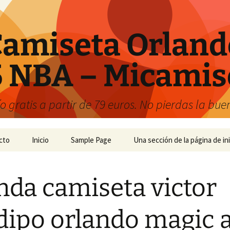
amiseta Orland
 NBA – Micamis
 gratis a partir de 79 euros. No pierdas la bu
cto
Inicio
Sample Page
Una sección de la página de ini
nda camiseta victor
dipo orlando magic 