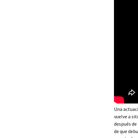
Una actuaci
vuelve a si
después de 
de que debu