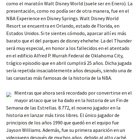
como el maratón Walt Disney World (suele ser en Enero). La
presentación, como no podía ser de otra manera, fue en el
NBA Experience en Disney Springs. Walt Disney World
Resort se encuentra en Orlando, estado de Florida, en
Estados Unidos. Si te sientes cómodo, aparcar allí es más
barato que el del parques de disney ehehehe. La del Thunder
será muy especial, en honor a los fallecidos en el atentado
en el edificio Alfred P. Murrah Federal de Oklahoma City,
trágico episodio que en abril cumplirá 25 años. Dicha jugada
sería repetida insaciablemente años después, siendo una de
las canastas más famosas de la historia de la NBA.
Mientras que ahora será recordado por convertirse en el
mayor atraco que se ha dado en la historia de un Fin de
Semana de las Estrellas. 8.772, el noveno jugador en la
historia en lanzar más tiros libres. El único jugador de
principios de los años 1990 que quedó en el equipo fue
Jayson Williams. Además, fue su primera aparición en un
videojuego después de muchos años, debido al alto caché