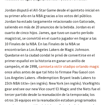
Jordan disputó el All-Star Game desde el quinteto inicial en
su primer año en la NBA gracias a los votos del público.
Jordan ha estado largamente relacionado con Gatorade,
saliendo en más de 20 anuncios de la bebida. Jordan es el
cuarto de cinco hijos. James, que tuvo un cuarto período
magistral, se convirtió en el cuarto jugador en llegar a las
10 Finales de la NBA. En las Finales de la NBA se
encontrarían a Los Ángeles Lakers de Magic Johnson.
Quedarse en la ciudad condal le privó de convertirse en el
primer español en la historia en ganar un anillo de
campeón, el de 1998,
camiseta victir oladipo orlando magic
once años antes de que tal hito lo firmase Pau Gasol con
Los Angeles Lakers. «Redemption: Bryant leads Lakers to
15th NBA title» (en inglés). New York (en inglés). ViceNights
gear and see our new Vice court! El Magic and the Nets fue el
tercer partido desde la reanudación de la temporada; los
otros 16 equipos en la reanudación estaban programados