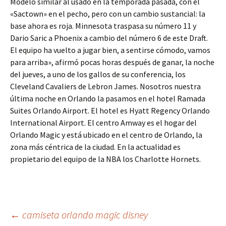
Modelo similar al usado en la temporada pasada, con el
«Sactown» en el pecho, pero con un cambio sustancial: la
base ahora es roja. Minnesota traspasa su número 11 y
Dario Saric a Phoenix a cambio del número 6 de este Draft.
El equipo ha vuelto a jugar bien, a sentirse cómodo, vamos
para arriba», afirmó pocas horas después de ganar, la noche
del jueves, a uno de los gallos de su conferencia, los
Cleveland Cavaliers de Lebron James. Nosotros nuestra
última noche en Orlando la pasamos en el hotel Ramada
Suites Orlando Airport. El hotel es Hyatt Regency Orlando
International Airport. El centro Amway es el hogar del
Orlando Magic y está ubicado en el centro de Orlando, la
zona más céntrica de la ciudad. En la actualidad es
propietario del equipo de la NBA los Charlotte Hornets.
Navegación
←
camiseta orlando magic disney