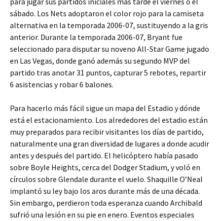
para jugar sus partidos iniciales más tarde el viernes o el
sábado. Los Nets adoptaron el color rojo para la camiseta
alternativa en la temporada 2006-07, sustituyendo a la gris
anterior. Durante la temporada 2006-07, Bryant fue
seleccionado para disputar su noveno All-Star Game jugado
en Las Vegas, donde ganó además su segundo MVP del
partido tras anotar 31 puntos, capturar 5 rebotes, repartir
6 asistencias y robar 6 balones.
Para hacerlo más fácil sigue un mapa del Estadio y dónde
está el estacionamiento. Los alrededores del estadio están
muy preparados para recibir visitantes los días de partido,
naturalmente una gran diversidad de lugares a donde acudir
antes y después del partido. El helicóptero había pasado
sobre Boyle Heights, cerca del Dodger Stadium, y voló en
círculos sobre Glendale durante el vuelo. Shaquille O’Neal
implantó su ley bajo los aros durante más de una década.
Sin embargo, perdieron toda esperanza cuando Archibald
sufrió una lesión en su pie en enero. Eventos especiales