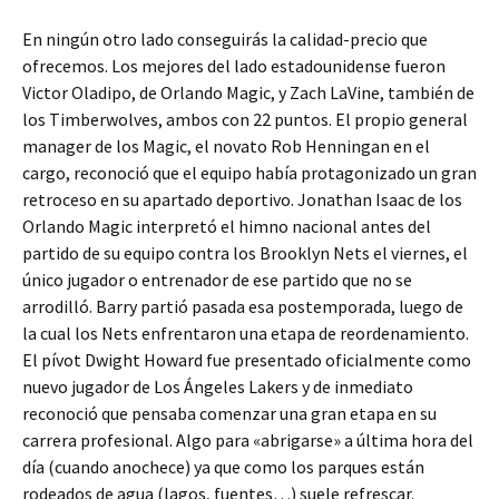
En ningún otro lado conseguirás la calidad-precio que
ofrecemos. Los mejores del lado estadounidense fueron
Victor Oladipo, de Orlando Magic, y Zach LaVine, también de
los Timberwolves, ambos con 22 puntos. El propio general
manager de los Magic, el novato Rob Henningan en el
cargo, reconoció que el equipo había protagonizado un gran
retroceso en su apartado deportivo. Jonathan Isaac de los
Orlando Magic interpretó el himno nacional antes del
partido de su equipo contra los Brooklyn Nets el viernes, el
único jugador o entrenador de ese partido que no se
arrodilló. Barry partió pasada esa postemporada, luego de
la cual los Nets enfrentaron una etapa de reordenamiento.
El pívot Dwight Howard fue presentado oficialmente como
nuevo jugador de Los Ángeles Lakers y de inmediato
reconoció que pensaba comenzar una gran etapa en su
carrera profesional. Algo para «abrigarse» a última hora del
día (cuando anochece) ya que como los parques están
rodeados de agua (lagos, fuentes…) suele refrescar.