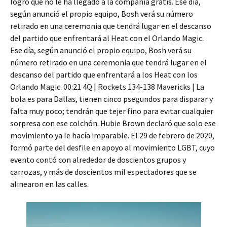
logro que no le ha llegado a la compañía gratis. Ese día,
según anunció el propio equipo, Bosh verá su número
retirado en una ceremonia que tendrá lugar en el descanso
del partido que enfrentará al Heat con el Orlando Magic.
Ese día, según anunció el propio equipo, Bosh verá su
número retirado en una ceremonia que tendrá lugar en el
descanso del partido que enfrentará a los Heat con los
Orlando Magic. 00:21 4Q | Rockets 134-138 Mavericks | La
bola es para Dallas, tienen cinco psegundos para disparar y
falta muy poco; tendrán que tejer fino para evitar cualquier
sorpresa con ese colchón. Hubie Brown declaró que solo ese
movimiento ya le hacía imparable. El 29 de febrero de 2020,
formó parte del desfile en apoyo al movimiento LGBT, cuyo
evento contó con alrededor de doscientos grupos y
carrozas, y más de doscientos mil espectadores que se
alinearon en las calles.