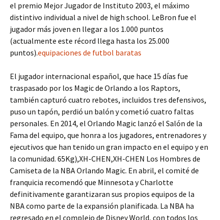
el premio Mejor Jugador de Instituto 2003, el máximo
distintivo individual a nivel de high school. LeBron fue el
jugador más joven en llegar a los 1.000 puntos
(actualmente este récord llega hasta los 25.000
puntos).
equipaciones de futbol baratas
El jugador internacional español, que hace 15 días fue
traspasado por los Magic de Orlando a los Raptors,
también capturó cuatro rebotes, incluidos tres defensivos,
puso un tapón, perdió un balón y cometió cuatro faltas
personales. En 2014, el Orlando Magic lanzó el Salón de la
Fama del equipo, que honra a los jugadores, entrenadores y
ejecutivos que han tenido un gran impacto en el equipo y en
la comunidad. 65Kg),XH-CHEN,XH-CHEN Los Hombres de
Camiseta de la NBA Orlando Magic. En abril, el comité de
franquicia recomendó que Minnesota y Charlotte
definitivamente garantizaran sus propios equipos de la
NBA como parte de la expansión planificada. La NBA ha
regresado en el complejo de Disney World, con todos los