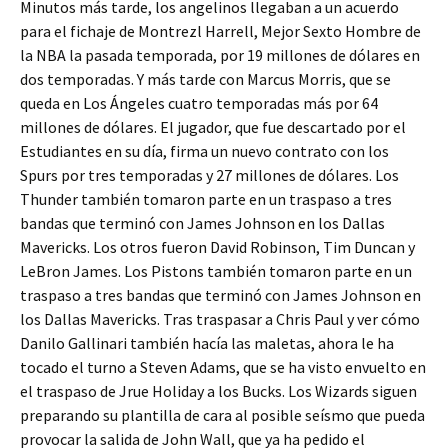
Minutos más tarde, los angelinos llegaban a un acuerdo
para el fichaje de Montrezl Harrell, Mejor Sexto Hombre de
la NBA la pasada temporada, por 19 millones de dólares en
dos temporadas. Y más tarde con Marcus Morris, que se
queda en Los Ángeles cuatro temporadas más por 64
millones de dólares. El jugador, que fue descartado por el
Estudiantes en su día, firma un nuevo contrato con los
Spurs por tres temporadas y 27 millones de dólares. Los
Thunder también tomaron parte en un traspaso a tres
bandas que terminó con James Johnson en los Dallas
Mavericks. Los otros fueron David Robinson, Tim Duncan y
LeBron James. Los Pistons también tomaron parte en un
traspaso a tres bandas que terminó con James Johnson en
los Dallas Mavericks. Tras traspasar a Chris Paul y ver cómo
Danilo Gallinari también hacía las maletas, ahora le ha
tocado el turno a Steven Adams, que se ha visto envuelto en
el traspaso de Jrue Holiday a los Bucks. Los Wizards siguen
preparando su plantilla de cara al posible seísmo que pueda
provocar la salida de John Wall, que ya ha pedido el