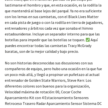
lastimarse el hombro y que, en esta ocasión, es la rodilla la
que mantendrá al base lejos del parqué. Ya no era suficiente
con los lemas en sus camisetas, con el Black Lives Matter
en cada pista de juego o con la rodilla en tierra de jugadores,
entrenadores y árbitros cada vez que sonaba el himno
estadounidense. Incluye un separador interno para que las
botellas para impedir que las botellas se toquen.
Aquí
puedes encontrar todas las camisetas Tracy McGrady
baratas, son de la mejor calidad y bajo precio.
No son historias desconocidas sus discusiones con sus
compañeros de equipo, pero hubo una ocasión en la que fue
un poco más allá, y llegó a propinar un puñetazo al actual
entrenador de Golden State Warriors, Steve Kerr. Los
diferentes colores son buenos para la organización,
Velocidad máxima de rotación: 00, Cocar Coche
Aparcamiento Kit con 4 Estacionamiento Sensores
Retroceso Trasero Radar Aparcamiento Sensor Sistema DC