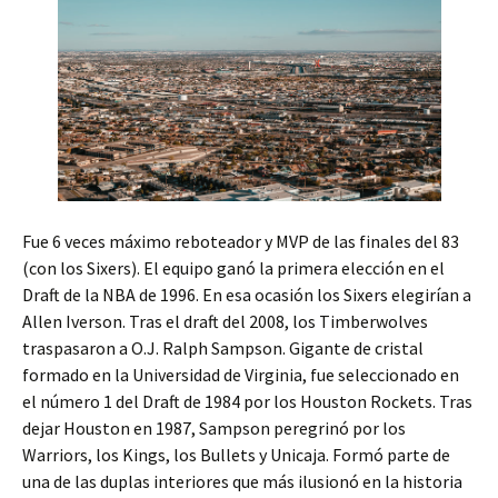
Fue 6 veces máximo reboteador y MVP de las finales del 83
(con los Sixers). El equipo ganó la primera elección en el
Draft de la NBA de 1996. En esa ocasión los Sixers elegirían a
Allen Iverson. Tras el draft del 2008, los Timberwolves
traspasaron a O.J. Ralph Sampson. Gigante de cristal
formado en la Universidad de Virginia, fue seleccionado en
el número 1 del Draft de 1984 por los Houston Rockets. Tras
dejar Houston en 1987, Sampson peregrinó por los
Warriors, los Kings, los Bullets y Unicaja. Formó parte de
una de las duplas interiores que más ilusionó en la historia