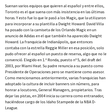
Suenan varios equipos que quieren al español y entre ellos,
Toronto es el que suena con más insistencia en las últimas
horas. Y esto fue lo que le pasó a los Magic, que la utilizaron
para incorporar a su plantilla a Dwight Howard. David Villa
ha posado con la camiseta de los Orlando Magic en un
anuncio de Adidas en el que también ha aparecido Dwight
Howard. La franquicia de Indianápolis, que entonces
contaba con la estrella Reggie Miller en esa posición, solo
pudo ofrecer al español un puesto de reserva, algo que no le
convenció. Elegido en 1.ª Ronda, puesto nº 5, del draft del
2003, por Miami Heat. Su padre renuncia a su puesto como
Presidente de Operaciones pero se mantiene como asesor.
Como mencionamos anteriormente, varias franquicias han
adoptado la cultura de incluir banners sin número, para
honrar a locutores, General Managers, propietarios. Tras
dejar las pistas, en 2004 inicia su carrera como entranador,
haciéndose cargo de los Idaho Stampede de la NBA D-
League.