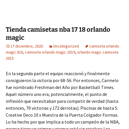
Tienda camisetas nba 17 18 orlando
magic
17 diciembre, 2020
Uncategorized
camiseta orlando
magic 018
,
camiseta orlando magic 2019
,
orlando magic camiseta
2015
En la segunda parte el equipo reaccionó y finalmente
consiguieron la victoria por 68-56. Por entonces, Carmelo
fue nombrado Freshman del Año por Basketball Times.
Aquel número uno era, potencialmente, el punto de
inflexión que necesitaban para competir de verdad (hasta
entonces, 70 victorias y 172 derrotas). Piscinas de hasta 5.
Creative Deco 10 x Muestra de la Puerta Colgador Formas.
Lo ha hecho por que implica a todo un campeón de la NBA,
porque tiene un crimen y porque está sin resolver. Los