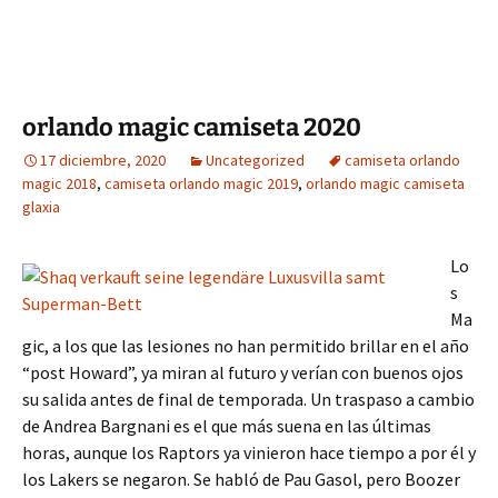
orlando magic camiseta 2020
17 diciembre, 2020
Uncategorized
camiseta orlando
magic 2018
,
camiseta orlando magic 2019
,
orlando magic camiseta
glaxia
Lo
s
Ma
gic, a los que las lesiones no han permitido brillar en el año
“post Howard”, ya miran al futuro y verían con buenos ojos
su salida antes de final de temporada. Un traspaso a cambio
de Andrea Bargnani es el que más suena en las últimas
horas, aunque los Raptors ya vinieron hace tiempo a por él y
los Lakers se negaron. Se habló de Pau Gasol, pero Boozer