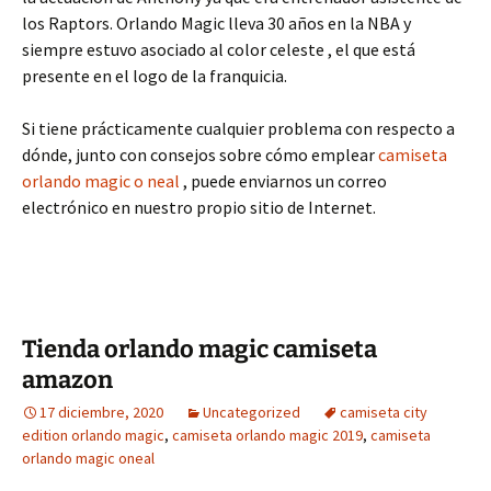
los Raptors. Orlando Magic lleva 30 años en la NBA y
siempre estuvo asociado al color celeste , el que está
presente en el logo de la franquicia.
Si tiene prácticamente cualquier problema con respecto a
dónde, junto con consejos sobre cómo emplear
camiseta
orlando magic o neal
, puede enviarnos un correo
electrónico en nuestro propio sitio de Internet.
Tienda orlando magic camiseta
amazon
17 diciembre, 2020
Uncategorized
camiseta city
edition orlando magic
,
camiseta orlando magic 2019
,
camiseta
orlando magic oneal