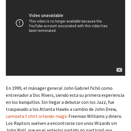
En 1999, el mánager general John Gabriel fichó como
entrenador a Doc Rivers, siendo esta su primera experiencia
en los banquillos. Sin llegar a debutar con los Jazz, fue
traspasado a los Atlanta Hawks a cambio de John Drew,
camiseta t shirt orlando magic
Freeman Williams y dinero.
Los Raptors vuelven a encontrarse con unos Wizards sin
John Wall, que en el anterior partido no participó por