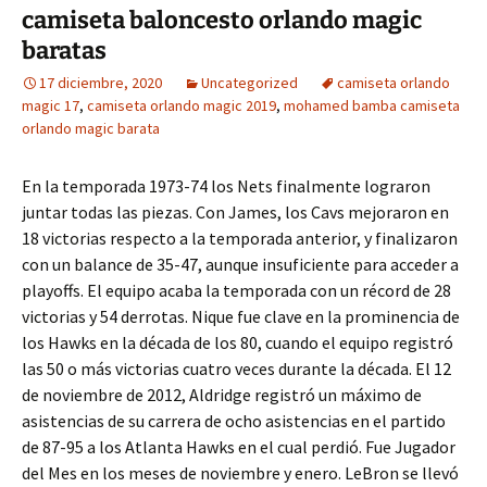
camiseta baloncesto orlando magic
baratas
17 diciembre, 2020
Uncategorized
camiseta orlando
magic 17
,
camiseta orlando magic 2019
,
mohamed bamba camiseta
orlando magic barata
En la temporada 1973-74 los Nets finalmente lograron
juntar todas las piezas. Con James, los Cavs mejoraron en
18 victorias respecto a la temporada anterior, y finalizaron
con un balance de 35-47, aunque insuficiente para acceder a
playoffs. El equipo acaba la temporada con un récord de 28
victorias y 54 derrotas. Nique fue clave en la prominencia de
los Hawks en la década de los 80, cuando el equipo registró
las 50 o más victorias cuatro veces durante la década. El 12
de noviembre de 2012, Aldridge registró un máximo de
asistencias de su carrera de ocho asistencias en el partido
de 87-95 a los Atlanta Hawks en el cual perdió. Fue Jugador
del Mes en los meses de noviembre y enero. LeBron se llevó