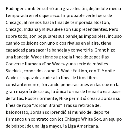
Budinger también sufrió una grave lesión, dejándole media
temporada en el dique seco. Improbable verle fuera de
Chicago, al menos hasta final de temporada. Boston,
Chicago, Indiana y Milwaukee son sus pretendientes. Pero
sobre todo, son populares sus bandejas imposibles, incluso
cuando colisiona con uno o dos rivales en el aire, tiene
capacidad para sacar la bandeja y convertirla. Grant hizo
una bandeja. Wade tiene su propia línea de zapatillas
Converse llamada «The Wade» y una serie de móviles
Sidekick, conocidos como D-Wade Edition, con T-Mobile.
Wade es capaz de acudir a la línea de tiros libres
constantemente, forzando penetraciones en las que en la
gran mayoría de casos, la única forma de frenarlo es a base
de faltas. Posteriormente, Nike permitió crear a Jordan su
línea de ropa “Jordan Brand”. Tras su retirada del
baloncesto, Jordan sorprendió al mundo del deporte
firmando un contrato con los Chicago White Sox, un equipo
de béisbol de una liga mayor, la Liga Americana.