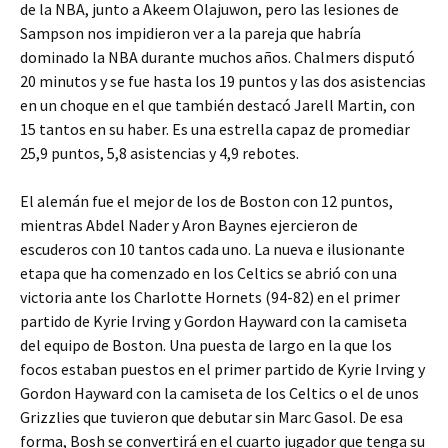
de la NBA, junto a Akeem Olajuwon, pero las lesiones de
Sampson nos impidieron ver a la pareja que habría
dominado la NBA durante muchos años. Chalmers disputó
20 minutos y se fue hasta los 19 puntos y las dos asistencias
en un choque en el que también destacó Jarell Martin, con
15 tantos en su haber. Es una estrella capaz de promediar
25,9 puntos, 5,8 asistencias y 4,9 rebotes.
El alemán fue el mejor de los de Boston con 12 puntos,
mientras Abdel Nader y Aron Baynes ejercieron de
escuderos con 10 tantos cada uno. La nueva e ilusionante
etapa que ha comenzado en los Celtics se abrió con una
victoria ante los Charlotte Hornets (94-82) en el primer
partido de Kyrie Irving y Gordon Hayward con la camiseta
del equipo de Boston. Una puesta de largo en la que los
focos estaban puestos en el primer partido de Kyrie Irving y
Gordon Hayward con la camiseta de los Celtics o el de unos
Grizzlies que tuvieron que debutar sin Marc Gasol. De esa
forma, Bosh se convertirá en el cuarto jugador que tenga su