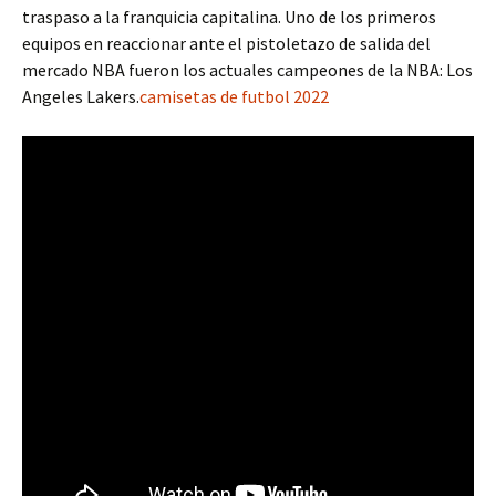
traspaso a la franquicia capitalina. Uno de los primeros
equipos en reaccionar ante el pistoletazo de salida del
mercado NBA fueron los actuales campeones de la NBA: Los
Angeles Lakers.
camisetas de futbol 2022