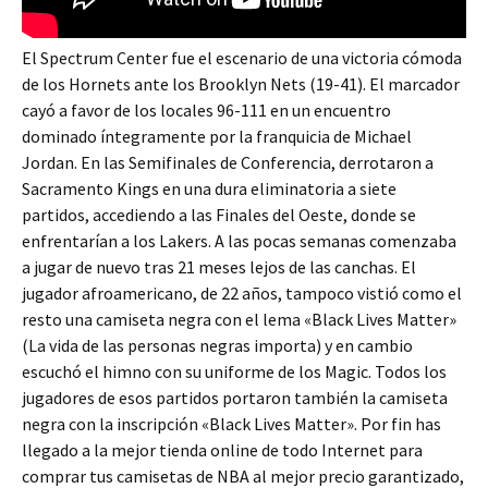
El Spectrum Center fue el escenario de una victoria cómoda
de los Hornets ante los Brooklyn Nets (19-41). El marcador
cayó a favor de los locales 96-111 en un encuentro
dominado íntegramente por la franquicia de Michael
Jordan. En las Semifinales de Conferencia, derrotaron a
Sacramento Kings en una dura eliminatoria a siete
partidos, accediendo a las Finales del Oeste, donde se
enfrentarían a los Lakers. A las pocas semanas comenzaba
a jugar de nuevo tras 21 meses lejos de las canchas. El
jugador afroamericano, de 22 años, tampoco vistió como el
resto una camiseta negra con el lema «Black Lives Matter»
(La vida de las personas negras importa) y en cambio
escuchó el himno con su uniforme de los Magic. Todos los
jugadores de esos partidos portaron también la camiseta
negra con la inscripción «Black Lives Matter». Por fin has
llegado a la mejor tienda online de todo Internet para
comprar tus camisetas de NBA al mejor precio garantizado,