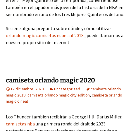
en el 2.º Mejor Quinteto de la temporada, convirtiéndose
también en el jugador más joven de la historia de la NBA en
ser nombrado en uno de los tres Mejores Quintetos del año.
Si tiene alguna pregunta sobre dónde y cómo utilizar
orlando magic camisetas especial 2018
, puede llamarnos a
nuestro propio sitio de Internet.
camiseta orlando magic 2020
17 diciembre, 2020
Uncategorized
camiseta orlando
magic 2019
,
camiseta orlando magic city edition
,
camiseta orlando
magic o neal
Los Thunder también recibirán a George Hill, Darius Miller,
camisetas nba
una primera ronda del draft de 2023
protegida por Denver y selecciones de segunda ronda en