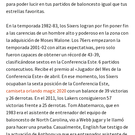
para poder lucir en tus partidos de baloncesto igual que tus
estrellas favoritas.
En la temporada 1982-83, los Sixers logran por fin poner fin
a las carencias de un hombre alto y poderoso en la zona con
la adquisición de Moses Malone. Los 76ers empezaron la
temporada 2001-02 con altas expectativas, pero solo
fueron capaces de obtener un récord de 43-39,
clasificándose sextos en la Conferencia Este. 6 partidos
consecutivos. Recibe el premio al «Jugador del Mes de la
Conferencia Este» de abril. En ese momento, los Sixers
ocupaban la sexta posición de la Conferencia Este,
camiseta orlando magic 2020
con un balance de 39 victorias
y 26 derrotas. En el 2011, los Lakers consiguieron 57
victorias frente a 25 derrotas. Tom Abatemarco, que en
1983 era el asistente de entrenador del equipo de
baloncesto de North Carolina, vio a Webb jugar y le llamó
para hacer una prueba. Casualmente, English fue testigo de
la actuación de Anthony ya que era entrenador asistente de