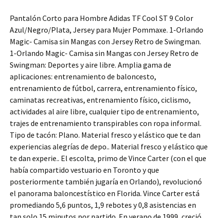
Pantalón Corto para Hombre Adidas TF Cool ST 9 Color
Azul/Negro/Plata, Jersey para Mujer Pommaxe. 1-Orlando
Magic- Camisa sin Mangas con Jersey Retro de Swingman.
1-Orlando Magic- Camisa sin Mangas con Jersey Retro de
Swingman: Deportes y aire libre. Amplia gama de
aplicaciones: entrenamiento de baloncesto,
entrenamiento de fútbol, carrera, entrenamiento físico,
caminatas recreativas, entrenamiento físico, ciclismo,
actividades al aire libre, cualquier tipo de entrenamiento,
trajes de entrenamiento transpirables con ropa informal.
Tipo de tacón: Plano. Material fresco y elástico que te dan
experiencias alegrías de depo.. Material fresco y elástico que
te dan experie.. El escolta, primo de Vince Carter (con el que
había compartido vestuario en Toronto y que
posteriormente también jugaría en Orlando), revolucionó
el panorama baloncestístico en Florida. Vince Carter está
promediando 5,6 puntos, 1,9 rebotes y 0,8 asistencias en
tan solo 15 minutos por partido. En verano de 1999, creció