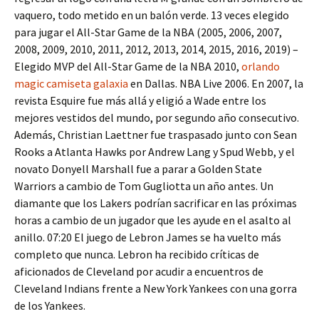
vaquero, todo metido en un balón verde. 13 veces elegido
para jugar el All-Star Game de la NBA (2005, 2006, 2007,
2008, 2009, 2010, 2011, 2012, 2013, 2014, 2015, 2016, 2019) –
Elegido MVP del All-Star Game de la NBA 2010,
orlando
magic camiseta galaxia
en Dallas. NBA Live 2006. En 2007, la
revista Esquire fue más allá y eligió a Wade entre los
mejores vestidos del mundo, por segundo año consecutivo.
Además, Christian Laettner fue traspasado junto con Sean
Rooks a Atlanta Hawks por Andrew Lang y Spud Webb, y el
novato Donyell Marshall fue a parar a Golden State
Warriors a cambio de Tom Gugliotta un año antes. Un
diamante que los Lakers podrían sacrificar en las próximas
horas a cambio de un jugador que les ayude en el asalto al
anillo. 07:20 El juego de Lebron James se ha vuelto más
completo que nunca. Lebron ha recibido críticas de
aficionados de Cleveland por acudir a encuentros de
Cleveland Indians frente a New York Yankees con una gorra
de los Yankees.