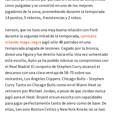
cinco pulgadas y se convirtió en uno de los mejores
jugadores de la zona, promediando durante la temporada
14 puntos, 5 rebotes, 4 asistencias y 2 robos.
Iverson, que no tuvo una muy buena relación con Ford
durante la segunda mitad de la temporada,
camiseta
orlando magic negra
jugó sólo 48 partidos en una
temporada plagada de lesiones. Cegado por la bronca,
divisó una figura y fue directo hacia ella. Una vez solventado
este escollo, Ayón ya ha podido rubricar su compromiso con
el Real Madrid. El conjunto de Stephen Curry alcanzó el
descanso con una clara ventaja de 58-70 sobre sus
visitantes, Los Ángeles Clippers. Chicago Bulls – Stephen
Curry. Tanto en Chicago Bulls como en el Miami Heat se
retiraron por Michael Jordan, a pesar de que Jordan nunca
jugó para el Heat. Bryant era un escolta con capacidades
para jugar perfectamente tanto de alero como de base. De
ellos, tan solo Boston Celtics y New York Knicks no se han