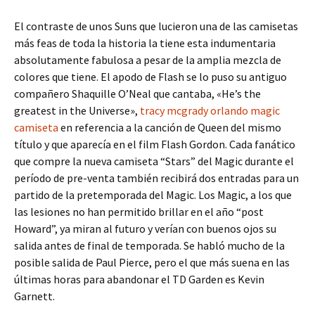
El contraste de unos Suns que lucieron una de las camisetas
más feas de toda la historia la tiene esta indumentaria
absolutamente fabulosa a pesar de la amplia mezcla de
colores que tiene. El apodo de Flash se lo puso su antiguo
compañero Shaquille O’Neal que cantaba, «He’s the
greatest in the Universe»,
tracy mcgrady orlando magic
camiseta
en referencia a la canción de Queen del mismo
título y que aparecía en el film Flash Gordon. Cada fanático
que compre la nueva camiseta “Stars” del Magic durante el
período de pre-venta también recibirá dos entradas para un
partido de la pretemporada del Magic. Los Magic, a los que
las lesiones no han permitido brillar en el año “post
Howard”, ya miran al futuro y verían con buenos ojos su
salida antes de final de temporada. Se habló mucho de la
posible salida de Paul Pierce, pero el que más suena en las
últimas horas para abandonar el TD Garden es Kevin
Garnett.