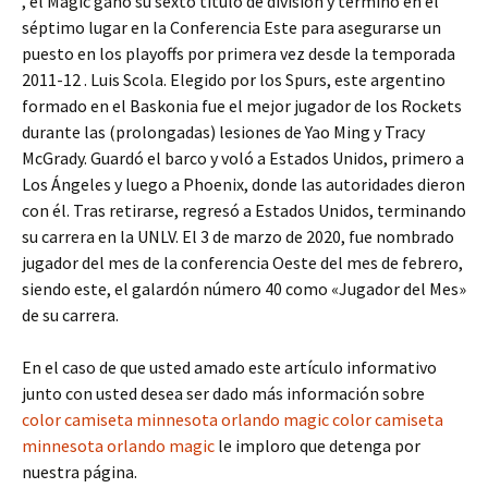
, el Magic ganó su sexto título de división y terminó en el
séptimo lugar en la Conferencia Este para asegurarse un
puesto en los playoffs por primera vez desde la temporada
2011-12 . Luis Scola. Elegido por los Spurs, este argentino
formado en el Baskonia fue el mejor jugador de los Rockets
durante las (prolongadas) lesiones de Yao Ming y Tracy
McGrady. Guardó el barco y voló a Estados Unidos, primero a
Los Ángeles y luego a Phoenix, donde las autoridades dieron
con él. Tras retirarse, regresó a Estados Unidos, terminando
su carrera en la UNLV. El 3 de marzo de 2020, fue nombrado
jugador del mes de la conferencia Oeste del mes de febrero,
siendo este, el galardón número 40 como «Jugador del Mes»
de su carrera.
En el caso de que usted amado este artículo informativo
junto con usted desea ser dado más información sobre
color camiseta minnesota orlando magic
color camiseta
minnesota orlando magic
le imploro que detenga por
nuestra página.