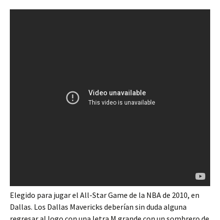
Elegido para jugar el All-Star Game de la NBA de 2010, en
Dallas. Los Dallas Mavericks deberían sin duda alguna
regresar al logo con una letra M grande con un sombrero de