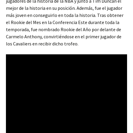
jugadores de la historia de la NBA y junto a Tim Duncan el
mejor de la historia en su posición. Además, fue el jugador
más joven en conseguirlo en toda la historia. Tras obtener
el Rookie del Mes en la Conferencia Este durante toda la
temporada, fue nombrado Rookie del Año por delante de
Carmelo Anthony, convirtiéndose en el primer jugador de
los Cavaliers en recibir dicho trofeo.