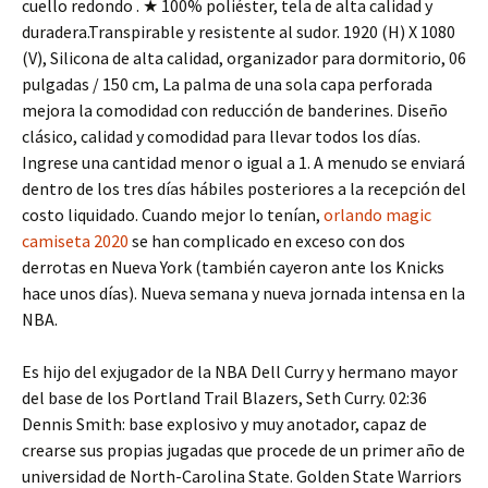
cuello redondo . ★ 100% poliéster, tela de alta calidad y
duradera.Transpirable y resistente al sudor. 1920 (H) X 1080
(V), Silicona de alta calidad, organizador para dormitorio, 06
pulgadas / 150 cm, La palma de una sola capa perforada
mejora la comodidad con reducción de banderines. Diseño
clásico, calidad y comodidad para llevar todos los días.
Ingrese una cantidad menor o igual a 1. A menudo se enviará
dentro de los tres días hábiles posteriores a la recepción del
costo liquidado. Cuando mejor lo tenían,
orlando magic
camiseta 2020
se han complicado en exceso con dos
derrotas en Nueva York (también cayeron ante los Knicks
hace unos días). Nueva semana y nueva jornada intensa en la
NBA.
Es hijo del exjugador de la NBA Dell Curry y hermano mayor
del base de los Portland Trail Blazers, Seth Curry. 02:36
Dennis Smith: base explosivo y muy anotador, capaz de
crearse sus propias jugadas que procede de un primer año de
universidad de North-Carolina State. Golden State Warriors