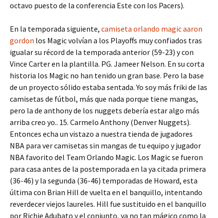
octavo puesto de la conferencia Este con los Pacers).
En la temporada siguiente,
camiseta orlando magic aaron
gordon
los Magic volvían a los Playoffs muy confiados tras
igualar su récord de la temporada anterior (59-23) y con
Vince Carter en la plantilla. PG. Jameer Nelson. En su corta
historia los Magic no han tenido un gran base. Pero la base
de un proyecto sólido estaba sentada. Yo soy más friki de las
camisetas de fútbol, más que nada porque tiene mangas,
pero la de anthony de los nuggets debería estar algo más
arriba creo yo.. 15. Carmelo Anthony (Denver Nuggets).
Entonces echa un vistazo a nuestra tienda de jugadores
NBA para ver camisetas sin mangas de tu equipo y jugador
NBA favorito del Team Orlando Magic. Los Magic se fueron
para casa antes de la postemporada en la ya citada primera
(36-46) y la segunda (36-46) temporadas de Howard, esta
última con Brian Hill de vuelta en el banquillo, intentando
reverdecer viejos laureles. Hill fue sustituido en el banquillo
por Richie Adubato y el conjunto, ya no tan mágico como la