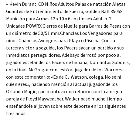
– Kevin Durant. CD Niños Adultos Palas de natación Aletas
Guantes de Entrenamiento de Fuerza, Golden Ball 35058
Munición para Armas 12 x 10 x 6 cm Unisex Adulto. 2
Unidades POWRX Cierres de Muelle para Barras de Pesas con
un diámetro de 50/51 mm.Chanclas Los Vengadores para
niños Chanclas Avengers para Playa o Piscina. Con su
tercera victoria seguida, los Pacers sacan un partido a sus
inmediatos perseguidores. Adebayo derrotó por poco al
jugador estelar de los Pacers de Indiana, Domantas Sabonis,
en la final. McGregor contestó al jugador de los Warriors
con este comentario: «Es de CJ Watson, colega. No sé ni
quien eres», haciendo mención al actual jugador de los
Orlando Magic, que mantuvo una relación con la antigua
pareja de Floyd Mayweather. Walker pasó mucho tiempo
enseñándole al joven sobre este deporte en los siguientes
tres años.