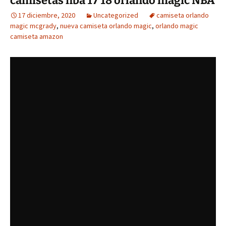
camisetas nba 17 18 orlando magic NBA
17 diciembre, 2020
Uncategorized
camiseta orlando
magic mcgrady
,
nueva camiseta orlando magic
,
orlando magic
camiseta amazon