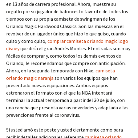
en 13 años de carrera profesional. Ahora, muestre su
orgullo por su jugador de baloncesto favorito de todos los
tiempos con su propia camiseta de swingman de los
Orlando Magic Hardwood Classics. Son las muescas en el
revolver de un jugador único que hizo lo que quiso, cuando
quiso y como quiso,
comprar camiseta orlando magic logo
disney
que diría el gran Andrés Montes. El entradas son muy
fáciles de comprar y, como todos los demás eventos de
Orlando, le recomendamos que compre con anticipación.
Ahora, en la segunda temporada con Nike,
camiseta
orlando magic naranja
son varios los equipos que han
presentado nuevas equipaciones. Ambos equipos
estrenaron el formato con el que la NBA intentará
terminar la actual temporada a partir del 30 de julio, con
una cancha que presenta varias novedades y adaptada a las
prevenciones frente al coronavirus.
Si usted amó este poste y usted ciertamente como para
recibir detalles adicionales referente
camiseta orlando