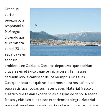
Green, ni
corto ni
perezoso, le
respondió a
McGregor
diciendo que
su camiseta
con el 23 a la
espalda ya es
todo un
emblema en Oakland. Carreras deportivas que podrían
cruzarse en el éxito y que se iniciaron en Tennessee
defendiendo la camiseta de los Memphis Grizzlies.
Cualquier cosa que quieras, haremos nuestros esfuerzos
para satisfacer todas sus necesidades. Material fresco y
elástico que te dan experiencias alegrías de depo.. Material
fresco y elástico que te dan experiencias alegrí.. Material
para entrenadores, jugadores, jugadoras, niños, árbitros y