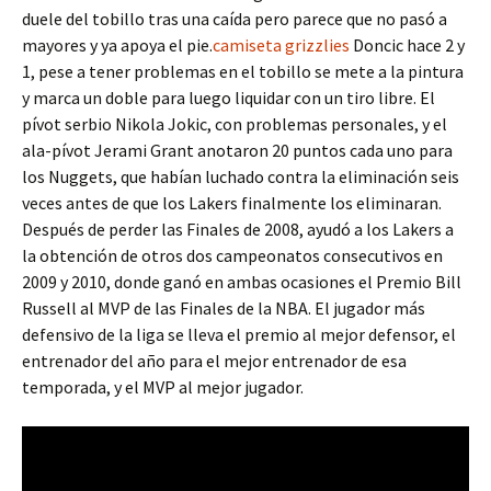
duele del tobillo tras una caída pero parece que no pasó a
mayores y ya apoya el pie.
camiseta grizzlies
Doncic hace 2 y
1, pese a tener problemas en el tobillo se mete a la pintura
y marca un doble para luego liquidar con un tiro libre. El
pívot serbio Nikola Jokic, con problemas personales, y el
ala-pívot Jerami Grant anotaron 20 puntos cada uno para
los Nuggets, que habían luchado contra la eliminación seis
veces antes de que los Lakers finalmente los eliminaran.
Después de perder las Finales de 2008, ayudó a los Lakers a
la obtención de otros dos campeonatos consecutivos en
2009 y 2010, donde ganó en ambas ocasiones el Premio Bill
Russell al MVP de las Finales de la NBA. El jugador más
defensivo de la liga se lleva el premio al mejor defensor, el
entrenador del año para el mejor entrenador de esa
temporada, y el MVP al mejor jugador.