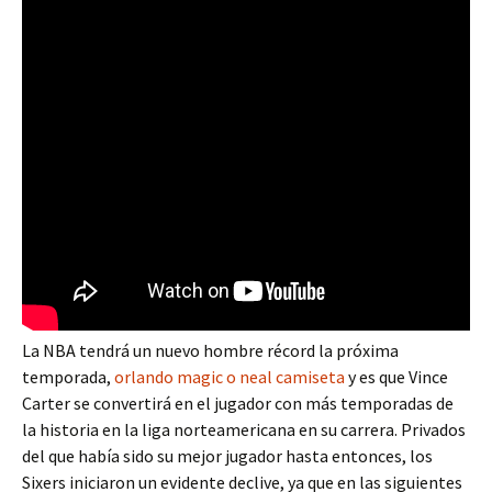
La NBA tendrá un nuevo hombre récord la próxima
temporada,
orlando magic o neal camiseta
y es que Vince
Carter se convertirá en el jugador con más temporadas de
la historia en la liga norteamericana en su carrera. Privados
del que había sido su mejor jugador hasta entonces, los
Sixers iniciaron un evidente declive, ya que en las siguientes