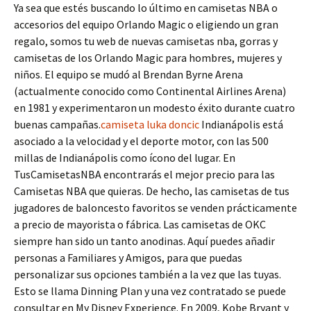
Ya sea que estés buscando lo último en camisetas NBA o
accesorios del equipo Orlando Magic o eligiendo un gran
regalo, somos tu web de nuevas camisetas nba, gorras y
camisetas de los Orlando Magic para hombres, mujeres y
niños. El equipo se mudó al Brendan Byrne Arena
(actualmente conocido como Continental Airlines Arena)
en 1981 y experimentaron un modesto éxito durante cuatro
buenas campañas.
camiseta luka doncic
Indianápolis está
asociado a la velocidad y el deporte motor, con las 500
millas de Indianápolis como ícono del lugar. En
TusCamisetasNBA encontrarás el mejor precio para las
Camisetas NBA que quieras. De hecho, las camisetas de tus
jugadores de baloncesto favoritos se venden prácticamente
a precio de mayorista o fábrica. Las camisetas de OKC
siempre han sido un tanto anodinas. Aquí puedes añadir
personas a Familiares y Amigos, para que puedas
personalizar sus opciones también a la vez que las tuyas.
Esto se llama Dinning Plan y una vez contratado se puede
consultar en My Disney Experience. En 2009, Kobe Bryant y