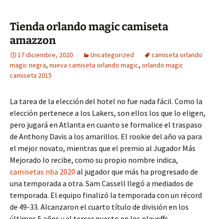
Tienda orlando magic camiseta
amazzon
17 diciembre, 2020
Uncategorized
camiseta orlando
magic negra
,
nueva camiseta orlando magic
,
orlando magic
camiseta 2015
La tarea de la elección del hotel no fue nada fácil. Como la
elección pertenece a los Lakers, son ellos los que lo eligen,
pero jugará en Atlanta en cuanto se formalice el traspaso
de Anthony Davis a los amarillos. El rookie del año va para
el mejor novato, mientras que el premio al Jugador Más
Mejorado lo recibe, como su propio nombre indica,
camisetas nba 2020
al jugador que más ha progresado de
una temporada a otra. Sam Cassell llegó a mediados de
temporada. El equipo finalizó la temporada con un récord
de 49-33. Alcanzaron el cuarto título de división en los
últimos 5 años y el tercer puesto en los playoffs