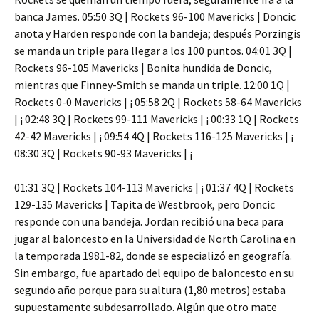
banca James. 05:50 3Q | Rockets 96-100 Mavericks | Doncic
anota y Harden responde con la bandeja; después Porzingis
se manda un triple para llegar a los 100 puntos. 04:01 3Q |
Rockets 96-105 Mavericks | Bonita hundida de Doncic,
mientras que Finney-Smith se manda un triple. 12:00 1Q |
Rockets 0-0 Mavericks | ¡ 05:58 2Q | Rockets 58-64 Mavericks
| ¡ 02:48 3Q | Rockets 99-111 Mavericks | ¡ 00:33 1Q | Rockets
42-42 Mavericks | ¡ 09:54 4Q | Rockets 116-125 Mavericks | ¡
08:30 3Q | Rockets 90-93 Mavericks | ¡
01:31 3Q | Rockets 104-113 Mavericks | ¡ 01:37 4Q | Rockets
129-135 Mavericks | Tapita de Westbrook, pero Doncic
responde con una bandeja. Jordan recibió una beca para
jugar al baloncesto en la Universidad de North Carolina en
la temporada 1981-82, donde se especializó en geografía.
Sin embargo, fue apartado del equipo de baloncesto en su
segundo año porque para su altura (1,80 metros) estaba
supuestamente subdesarrollado. Algún que otro mate