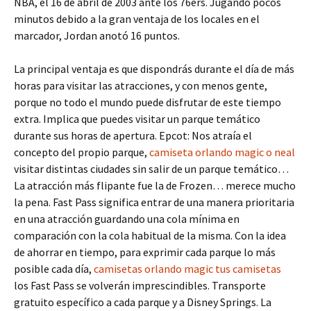
NBA, el 16 de abril de 2003 ante los 76ers. Jugando pocos
minutos debido a la gran ventaja de los locales en el
marcador, Jordan anotó 16 puntos.
La principal ventaja es que dispondrás durante el día de más
horas para visitar las atracciones, y con menos gente,
porque no todo el mundo puede disfrutar de este tiempo
extra. Implica que puedes visitar un parque temático
durante sus horas de apertura. Epcot: Nos atraía el
concepto del propio parque,
camiseta orlando magic o neal
visitar distintas ciudades sin salir de un parque temático…
La atracción más flipante fue la de Frozen… merece mucho
la pena. Fast Pass significa entrar de una manera prioritaria
en una atracción guardando una cola mínima en
comparación con la cola habitual de la misma. Con la idea
de ahorrar en tiempo, para exprimir cada parque lo más
posible cada día,
camisetas orlando magic tus camisetas
los Fast Pass se volverán imprescindibles. Transporte
gratuito específico a cada parque y a Disney Springs. La