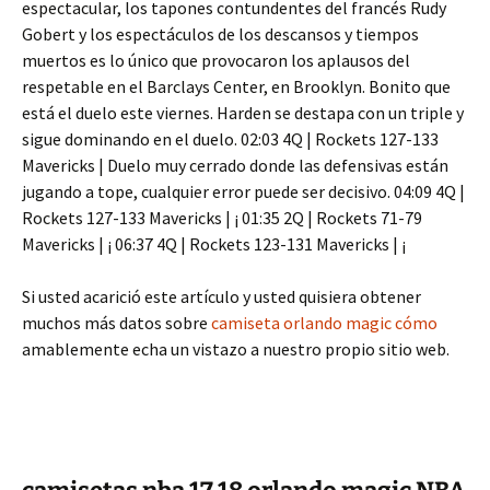
espectacular, los tapones contundentes del francés Rudy
Gobert y los espectáculos de los descansos y tiempos
muertos es lo único que provocaron los aplausos del
respetable en el Barclays Center, en Brooklyn. Bonito que
está el duelo este viernes. Harden se destapa con un triple y
sigue dominando en el duelo. 02:03 4Q | Rockets 127-133
Mavericks | Duelo muy cerrado donde las defensivas están
jugando a tope, cualquier error puede ser decisivo. 04:09 4Q |
Rockets 127-133 Mavericks | ¡ 01:35 2Q | Rockets 71-79
Mavericks | ¡ 06:37 4Q | Rockets 123-131 Mavericks | ¡
Si usted acarició este artículo y usted quisiera obtener
muchos más datos sobre
camiseta orlando magic cómo
amablemente echa un vistazo a nuestro propio sitio web.