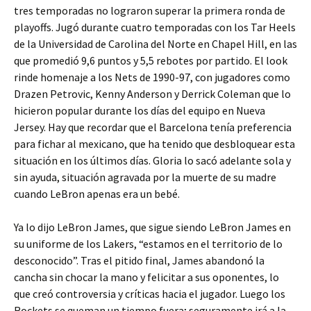
tres temporadas no lograron superar la primera ronda de
playoffs. Jugó durante cuatro temporadas con los Tar Heels
de la Universidad de Carolina del Norte en Chapel Hill, en las
que promedió 9,6 puntos y 5,5 rebotes por partido. El look
rinde homenaje a los Nets de 1990-97, con jugadores como
Drazen Petrovic, Kenny Anderson y Derrick Coleman que lo
hicieron popular durante los días del equipo en Nueva
Jersey. Hay que recordar que el Barcelona tenía preferencia
para fichar al mexicano, que ha tenido que desbloquear esta
situación en los últimos días. Gloria lo sacó adelante sola y
sin ayuda, situación agravada por la muerte de su madre
cuando LeBron apenas era un bebé.
Ya lo dijo LeBron James, que sigue siendo LeBron James en
su uniforme de los Lakers, “estamos en el territorio de lo
desconocido”. Tras el pitido final, James abandonó la
cancha sin chocar la mano y felicitar a sus oponentes, lo
que creó controversia y críticas hacia el jugador. Luego los
Rockets se queman un tiempo fuera; seguramente irá a la