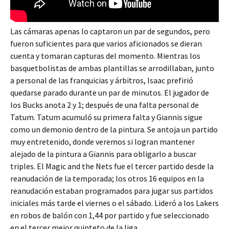
Las cámaras apenas lo captaron un par de segundos, pero
fueron suficientes para que varios aficionados se dieran
cuenta y tomaran capturas del momento. Mientras los
basquetbolistas de ambas plantillas se arrodillaban, junto
a personal de las franquicias y árbitros, Isaac prefirió
quedarse parado durante un par de minutos. El jugador de
los Bucks anota 2 y 1; después de una falta personal de
Tatum. Tatum acumuló su primera falta y Giannis sigue
como un demonio dentro de la pintura. Se antoja un partido
muy entretenido, donde veremos si logran mantener
alejado de la pintura a Giannis para obligarlo a buscar
triples. El Magic and the Nets fue el tercer partido desde la
reanudación de la temporada; los otros 16 equipos en la
reanudación estaban programados para jugar sus partidos
iniciales más tarde el viernes o el sábado. Lideró a los Lakers
en robos de balón con 1,44 por partido y fue seleccionado
en el tercer mejor quinteto de la liga.