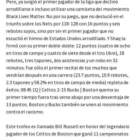
Pero, ya surgió el primer jugador de la liga que declinó
arrodillarse e incluso utilizar una camiseta del movimiento
Black Lives Matter. No por su juego, que no deslució en el
triunfo sobre los Nets por 118-128 con 16 puntos y seis
rebotes suyos, sino por ser el primer jugador que no
escuchó el himno de Estados Unidos arrodillado. Y Shaq la
firmó con su primer doble-doble: 12 puntos (cuatro de ocho
en tiros de campo y cuatro de siete desde el tiro libre), 18
rebotes, tres tapones, dos asistencias y un robo en 32
minutos. Fue sólo el primer recital de los muchos que
vendrían después en una carrera (23.7 puntos, 10.9 rebotes,
2.3 tapones y 58.2% en tiros de campo de media) repleta de
éxitos. 08:45 1Q | Celtics 2-15 Bucks | Boston quema su
primer tiempo fuera tras verse abajo por una desventaja de
13 puntos. Boston y Bucks también se unen al movimiento
contra el racismo.
Este trofeo es llamado Bill Russell en honor del legendario
jugador de los Celtics de Boston que ganó 11 campeonatos