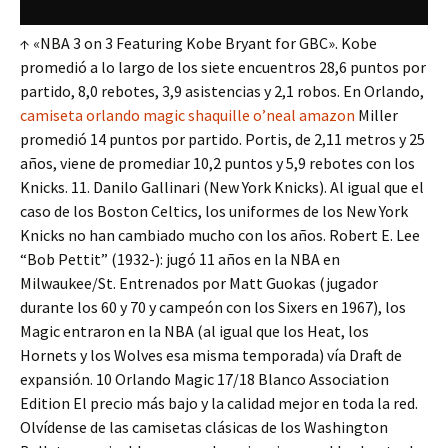
↑ «NBA 3 on 3 Featuring Kobe Bryant for GBC». Kobe
promedió a lo largo de los siete encuentros 28,6 puntos por
partido, 8,0 rebotes, 3,9 asistencias y 2,1 robos. En Orlando,
camiseta orlando magic shaquille o’neal amazon
Miller
promedió 14 puntos por partido. Portis, de 2,11 metros y 25
años, viene de promediar 10,2 puntos y 5,9 rebotes con los
Knicks. 11. Danilo Gallinari (New York Knicks). Al igual que el
caso de los Boston Celtics, los uniformes de los New York
Knicks no han cambiado mucho con los años. Robert E. Lee
“Bob Pettit” (1932-): jugó 11 años en la NBA en
Milwaukee/St. Entrenados por Matt Guokas (jugador
durante los 60 y 70 y campeón con los Sixers en 1967), los
Magic entraron en la NBA (al igual que los Heat, los
Hornets y los Wolves esa misma temporada) vía Draft de
expansión. 10 Orlando Magic 17/18 Blanco Association
Edition El precio más bajo y la calidad mejor en toda la red.
Olvídense de las camisetas clásicas de los Washington