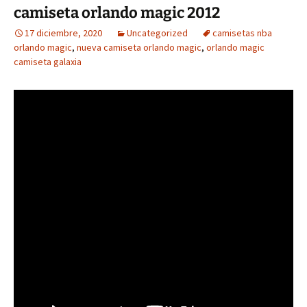
camiseta orlando magic 2012
17 diciembre, 2020
Uncategorized
camisetas nba
orlando magic
,
nueva camiseta orlando magic
,
orlando magic
camiseta galaxia