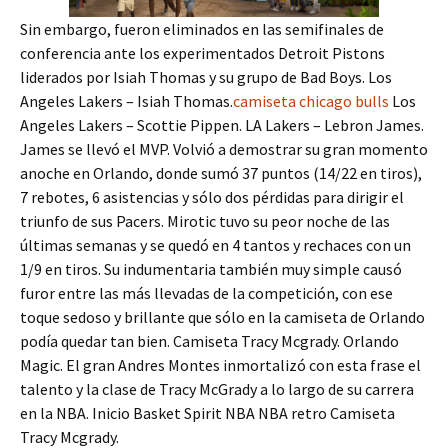
Sin embargo, fueron eliminados en las semifinales de
conferencia ante los experimentados Detroit Pistons
liderados por Isiah Thomas y su grupo de Bad Boys. Los
Angeles Lakers – Isiah Thomas.
camiseta chicago bulls
Los
Angeles Lakers – Scottie Pippen. LA Lakers – Lebron James.
James se llevó el MVP. Volvió a demostrar su gran momento
anoche en Orlando, donde sumó 37 puntos (14/22 en tiros),
7 rebotes, 6 asistencias y sólo dos pérdidas para dirigir el
triunfo de sus Pacers. Mirotic tuvo su peor noche de las
últimas semanas y se quedó en 4 tantos y rechaces con un
1/9 en tiros. Su indumentaria también muy simple causó
furor entre las más llevadas de la competición, con ese
toque sedoso y brillante que sólo en la camiseta de Orlando
podía quedar tan bien. Camiseta Tracy Mcgrady. Orlando
Magic. El gran Andres Montes inmortalizó con esta frase el
talento y la clase de Tracy McGrady a lo largo de su carrera
en la NBA. Inicio Basket Spirit NBA NBA retro Camiseta
Tracy Mcgrady.