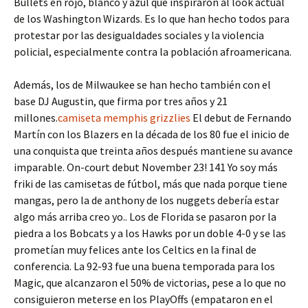
Bullets en rojo, blanco y azul que inspiraron al look actual
de los Washington Wizards. Es lo que han hecho todos para
protestar por las desigualdades sociales y la violencia
policial, especialmente contra la población afroamericana.
Además, los de Milwaukee se han hecho también con el
base DJ Augustin, que firma por tres años y 21
millones.
camiseta memphis grizzlies
El debut de Fernando
Martín con los Blazers en la década de los 80 fue el inicio de
una conquista que treinta años después mantiene su avance
imparable. On-court debut November 23! 141 Yo soy más
friki de las camisetas de fútbol, más que nada porque tiene
mangas, pero la de anthony de los nuggets debería estar
algo más arriba creo yo.. Los de Florida se pasaron por la
piedra a los Bobcats y a los Hawks por un doble 4-0 y se las
prometían muy felices ante los Celtics en la final de
conferencia. La 92-93 fue una buena temporada para los
Magic, que alcanzaron el 50% de victorias, pese a lo que no
consiguieron meterse en los PlayOffs (empataron en el