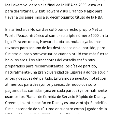
los Lakers volvieron a la final de la NBA de 2009, esta vez
para derrotar a Dwight Howard y sus Orlando Magic para
llevar a los angelinos a su decimoquinto título de la NBA.
En la fiesta de Howard se coló por derecho propio Metta
World Peace, histórico al sumar su triple número 1000 en la
liga. Para entonces, Howard había acumulado ya buenas
razones para ser uno de los destacados en el partido, pero
fue tras el paso por vestuarios cuando brilló con más fuerza
bajo los aros. Los alrededores del estadio están muy
preparados para recibir visitantes los días de partido,
naturalmente una gran diversidad de lugares a donde acudir
antes y después del partido. Entramos a nuestro hotel con
alimentos para desayunos y cenas, de modo que solo
pagamos las comidas (una en cada parque) y normalmente
usamos los Planes de Comida de Servicio Rápido de Disney.
Créeme, la anticipación en Disney es una ventaja. Filadelfia
fue el escenario de su último encuentro como jugador de la