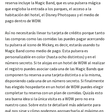
reserva incluye la Magic Band, que es una pulsera mágica
que engloba la entrada a los parques, el acceso a la
habitación del hotel, el Disney Photopass y el medio de
pago dentro de WDW.
Así no necesitarás llevar tu tarjeta de crédito porque tanto
las compras como las comidas las puedes pagar acercando
tu pulsera al icono de Mickey, es decir, estarás usando tu
Magic Band como medio de pago. Esta pulsera es
personalizable en color (hasta ocho distintos) y en el
número secreto. Si te alojas en un hotel de WDW al realizar
el registro puedes asociar cada una de las Magic Bands que
componen tu reserva a una tarjeta distinta o a la misma,
disponiendo cada una de un número secreto. Si finalmente
has elegido hospedarte en un hotel de WDW puedes elegir
completar tu reserva con un plan de comidas. Quizás esto
sea buena idea si la única visita es a WDW pero no era
nuestro caso. Sobre esto te detallaré más adelante para
qué nos sirve y cómo podemos aprovecharla al máximo en