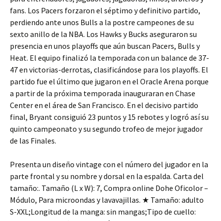
fans. Los Pacers forzaron el séptimo y definitivo partido,
perdiendo ante unos Bulls a la postre campeones de su
sexto anillo de la NBA. Los Hawks y Bucks aseguraron su
presencia en unos playoffs que aún buscan Pacers, Bulls y
Heat. El equipo finalizó la temporada con un balance de 37-
47 en victorias-derrotas, clasificándose para los playoffs. El
partido fue el último que jugaron en el Oracle Arena porque
a partir de la próxima temporada inauguraran en Chase
Center en el área de San Francisco. En el decisivo partido
final, Bryant consiguió 23 puntos y 15 rebotes y logró así su
quinto campeonato y su segundo trofeo de mejor jugador
de las Finales.
Presenta un diseño vintage con el número del jugador en la
parte frontal y su nombre y dorsal en la espalda. Carta del
tamaño:. Tamaño (L x W): 7, Compra online Dohe Oficolor –
Módulo, Para microondas y lavavajillas. ★ Tamaño: adulto
S-XXL;Longitud de la manga: sin mangas;Tipo de cuello: