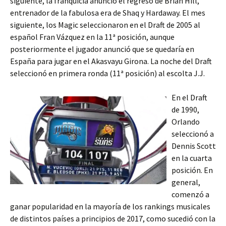
siguiente, la franquicia anunció el regreso de Brian Hill,
entrenador de la fabulosa era de Shaq y Hardaway. El mes
siguiente, los Magic seleccionaron en el Draft de 2005 al
español Fran Vázquez en la 11ª posición, aunque
posteriormente el jugador anunció que se quedaría en
España para jugar en el Akasvayu Girona. La noche del Draft
seleccionó en primera ronda (11ª posición) al escolta J.J.
En el Draft
de 1990,
Orlando
seleccionó a
Dennis Scott
en la cuarta
posición. En
general,
comenzó a
ganar popularidad en la mayoría de los rankings musicales
de distintos países a principios de 2017, como sucedió con la