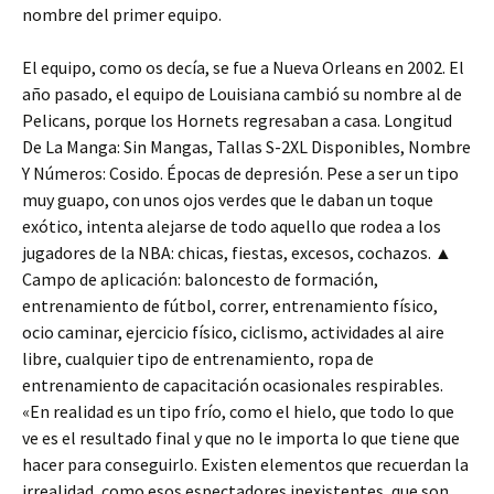
nombre del primer equipo.
El equipo, como os decía, se fue a Nueva Orleans en 2002. El
año pasado, el equipo de Louisiana cambió su nombre al de
Pelicans, porque los Hornets regresaban a casa. Longitud
De La Manga: Sin Mangas, Tallas S-2XL Disponibles, Nombre
Y Números: Cosido. Épocas de depresión. Pese a ser un tipo
muy guapo, con unos ojos verdes que le daban un toque
exótico, intenta alejarse de todo aquello que rodea a los
jugadores de la NBA: chicas, fiestas, excesos, cochazos. ▲
Campo de aplicación: baloncesto de formación,
entrenamiento de fútbol, correr, entrenamiento físico,
ocio caminar, ejercicio físico, ciclismo, actividades al aire
libre, cualquier tipo de entrenamiento, ropa de
entrenamiento de capacitación ocasionales respirables.
«En realidad es un tipo frío, como el hielo, que todo lo que
ve es el resultado final y que no le importa lo que tiene que
hacer para conseguirlo. Existen elementos que recuerdan la
irrealidad, como esos espectadores inexistentes, que son