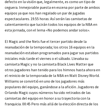
defecto en la visión que, legalmente, es como un tipo de
ceguera. Inmejorable puesta en escena por parte de ambos
equipos ya que nos han regalado un par de jugadas
espectaculares. 19.55 horas: Así serán las camisetas de
calentamiento que lucirán todos los equipos de la NBA en
esta jornada, con el lema «No podemos andar solos».
El Magic and the Nets fue el tercer partido desde la
reanudación de la temporada; los otros 16 equipos en la
reanudación estaban programados para jugar sus partidos
iniciales más tarde el viernes o el sábado. Llevaba su
camiseta Magic y no la camiseta Black Lives Matter que
otros jugadores han tenido para los himnos hasta ahora en
el reinicio de la temporada de la NBA en Walt Disney World.
Williams se convirtió en uno de los jugadores más
populares del equipo, ganándose a la afición. Jugadores de
Orlando Magic cuyos números ha sido retirados de las
camisetas del equipo en honor a su trayectoria con la
franquicia. 00:45 Pero más allá de la elección directa de los