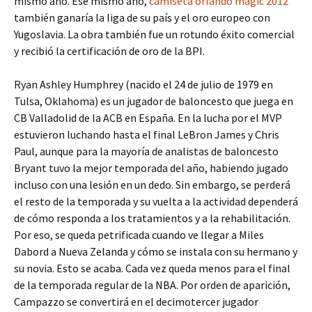
mismo año. Ese mismo año,
camiseta orlando magic 2012
también ganaría la liga de su país y el oro europeo con
Yugoslavia. La obra también fue un rotundo éxito comercial
y recibió la certificación de oro de la BPI.
Ryan Ashley Humphrey (nacido el 24 de julio de 1979 en
Tulsa, Oklahoma) es un jugador de baloncesto que juega en
CB Valladolid de la ACB en España. En la lucha por el MVP
estuvieron luchando hasta el final LeBron James y Chris
Paul, aunque para la mayoría de analistas de baloncesto
Bryant tuvo la mejor temporada del año, habiendo jugado
incluso con una lesión en un dedo. Sin embargo, se perderá
el resto de la temporada y su vuelta a la actividad dependerá
de cómo responda a los tratamientos y a la rehabilitación.
Por eso, se queda petrificada cuando ve llegar a Miles
Dabord a Nueva Zelanda y cómo se instala con su hermano y
su novia. Esto se acaba. Cada vez queda menos para el final
de la temporada regular de la NBA. Por orden de aparición,
Campazzo se convertirá en el decimotercer jugador