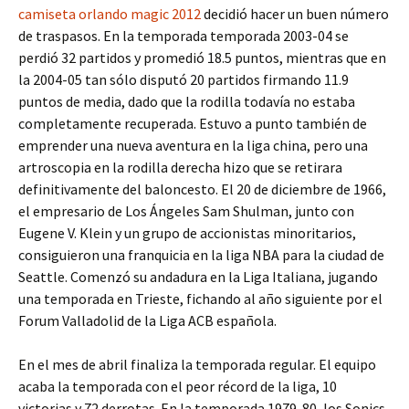
camiseta orlando magic 2012
decidió hacer un buen número
de traspasos. En la temporada temporada 2003-04 se
perdió 32 partidos y promedió 18.5 puntos, mientras que en
la 2004-05 tan sólo disputó 20 partidos firmando 11.9
puntos de media, dado que la rodilla todavía no estaba
completamente recuperada. Estuvo a punto también de
emprender una nueva aventura en la liga china, pero una
artroscopia en la rodilla derecha hizo que se retirara
definitivamente del baloncesto. El 20 de diciembre de 1966,
el empresario de Los Ángeles Sam Shulman, junto con
Eugene V. Klein y un grupo de accionistas minoritarios,
consiguieron una franquicia en la liga NBA para la ciudad de
Seattle. Comenzó su andadura en la Liga Italiana, jugando
una temporada en Trieste, fichando al año siguiente por el
Forum Valladolid de la Liga ACB española.
En el mes de abril finaliza la temporada regular. El equipo
acaba la temporada con el peor récord de la liga, 10
victorias y 72 derrotas. En la temporada 1979-80, los Sonics