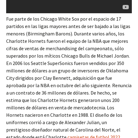
Fue parte de los Chicago White Sox por el espacio de 17
partidos en las ligas mayores antes de ser bajado a las ligas
menores (Birmingham Barons). Durante varios años, los
Charlotte Hornets fueron el equipo de la NBA que mejores
cifras de ventas de merchandising del campeonato, sólo
superados por los míticos Chicago Bulls de Michael Jordan.
En 2006 los Seattle SuperSonics fueron vendidos por 350
millones de dólares a un grupo de inversores de Oklahoma
City dirigidos por Clay Bennett, adquisición que fue
aprobada por la NBA en octubre del año siguiente. Renuncia
a un contrato de 36 millones de dólares. De hecho, se
estima que los Charlotte Hornets generaron unos 200
millones de dólares en venta de mercadotecnia. Los
Hornets nacieron en Charlotte en 1988. El diseño de los
uniformes corrió a cargo de Alexander Julian, un
prestigioso diseñador natural de Carolina del Norte, el
estado donde está Charlotte.
camisetas de futbol 2022