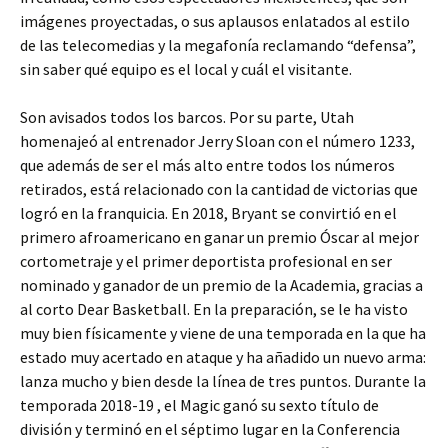
imágenes proyectadas, o sus aplausos enlatados al estilo
de las telecomedias y la megafonía reclamando “defensa”,
sin saber qué equipo es el local y cuál el visitante.
Son avisados todos los barcos. Por su parte, Utah
homenajeó al entrenador Jerry Sloan con el número 1233,
que además de ser el más alto entre todos los números
retirados, está relacionado con la cantidad de victorias que
logró en la franquicia. En 2018, Bryant se convirtió en el
primero afroamericano en ganar un premio Óscar al mejor
cortometraje y el primer deportista profesional en ser
nominado y ganador de un premio de la Academia, gracias a
al corto Dear Basketball. En la preparación, se le ha visto
muy bien físicamente y viene de una temporada en la que ha
estado muy acertado en ataque y ha añadido un nuevo arma:
lanza mucho y bien desde la línea de tres puntos. Durante la
temporada 2018-19 , el Magic ganó su sexto título de
división y terminó en el séptimo lugar en la Conferencia