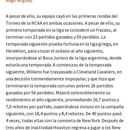
magic mcgrady
A pesar de ello, su equipo cayó en las primeras rondas del
Torneo de la NCAA en ambas ocasiones. A pesar de ello, su
primera temporada en la liga se consideró un fracaso, al
terminar con 23 partidos ganados y 59 perdidos. La
temporada siguiente prueba fortuna en la liga griega, en
Heraklion, para cruzar el océano al año siguiente,
incorporándose al Boca Juniors de la liga argentina, donde
estaría una temporada. A comienzos de la temporada
siguiente, Wilkens fue traspasado a Cleveland Cavaliers, en
una decisión tremendamente impopular, y que hizo que
terminaran la temporada con unos pobres 26 partidos
ganados por 56 perdidos. Mejoró ostensiblemente su
rendimiento al año siguiente, promediando 16,7 puntos y
7,0 rebotes por partido, superándose incluso en la campaña
siguiente, con 18,4 puntos y 8,4 rebotes. De 40 puntos pasó
4 veces, todas ellas con la camiseta de New York. Después de
tres años de inactividad Houston regresa a jugar a los New