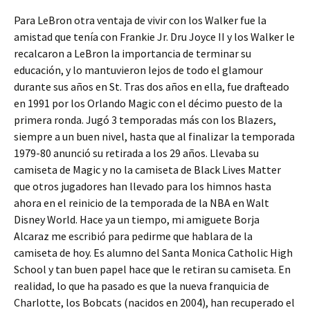
Para LeBron otra ventaja de vivir con los Walker fue la
amistad que tenía con Frankie Jr. Dru Joyce II y los Walker le
recalcaron a LeBron la importancia de terminar su
educación, y lo mantuvieron lejos de todo el glamour
durante sus años en St. Tras dos años en ella, fue drafteado
en 1991 por los Orlando Magic con el décimo puesto de la
primera ronda. Jugó 3 temporadas más con los Blazers,
siempre a un buen nivel, hasta que al finalizar la temporada
1979-80 anunció su retirada a los 29 años. Llevaba su
camiseta de Magic y no la camiseta de Black Lives Matter
que otros jugadores han llevado para los himnos hasta
ahora en el reinicio de la temporada de la NBA en Walt
Disney World. Hace ya un tiempo, mi amiguete Borja
Alcaraz me escribió para pedirme que hablara de la
camiseta de hoy. Es alumno del Santa Monica Catholic High
School y tan buen papel hace que le retiran su camiseta. En
realidad, lo que ha pasado es que la nueva franquicia de
Charlotte, los Bobcats (nacidos en 2004), han recuperado el