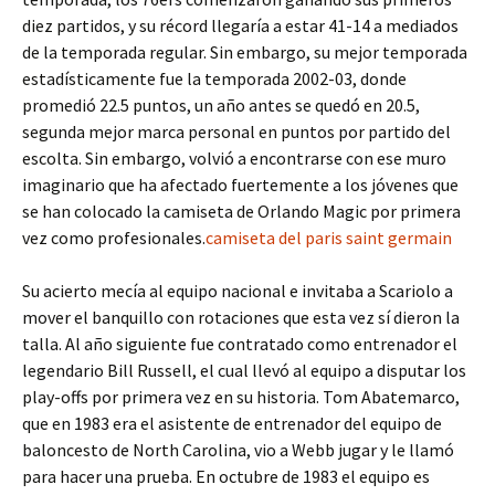
diez partidos, y su récord llegaría a estar 41-14 a mediados
de la temporada regular. Sin embargo, su mejor temporada
estadísticamente fue la temporada 2002-03, donde
promedió 22.5 puntos, un año antes se quedó en 20.5,
segunda mejor marca personal en puntos por partido del
escolta. Sin embargo, volvió a encontrarse con ese muro
imaginario que ha afectado fuertemente a los jóvenes que
se han colocado la camiseta de Orlando Magic por primera
vez como profesionales.
camiseta del paris saint germain
Su acierto mecía al equipo nacional e invitaba a Scariolo a
mover el banquillo con rotaciones que esta vez sí dieron la
talla. Al año siguiente fue contratado como entrenador el
legendario Bill Russell, el cual llevó al equipo a disputar los
play-offs por primera vez en su historia. Tom Abatemarco,
que en 1983 era el asistente de entrenador del equipo de
baloncesto de North Carolina, vio a Webb jugar y le llamó
para hacer una prueba. En octubre de 1983 el equipo es