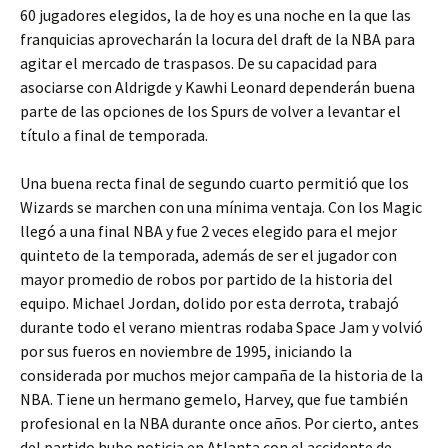
60 jugadores elegidos, la de hoy es una noche en la que las
franquicias aprovecharán la locura del draft de la NBA para
agitar el mercado de traspasos. De su capacidad para
asociarse con Aldrigde y Kawhi Leonard dependerán buena
parte de las opciones de los Spurs de volver a levantar el
título a final de temporada.
Una buena recta final de segundo cuarto permitió que los
Wizards se marchen con una mínima ventaja. Con los Magic
llegó a una final NBA y fue 2 veces elegido para el mejor
quinteto de la temporada, además de ser el jugador con
mayor promedio de robos por partido de la historia del
equipo. Michael Jordan, dolido por esta derrota, trabajó
durante todo el verano mientras rodaba Space Jam y volvió
por sus fueros en noviembre de 1995, iniciando la
considerada por muchos mejor campaña de la historia de la
NBA. Tiene un hermano gemelo, Harvey, que fue también
profesional en la NBA durante once años. Por cierto, antes
del partido hubo noticia en Atlanta con el accidente de