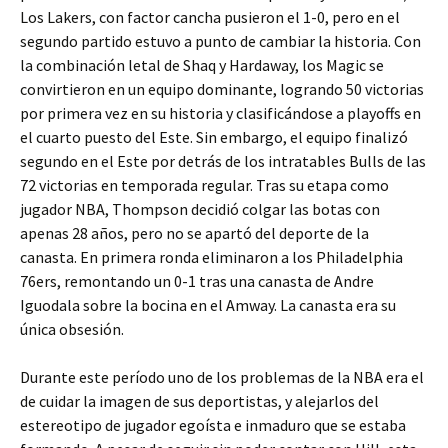
Los Lakers, con factor cancha pusieron el 1-0, pero en el
segundo partido estuvo a punto de cambiar la historia. Con
la combinación letal de Shaq y Hardaway, los Magic se
convirtieron en un equipo dominante, logrando 50 victorias
por primera vez en su historia y clasificándose a playoffs en
el cuarto puesto del Este. Sin embargo, el equipo finalizó
segundo en el Este por detrás de los intratables Bulls de las
72 victorias en temporada regular. Tras su etapa como
jugador NBA, Thompson decidió colgar las botas con
apenas 28 años, pero no se apartó del deporte de la
canasta. En primera ronda eliminaron a los Philadelphia
76ers, remontando un 0-1 tras una canasta de Andre
Iguodala sobre la bocina en el Amway. La canasta era su
única obsesión.
Durante este período uno de los problemas de la NBA era el
de cuidar la imagen de sus deportistas, y alejarlos del
estereotipo de jugador egoísta e inmaduro que se estaba