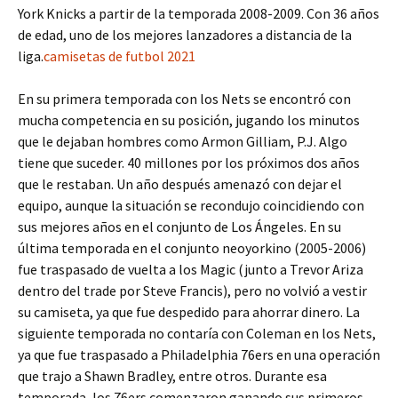
York Knicks a partir de la temporada 2008-2009. Con 36 años
de edad, uno de los mejores lanzadores a distancia de la
liga.
camisetas de futbol 2021
En su primera temporada con los Nets se encontró con
mucha competencia en su posición, jugando los minutos
que le dejaban hombres como Armon Gilliam, P.J. Algo
tiene que suceder. 40 millones por los próximos dos años
que le restaban. Un año después amenazó con dejar el
equipo, aunque la situación se recondujo coincidiendo con
sus mejores años en el conjunto de Los Ángeles. En su
última temporada en el conjunto neoyorkino (2005-2006)
fue traspasado de vuelta a los Magic (junto a Trevor Ariza
dentro del trade por Steve Francis), pero no volvió a vestir
su camiseta, ya que fue despedido para ahorrar dinero. La
siguiente temporada no contaría con Coleman en los Nets,
ya que fue traspasado a Philadelphia 76ers en una operación
que trajo a Shawn Bradley, entre otros. Durante esa
temporada, los 76ers comenzaron ganando sus primeros