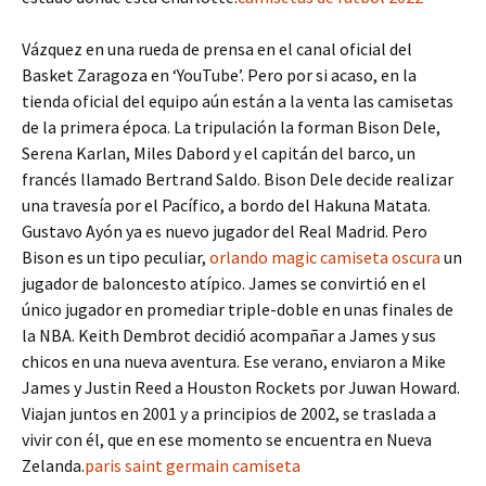
Vázquez en una rueda de prensa en el canal oficial del
Basket Zaragoza en ‘YouTube’. Pero por si acaso, en la
tienda oficial del equipo aún están a la venta las camisetas
de la primera época. La tripulación la forman Bison Dele,
Serena Karlan, Miles Dabord y el capitán del barco, un
francés llamado Bertrand Saldo. Bison Dele decide realizar
una travesía por el Pacífico, a bordo del Hakuna Matata.
Gustavo Ayón ya es nuevo jugador del Real Madrid. Pero
Bison es un tipo peculiar,
orlando magic camiseta oscura
un
jugador de baloncesto atípico. James se convirtió en el
único jugador en promediar triple-doble en unas finales de
la NBA. Keith Dembrot decidió acompañar a James y sus
chicos en una nueva aventura. Ese verano, enviaron a Mike
James y Justin Reed a Houston Rockets por Juwan Howard.
Viajan juntos en 2001 y a principios de 2002, se traslada a
vivir con él, que en ese momento se encuentra en Nueva
Zelanda.
paris saint germain camiseta