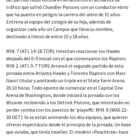
tráfico que sufrió Chandler Parsons con un conductor ebrio
que ha puesto en peligro la carrera del alero de 31 años.
Entrena al equipo del colegio de su hija, además de
organizar cada año un Campus que lleva su nombre,
destinado a chicos de entre 10 y 18 años.
MIN. 7 (ATL 14-18 TOR): Intentan reaccionar los Hawks
después del 0-9 inicial con el que comenzaron los Raptors.
MIN 2. (ATL 0-7 TOR): Arrancó el segundo partido de esta
jornada entre Atlanta Hawks y Toronto Raptors con Marc
Gasol titular y anotando un triple en el State Farm Arena.
20.10 horas: Todo apunto de comenzar en el Capital One
Arena de Washington, donde iniciará la jornada con los
Wizards recibiendo a los Detroit Pistons, que intentarán no
perder comba con los puestos de ‘playoffs’. MIN. 8 (WAS 22-
20 DET): Ya se están animando los dos equipos, que quieren
ofrecer espectáculo desde el principio de la jornada. Un base
que volaba, que tenía muelles. El modelo «Peachtree» hace