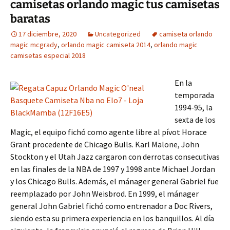
camisetas orlando magic tus camisetas
baratas
17 diciembre, 2020
Uncategorized
camiseta orlando
magic mcgrady
,
orlando magic camiseta 2014
,
orlando magic
camisetas especial 2018
En la
temporada
1994-95, la
sexta de los
Magic, el equipo fichó como agente libre al pívot Horace
Grant procedente de Chicago Bulls. Karl Malone, John
Stockton y el Utah Jazz cargaron con derrotas consecutivas
en las finales de la NBA de 1997 y 1998 ante Michael Jordan
y los Chicago Bulls. Además, el mánager general Gabriel fue
reemplazado por John Weisbrod. En 1999, el mánager
general John Gabriel fichó como entrenador a Doc Rivers,
siendo esta su primera experiencia en los banquillos. Al día