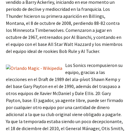
vendido a Barry Ackerley, iniciando en ese momento un
periodo de declive y mediocridad en la franquicia. Los
Thunder hicieron su primera aparición en Billings,
Montana, el 8 de octubre de 2008, perdiendo 88-82 contra
los Minnesota Timberwolves. Comenzaron a jugar en
octubre de 1967, entrenados por Al Bianchi, y contando en
el equipo con el base All Star Walt Hazzard y los miembros
del equipo ideal de rookies Bob Rule y Al Tucker.
Los Sonics recompusieron su
equipo, gracias a las
elecciones en el Draft de 1989 del ala-pívot Shawn Kemp y
del base Gary Payton en el de 1990, además del traspaso a
otros equipos de Xavier McDaniel y Dale Ellis. 20: Gary
Payton, base. El jugador, ya agente libre, puede ser firmado
por cualquier otro equipo por una cantidad de dinero
adicional a la que su club original viene obligado a pagarle.
Ya que la temporada estaba siendo un poco decepcionante,
el 18 de diciembre del 2010, el General Mánager, Otis Smith,