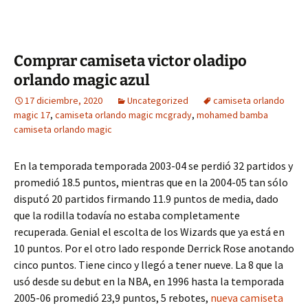
Comprar camiseta victor oladipo
orlando magic azul
17 diciembre, 2020
Uncategorized
camiseta orlando
magic 17
,
camiseta orlando magic mcgrady
,
mohamed bamba
camiseta orlando magic
En la temporada temporada 2003-04 se perdió 32 partidos y
promedió 18.5 puntos, mientras que en la 2004-05 tan sólo
disputó 20 partidos firmando 11.9 puntos de media, dado
que la rodilla todavía no estaba completamente
recuperada. Genial el escolta de los Wizards que ya está en
10 puntos. Por el otro lado responde Derrick Rose anotando
cinco puntos. Tiene cinco y llegó a tener nueve. La 8 que la
usó desde su debut en la NBA, en 1996 hasta la temporada
2005-06 promedió 23,9 puntos, 5 rebotes,
nueva camiseta