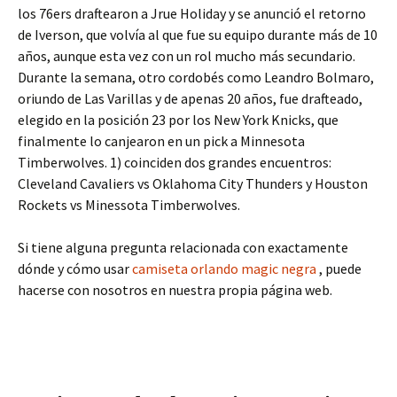
los 76ers draftearon a Jrue Holiday y se anunció el retorno
de Iverson, que volvía al que fue su equipo durante más de 10
años, aunque esta vez con un rol mucho más secundario.
Durante la semana, otro cordobés como Leandro Bolmaro,
oriundo de Las Varillas y de apenas 20 años, fue drafteado,
elegido en la posición 23 por los New York Knicks, que
finalmente lo canjearon en un pick a Minnesota
Timberwolves. 1) coinciden dos grandes encuentros:
Cleveland Cavaliers vs Oklahoma City Thunders y Houston
Rockets vs Minessota Timberwolves.
Si tiene alguna pregunta relacionada con exactamente
dónde y cómo usar
camiseta orlando magic negra
, puede
hacerse con nosotros en nuestra propia página web.