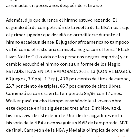
arruinados en pocos años después de retirarse.
Además, dijo que durante el himno estuvo rezando. El
segundo día de competición de la vuelta de la NBA nos trajo
al primer jugador que decidió no arrodillarse durante el
himno estadounidense. El jugador afroamericano tampoco
vistió como el resto una camiseta negra con el lema “Black
Lives Matter” (La vida de las personas negras importa) y en
cambio escuchó el himno con su uniforme de los Magic.
ESTADÍSTICAS EN LA TEMPORADA 2012-13 (CON EL MAGIC):
63 juegos, 3.7 ppj., 1.7 rpj., 43.6 por ciento de tiros de campo,
25.7 por ciento de triples, 66.7 por ciento de tiros libres.
Comenzó su carrera en la temporada 85/86 con 17 años.
Walker pasó mucho tiempo enseñándole al joven sobre
este deporte en los siguientes tres años. Dirk Nowitzki,
historia viva de este deporte. Uno de dos jugadores en la
historia de la NBA en conseguir un MVP de temporada, MVP
de final, Campeón de la NBA y Medalla olímpica de oro en el