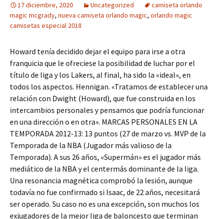
17 diciembre, 2020
Uncategorized
camiseta orlando
magic mcgrady
,
nueva camiseta orlando magic
,
orlando magic
camisetas especial 2018
Howard tenía decidido dejar el equipo para irse a otra
franquicia que le ofreciese la posibilidad de luchar por el
título de liga y los Lakers, al final, ha sido la «ideal», en
todos los aspectos. Hennigan. «Tratamos de establecer una
relación con Dwight (Howard), que fue construida en los
intercambios personales y pensamos que podría funcionar
en una dirección o en otra». MARCAS PERSONALES EN LA
TEMPORADA 2012-13: 13 puntos (27 de marzo vs. MVP de la
Temporada de la NBA (Jugador más valioso de la
Temporada). A sus 26 años, «Supermán» es el jugador más
mediático de la NBA y el centermás dominante de la liga.
Una resonancia magnética comprobó la lesión, aunque
todavía no fue confirmado si Isaac, de 22 años, necesitará
ser operado. Su caso no es una excepción, son muchos los
exjugadores de la mejor liga de baloncesto que terminan