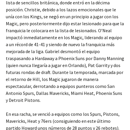
lista de sencillos británica, donde entró en la décima
posición. Christie, debido a los lazos emocionales que le
unía con los Kings, se negó en un principio a jugar con los
Magic, pero posteriormente dijo estar lesionado para que la
franquicia le colocara en la lista de lesionados. O’Neal
impactó inmediatamente en los Magic, liderando al equipo
a un récord de 41-41 y siendo de nuevo la franquicia más
mejorada de la liga. Gabriel desmontó el equipo
traspasando a Hardaway a Phoenix Suns por Danny Manning
(quien nunca llegaría a jugar en Orlando), Pat Garrity y dos
futuras rondas de draft. Durante la temporada, marcada por
el retorno de Hill, los Magic jugaron de manera
espectacular, derrotando a equipos punteros como San
Antonio Spurs, Dallas Mavericks, Miami Heat, Phoenix Suns
y Detroit Pistons.
En esa racha, se venció a equipos como los Spurs, Pistons,
Mavericks, Heat y 76ers (consiguiendo en este último
partido Howard unos números de 28 puntos y 26 rebotes).