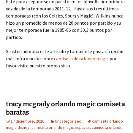
Este para asegurarse un puesto en los playoffs por primera
vez desde la temporada 2011-12 . Hasta sus tres últimas
temporadas (con los Celtics, Spurs y Magic), Wilkins nunca
hizo un promedio de menos de 20 puntos por partido y su
mejor temporada fue la 1985-86 con 30,3 puntos por
partido.
Si usted adoraba este artículo y también le gustaría recibir
más información sobre
camiseta de orlando magic
por
favor visite nuestro propio sitio.
tracy mcgrady orlando magic camiseta
baratas
17 diciembre, 2020
Uncategorized
camiseta orlando
magic disney
,
camiseta orlando magic espacial
,
camiseta orlando