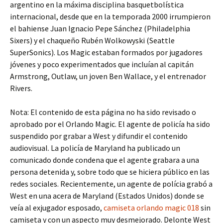
argentino en la máxima disciplina basquetbolística
internacional, desde que en la temporada 2000 irrumpieron
el bahiense Juan Ignacio Pepe Sánchez (Philadelphia
Sixers) y el chaqueño Rubén Wolkowyski (Seattle
SuperSonics). Los Magic estaban formados por jugadores
jóvenes y poco experimentados que incluían al capitán
Armstrong, Outlaw, un joven Ben Wallace, y el entrenador
Rivers.
Nota: El contenido de esta página no ha sido revisado o
aprobado por el Orlando Magic. El agente de policía ha sido
suspendido por grabar a West y difundir el contenido
audiovisual. La policía de Maryland ha publicado un
comunicado donde condena que el agente grabara a una
persona detenida y, sobre todo que se hiciera público en las
redes sociales. Recientemente, un agente de polícia grabó a
West en una acera de Maryland (Estados Unidos) donde se
veía al exjugador esposado,
camiseta orlando magic 018
sin
camiseta y con un aspecto muy desmejorado. Delonte West