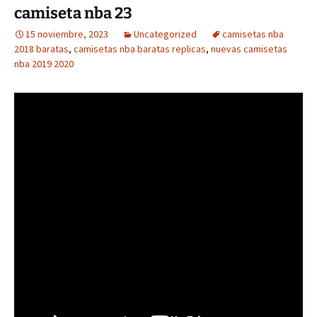
camiseta nba 23
15 noviembre, 2023
Uncategorized
camisetas nba
2018 baratas
,
camisetas nba baratas replicas
,
nuevas camisetas
nba 2019 2020