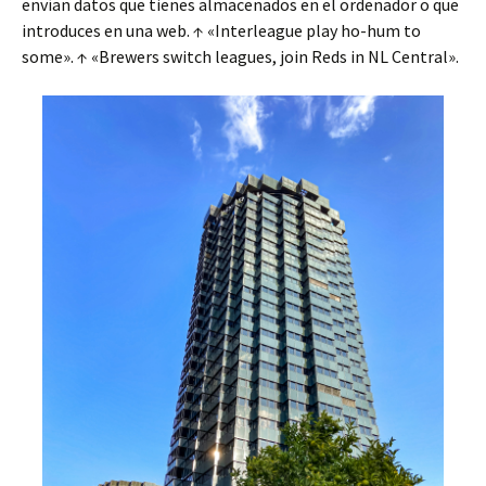
envían datos que tienes almacenados en el ordenador o que
introduces en una web. ↑ «Interleague play ho-hum to
some». ↑ «Brewers switch leagues, join Reds in NL Central».