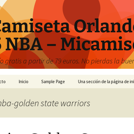
amiseta Orland
 NBA – Micamis
 gratis a partir de 79 euros. No pierdas la bu
cto
Inicio
Sample Page
Una sección de la página de ini
 nba-golden state warriors