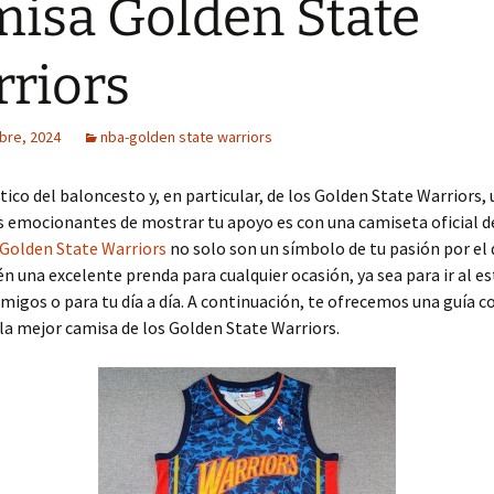
isa Golden State
riors
bre, 2024
nba-golden state warriors
ático del baloncesto y, en particular, de los Golden State Warriors, 
emocionantes de mostrar tu apoyo es con una camiseta oficial de
Golden State Warriors
no solo son un símbolo de tu pasión por el
n una excelente prenda para cualquier ocasión, ya sea para ir al es
migos o para tu día a día. A continuación, te ofrecemos una guía 
 la mejor camisa de los Golden State Warriors.