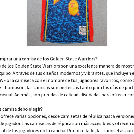
mprar una camisa de los Golden State Warriors?
 de los Golden State Warriors son una excelente manera de mostr
equipo. A través de sus diseños modernos y vibrantes, que incluyen e
«W» o la camiseta con el nombre de tus jugadores favoritos, como
y Thompson, las camisas son perfectas tanto para los días de par
 casual. Además, son prendas de calidad, diseñadas para ofrecer c
.
e camisa debo elegir?
ofrece varias opciones, desde camisetas de réplica hasta versione
de jugador. Las camisetas de réplica son más accesibles y ofrecen 
 al de los jugadores en la cancha. Por otro lado, las camisetas aut