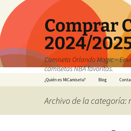
Comprar C
2024/2025
Camiseta Orlando Magic – Envío
camisetas NBA favoritas.
Saltar
¿Quién es MiCamiseta?
Blog
Conta
al
contenido
Archivo de la categoría: