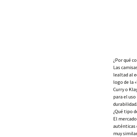
¿Por qué co
Las camisas
lealtad al 
logo de la 
Curry o Kla
para el uso
durabilidad
¿Qué tipo d
El mercado 
auténticas 
muy similar