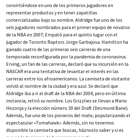
convirtiéndose en uno de los primeros jugadores en
representar productos y en tener zapatillas
comercializadas bajo su nombre. Aldridge fue uno de los
seis jugadores nombrados para el primer equipo de novatos
de la NBA en 2007; Empató para el quinto lugar con el
jugador de Toronto Raptors Jorge Garbajosa. Hamilton ha
ganado cuatro de las primeras seis carreras de una
temporada reconfigurada por la pandemia de coronavirus.
Erving, un fan de las carreras, declaró que su incursión en la
NASCAR era una tentativa de levantar el interés en las
carreras entre los afroamericanos. La camiseta de visitante
volvió al nombre de la ciudad y era azul. Se declaró que
Aldridge iba a ir al draft de la NBA del 2004, pero en última
instancia, retiró su nombre. Los Grizzlies se llevan a Mario
Hezonja y la elección número 30 del Draft (Desmond Bane).
Además, fue uno de los pioneros del mate, popularizando el
espectacular «Tomahawk». Además, sin no tenemos
disponible la camiseta que buscas, háznoslo saber y si es