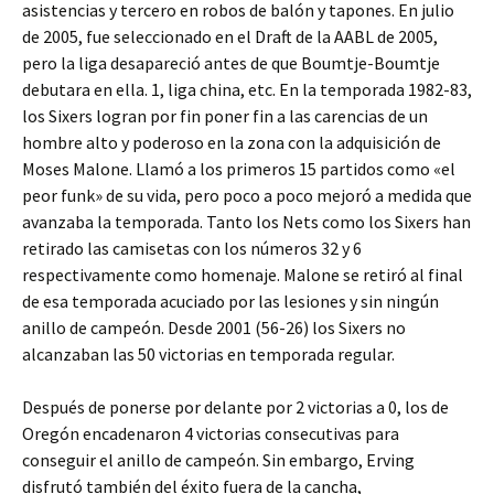
asistencias y tercero en robos de balón y tapones. En julio
de 2005, fue seleccionado en el Draft de la AABL de 2005,
pero la liga desapareció antes de que Boumtje-Boumtje
debutara en ella. 1, liga china, etc. En la temporada 1982-83,
los Sixers logran por fin poner fin a las carencias de un
hombre alto y poderoso en la zona con la adquisición de
Moses Malone. Llamó a los primeros 15 partidos como «el
peor funk» de su vida, pero poco a poco mejoró a medida que
avanzaba la temporada. Tanto los Nets como los Sixers han
retirado las camisetas con los números 32 y 6
respectivamente como homenaje. Malone se retiró al final
de esa temporada acuciado por las lesiones y sin ningún
anillo de campeón. Desde 2001 (56-26) los Sixers no
alcanzaban las 50 victorias en temporada regular.
Después de ponerse por delante por 2 victorias a 0, los de
Oregón encadenaron 4 victorias consecutivas para
conseguir el anillo de campeón. Sin embargo, Erving
disfrutó también del éxito fuera de la cancha,