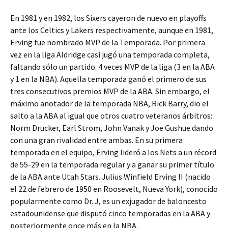
En 1981 y en 1982, los Sixers cayeron de nuevo en playoffs
ante los Celtics y Lakers respectivamente, aunque en 1981,
Erving fue nombrado MVP de la Temporada. Por primera
vez en la liga Aldridge casi jugó una temporada completa,
faltando sólo un partido. 4 veces MVP de la liga (3 en la ABA
y 1 en la NBA). Aquella temporada ganó el primero de sus
tres consecutivos premios MVP de la ABA. Sin embargo, el
máximo anotador de la temporada NBA, Rick Barry, dio el
salto a la ABA al igual que otros cuatro veteranos árbitros:
Norm Drucker, Earl Strom, John Vanak y Joe Gushue dando
con una gran rivalidad entre ambas. En su primera
temporada en el equipo, Erving lideró a los Nets a un récord
de 55-29 en la temporada regular y a ganar su primer título
de la ABA ante Utah Stars. Julius Winfield Erving II (nacido
el 22 de febrero de 1950 en Roosevelt, Nueva York), conocido
popularmente como Dr. J, es un exjugador de baloncesto
estadounidense que disputó cinco temporadas en la ABA y
posteriormente once más en la NBA.