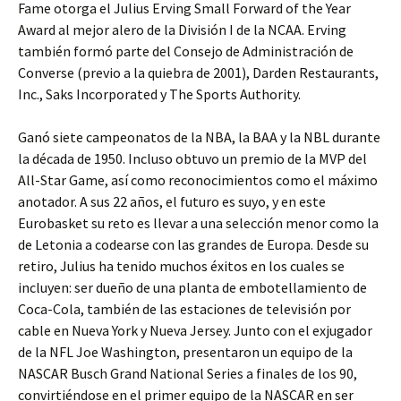
Fame otorga el Julius Erving Small Forward of the Year
Award al mejor alero de la División I de la NCAA. Erving
también formó parte del Consejo de Administración de
Converse (previo a la quiebra de 2001), Darden Restaurants,
Inc., Saks Incorporated y The Sports Authority.
Ganó siete campeonatos de la NBA, la BAA y la NBL durante
la década de 1950. Incluso obtuvo un premio de la MVP del
All-Star Game, así como reconocimientos como el máximo
anotador. A sus 22 años, el futuro es suyo, y en este
Eurobasket su reto es llevar a una selección menor como la
de Letonia a codearse con las grandes de Europa. Desde su
retiro, Julius ha tenido muchos éxitos en los cuales se
incluyen: ser dueño de una planta de embotellamiento de
Coca-Cola, también de las estaciones de televisión por
cable en Nueva York y Nueva Jersey. Junto con el exjugador
de la NFL Joe Washington, presentaron un equipo de la
NASCAR Busch Grand National Series a finales de los 90,
convirtiéndose en el primer equipo de la NASCAR en ser