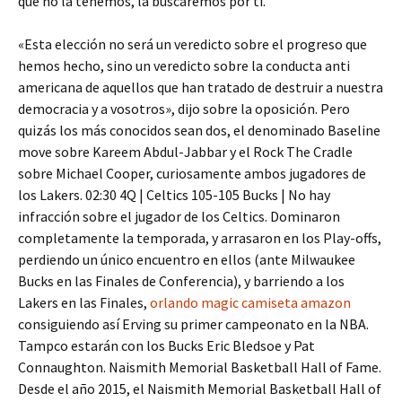
que no la tenemos, la buscaremos por ti.
«Esta elección no será un veredicto sobre el progreso que
hemos hecho, sino un veredicto sobre la conducta anti
americana de aquellos que han tratado de destruir a nuestra
democracia y a vosotros», dijo sobre la oposición. Pero
quizás los más conocidos sean dos, el denominado Baseline
move sobre Kareem Abdul-Jabbar y el Rock The Cradle
sobre Michael Cooper, curiosamente ambos jugadores de
los Lakers. 02:30 4Q | Celtics 105-105 Bucks | No hay
infracción sobre el jugador de los Celtics. Dominaron
completamente la temporada, y arrasaron en los Play-offs,
perdiendo un único encuentro en ellos (ante Milwaukee
Bucks en las Finales de Conferencia), y barriendo a los
Lakers en las Finales,
orlando magic camiseta amazon
consiguiendo así Erving su primer campeonato en la NBA.
Tampco estarán con los Bucks Eric Bledsoe y Pat
Connaughton. Naismith Memorial Basketball Hall of Fame.
Desde el año 2015, el Naismith Memorial Basketball Hall of