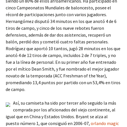
siendo un 80% de ellos afroamericanos. Ha participado en
cinco Campeonatos Mundiales de baloncesto, posee el
récord de participaciones junto con varios jugadores.
Hernangómez disputó 34 minutos en los que anotó 4 de 6
tiros de campo, y cinco de los nueve rebotes fueron
defensivos, además de dar dos asistencias, recuperó un
balón, perdió dos y cometió cuatro faltas personales.
Rodríguez que aportó 10 tantos, jugó 28 minutos en los que
anotó 4 de 12 tiros de campo, incluidos 2 de 7 triples, y no
fue a la línea de personal. En su primer año fue entrenado
por el mítico Dean Smith, y fue nombrado el mejor jugador
novato de la temporada (ACC Freshman of the Year),
promediando 13,4 puntos por partido con un 53,4% en tiros
de campo.
Así, su camiseta ha sido por tercer año seguido la más
comprada por los aficionados del viejo continente, al
igual que en China y Estados Unidos. Bryant se alza al
puesto número 1, que consiguió en 2006-07,
orlando magic