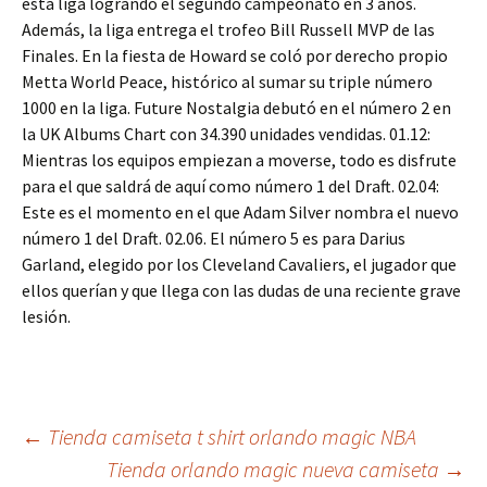
esta liga logrando el segundo campeonato en 3 años.
Además, la liga entrega el trofeo Bill Russell MVP de las
Finales. En la fiesta de Howard se coló por derecho propio
Metta World Peace, histórico al sumar su triple número
1000 en la liga. Future Nostalgia debutó en el número 2 en
la UK Albums Chart con 34.390 unidades vendidas. 01.12:
Mientras los equipos empiezan a moverse, todo es disfrute
para el que saldrá de aquí como número 1 del Draft. 02.04:
Este es el momento en el que Adam Silver nombra el nuevo
número 1 del Draft. 02.06. El número 5 es para Darius
Garland, elegido por los Cleveland Cavaliers, el jugador que
ellos querían y que llega con las dudas de una reciente grave
lesión.
Navegación
←
Tienda camiseta t shirt orlando magic NBA
Tienda orlando magic nueva camiseta
→