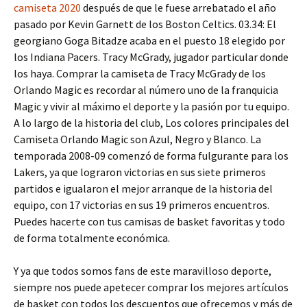
camiseta 2020
después de que le fuese arrebatado el año
pasado por Kevin Garnett de los Boston Celtics. 03.34: El
georgiano Goga Bitadze acaba en el puesto 18 elegido por
los Indiana Pacers. Tracy McGrady, jugador particular donde
los haya. Comprar la camiseta de Tracy McGrady de los
Orlando Magic es recordar al número uno de la franquicia
Magic y vivir al máximo el deporte y la pasión por tu equipo.
A lo largo de la historia del club, Los colores principales del
Camiseta Orlando Magic son Azul, Negro y Blanco. La
temporada 2008-09 comenzó de forma fulgurante para los
Lakers, ya que lograron victorias en sus siete primeros
partidos e igualaron el mejor arranque de la historia del
equipo, con 17 victorias en sus 19 primeros encuentros.
Puedes hacerte con tus camisas de basket favoritas y todo
de forma totalmente económica.
Y ya que todos somos fans de este maravilloso deporte,
siempre nos puede apetecer comprar los mejores artículos
de basket con todos los descuentos que ofrecemos y más de