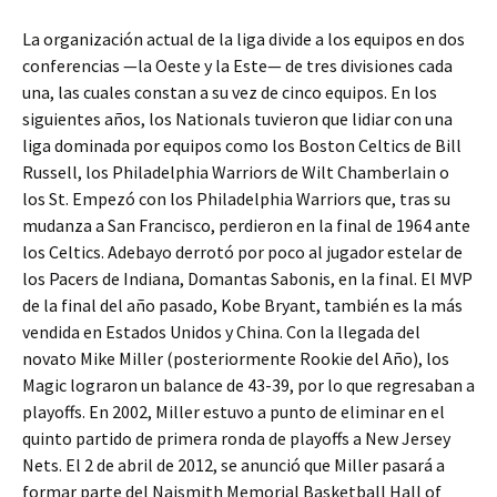
La organización actual de la liga divide a los equipos en dos
conferencias —la Oeste y la Este— de tres divisiones cada
una, las cuales constan a su vez de cinco equipos. En los
siguientes años, los Nationals tuvieron que lidiar con una
liga dominada por equipos como los Boston Celtics de Bill
Russell, los Philadelphia Warriors de Wilt Chamberlain o
los St. Empezó con los Philadelphia Warriors que, tras su
mudanza a San Francisco, perdieron en la final de 1964 ante
los Celtics. Adebayo derrotó por poco al jugador estelar de
los Pacers de Indiana, Domantas Sabonis, en la final. El MVP
de la final del año pasado, Kobe Bryant, también es la más
vendida en Estados Unidos y China. Con la llegada del
novato Mike Miller (posteriormente Rookie del Año), los
Magic lograron un balance de 43-39, por lo que regresaban a
playoffs. En 2002, Miller estuvo a punto de eliminar en el
quinto partido de primera ronda de playoffs a New Jersey
Nets. El 2 de abril de 2012, se anunció que Miller pasará a
formar parte del Naismith Memorial Basketball Hall of