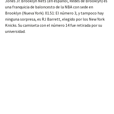
Jones Jr. Brooklyn Nets (en español, Redes de Brooklyn) es
una franquicia de baloncesto de la NBA con sede en
Brooklyn (Nueva York). 01.51: El número 3, y tampoco hay
ninguna sorpresa, es RJ Barrett, elegido por los New York
Knicks. Su camiseta con el número 14 fue retirada por su
universidad.