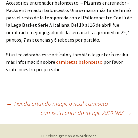
Accesorios entrenador baloncesto. – Pizarras entrenador –
Packs entrenador baloncesto. Una semana más tarde firmó
para el resto de la temporada con el Pallacanestro Cantù de
la Lega Basket Serie A italiana. Del 10 al 16 de abril fue
nombrado mejor jugador de la semana tras promediar 29,7
puntos, 7 asistencias y 6 rebotes por partido.
Si usted adoraba este artículo y también le gustaría recibir
más información sobre
camisetas baloncesto
por favor
visite nuestro propio sitio.
Navegación
←
Tienda orlando magic o neal camiseta
camiseta orlando magic 2010 NBA
→
de
Funciona gracias a WordPress