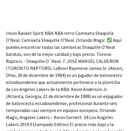
Inicio Basket Spirit NBA NBA retro Camiseta Shaquille
O’Neal. Camiseta Shaquille O’Neal. Orlando Magic.
Aquí
puedes encontrar todas las camisetas Shaquille O’Neal
baratas, son de la mejor calidad y bajo precio. Torono
Raptors – Shaquille O´Neal. 7. JOSÉ MANUEL CALDERON
(TORONTO RAPTORS). LeBron Raymone James Sr. (Akron,
Ohio, 30 de diciembre de 1984) es un jugador de baloncesto
estadounidense que actualmente pertenece a la plantilla
de Los Angeles Lakers de la NBA. Kevin Anderson Jr.
(Atlanta, Georgia, 21 de diciembre de 1988) es un exjugador
de baloncesto estadounidense, profesional durante seis
temporadas casi siempre en equipos europeos. Orlando
Magic, Angeles Lakers – Kevin Garnett. 34 Los Angeles
Lakers 2019 Estampado Edition El precio más bajo y la