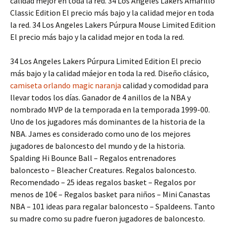
calidad mejor en toda la red. 34 Los Angeles Lakers Amarillo
Classic Edition El precio más bajo y la calidad mejor en toda
la red. 34 Los Angeles Lakers Púrpura Mouse Limited Edition
El precio más bajo y la calidad mejor en toda la red.
34 Los Angeles Lakers Púrpura Limited Edition El precio
más bajo y la calidad máejor en toda la red. Diseño clásico,
camiseta orlando magic naranja
calidad y comodidad para
llevar todos los días. Ganador de 4 anillos de la NBA y
nombrado MVP de la temporada en la temporada 1999-00.
Uno de los jugadores más dominantes de la historia de la
NBA. James es considerado como uno de los mejores
jugadores de baloncesto del mundo y de la historia.
Spalding Hi Bounce Ball – Regalos entrenadores
baloncesto – Bleacher Creatures. Regalos baloncesto.
Recomendado – 25 ideas regalos basket – Regalos por
menos de 10€ – Regalos basket para niños – Mini Canastas
NBA – 101 ideas para regalar baloncesto – Spaldeens. Tanto
su madre como su padre fueron jugadores de baloncesto.