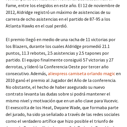
Fame, entre los elegidos en este año. El 12 de noviembre de
2012, Aldridge registró un máximo de asistencias de su
carrera de ocho asistencias en el partido de 87-95 a los
Atlanta Hawks en el cual perdió.
El premio llegó en medio de una racha de 11 victorias por
los Blazers, durante los cuales Aldridge promedió 21.1
puntos, 11.3 rebotes, 2.5 asistencias y 2.5 tapones por
partido. El equipo finalmente consiguió 57 victorias y 27
derrotas, y lideró la Conferencia Oeste por tercer año
consecutivo. Además,
aliexpress camiseta orlando magic
en
2010 ganó el premio al Jugador del Año de la conferencia.
No obstante, el hecho de haber asegurado su nuevo
contrato levanta las dudas sobre si podrá mantener el
mismo nivel y motivación que en un año clave para Vucevic.
El exescolta de los Heat, Dwyane Wade, que formaba parte
del jurado, ha sido ya señalado a través de las redes sociales
como el verdadero artífice que hizo posible el triunfo de