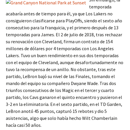
temporada
acabaría antes de tiempo para él, ya que Los Lakers no
consiguieron clasificarse para PlayOffs, siendo el sexto año
consecutivo para la franquicia, y el primero después de 13
temporadas para James. El 2 de julio de 2018, tras rechazar
su renovación con Cleveland, firma un contrato de 154
millones de dólares por 4 temporadas con Los Angeles
Lakers. Tuvo un buen rendimiento en sus dos temporadas
con el equipo de Cleveland, aunque desafortunadamente no
tuvo la recompensa de un anillo. No obstante, tras este
partido, LeBron bajó su nivel de las Finales, tomando el
mando del equipo su compañero Dwyane Wade. Tras dos
triunfos consecutivos de los Magic en el tercer y cuarto
partido, los Cavs ganaron el quinto encuentro y pusieron el
3-2 en la eliminatoria. En el sexto partido, en el TD Garden,
LeBron anotó 45 puntos, capturó 15 rebotes y dio 5
asistencias, algo que solo había hecho Wilt Chamberlain
hacía casi 50 años.