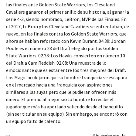
las finales ante Golden State Warriors, los Cleveland
Cavaliers ganaron el primer anillo de su historia, al ganar la
serie 4-3, siendo nombrado, LeBron, MVP de las Finales. En
el 2017, LeBron y los Cleveland Cavaliers se enfrentaban, de
nuevo, en las finales contra los Golden State Warriors, que
ahora se habían reforzado con Kevin Durant. 04.39: Jordan
Poole es el número 28 del Draft elegido por los Golden
State Warriors. 02.38: Los Hawks convierten en número 10
del Draft a Cam Reddish. 02.08: Una muestra de lo
emocionante que es estar entre los tres mejores del Draft.
Los Magic no dejaron que su hombre franquicia se escapara
en el mercado hacia una franquicia con aspiraciones
similares a las suyas pero que le pudieran ofrecer más
dinero. El premio al mejor sexto hombre lo recibe el
jugador que más ha aportado saliendo desde el banquillo
(sin ser titular en su equipo). Sin embargo, se encontró con
un equipo falto de talento.
Sin embargo, la