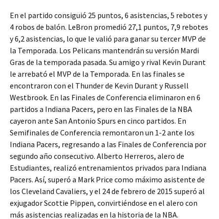
En el partido consiguió 25 puntos, 6 asistencias, 5 rebotes y
4 robos de balón. LeBron promedió 27,1 puntos, 7,9 rebotes
y 6,2 asistencias, lo que le valió para ganar su tercer MVP de
la Temporada. Los Pelicans mantendrán su versión Mardi
Gras de la temporada pasada. Su amigo y rival Kevin Durant
le arrebató el MVP de la Temporada. En las finales se
encontraron con el Thunder de Kevin Durant y Russell
Westbrook. En las Finales de Conferencia eliminaron en 6
partidos a Indiana Pacers, pero en las Finales de la NBA
cayeron ante San Antonio Spurs en cinco partidos. En
Semifinales de Conferencia remontaron un 1-2 ante los
Indiana Pacers, regresando a las Finales de Conferencia por
segundo año consecutivo. Alberto Herreros, alero de
Estudiantes, realizó entrenamientos privados para Indiana
Pacers. Así, superó a Mark Price como máximo asistente de
los Cleveland Cavaliers, y el 24 de febrero de 2015 superó al
exjugador Scottie Pippen, convirtiéndose en el alero con
más asistencias realizadas en la historia de la NBA.