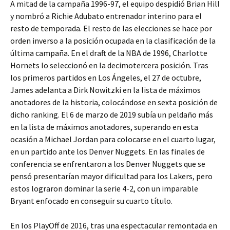
A mitad de la campaña 1996-97, el equipo despidió Brian Hill
y nombró a Richie Adubato entrenador interino para el
resto de temporada. El resto de las elecciones se hace por
orden inverso a la posición ocupada en la clasificación de la
última campaña. En el draft de la NBA de 1996, Charlotte
Hornets lo seleccionó en la decimotercera posición. Tras
los primeros partidos en Los Ángeles, el 27 de octubre,
James adelanta a Dirk Nowitzki en la lista de máximos
anotadores de la historia, colocándose en sexta posición de
dicho ranking. El 6 de marzo de 2019 subía un peldaño más
en la lista de máximos anotadores, superando en esta
ocasión a Michael Jordan para colocarse en el cuarto lugar,
en un partido ante los Denver Nuggets. En las finales de
conferencia se enfrentaron a los Denver Nuggets que se
pensó presentarían mayor dificultad para los Lakers, pero
estos lograron dominar la serie 4-2, con un imparable
Bryant enfocado en conseguir su cuarto título.
En los PlayOff de 2016, tras una espectacular remontada en