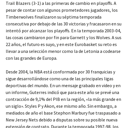
Trail Blazers (3-1) a las primeras de cambio en playoffs. A
pesar de contar con algunos prometedores jugadores, los
Timberwolves finalizaron su séptima temporada
consecutiva por debajo de las 30 victorias y fracasaron en su
intentó por alcanzar los playoffs. En la temporada 2003-04,
las cosas cambiaron por fin para Garnett y los Wolves. A sus
22 años, el futuro es suyo, y en este Eurobasket su reto es
llevar a una selección menor como la de Letonia a codearse
con las grandes de Europa.
Desde 2004, la NBA está conformada por 30 franquicias y
sigue desarrollándose como una de las principales ligas
deportivas del mundo. En un mensaje grabado en video y en
un informe, Guterres indicó que para este año se prevé una
contracción de 9,1% del PIB en la región, «la más grande en
un siglo». Styles P y Akon, ese mismo año. Sin embargo, a
mediados de año el base Stephon Marbury fue traspasado a
New Jersey Nets debido a disputas sobre su posible nueva
extensión de contrato. Durante la temporada 1997-98, los