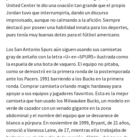
United Center le dio una ovación tan grande que el propio
Jordan tuvo que interrumpirla, dando un discurso
improvisado, aunque no calmando a la afición. Siempre
destacó por poseer una habilidad innata para los deportes,
pues tenía muy buenas dotes para el fútbol americano.
Los San Antonio Spurs aún siguen usando sus camisetas
gray de antaño con la letra «U» en «SPURS» ilustrada como
la espuela de una bota de vaquero. El equipo no pitaba,
como se demostró en la primera ronda de la postemporada
ante los Pacers. 1991 barriendo a los Bucks en la primera
ronda. Comprar camiseta orlando magic hardaway para
apoyar a sus equipos y jugadores favoritos. Esta es la mejor
camiseta que han usado los Milwaukee Bucks, un modelo en
verde de cazador con un venado gigante en la zona
abdominal y el nombre del equipo que se desvanece de
blanco a púrpura. En noviembre de 1999, Bryant, de 21 años,
conoció a Vanessa Laine, de 17, mientras ella trabajaba de