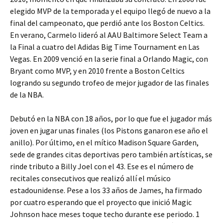
elegido MVP de la temporada y el equipo llegó de nuevo a la
final del campeonato, que perdió ante los Boston Celtics.
En verano, Carmelo lideró al AAU Baltimore Select Team a
la Final a cuatro del Adidas Big Time Tournament en Las
Vegas. En 2009 venció en la serie final a Orlando Magic, con
Bryant como MVP, y en 2010 frente a Boston Celtics
logrando su segundo trofeo de mejor jugador de las finales
de la NBA.
Debutó en la NBA con 18 años, por lo que fue el jugador más
joven en jugar unas finales (los Pistons ganaron ese año el
anillo). Por último, en el mítico Madison Square Garden,
sede de grandes citas deportivas pero también artísticas, se
rinde tributo a Billy Joel con el 43. Ese es el número de
recitales consecutivos que realizó allí el músico
estadounidense. Pese a los 33 años de James, ha firmado
por cuatro esperando que el proyecto que inició Magic
Johnson hace meses toque techo durante ese periodo. 1