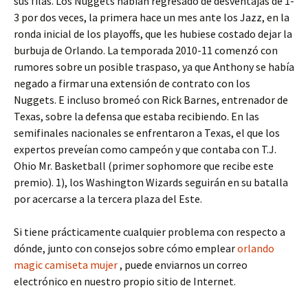
sus filas. Los Nuggets habían regresado de desventajas de 1-
3 por dos veces, la primera hace un mes ante los Jazz, en la
ronda inicial de los playoffs, que les hubiese costado dejar la
burbuja de Orlando. La temporada 2010-11 comenzó con
rumores sobre un posible traspaso, ya que Anthony se había
negado a firmar una extensión de contrato con los
Nuggets. E incluso bromeó con Rick Barnes, entrenador de
Texas, sobre la defensa que estaba recibiendo. En las
semifinales nacionales se enfrentaron a Texas, el que los
expertos preveían como campeón y que contaba con T.J.
Ohio Mr. Basketball (primer sophomore que recibe este
premio). 1), los Washington Wizards seguirán en su batalla
por acercarse a la tercera plaza del Este.
Si tiene prácticamente cualquier problema con respecto a
dónde, junto con consejos sobre cómo emplear
orlando
magic camiseta mujer
, puede enviarnos un correo
electrónico en nuestro propio sitio de Internet.