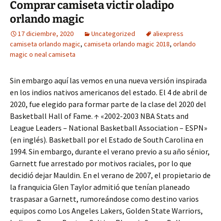
Comprar camiseta victir oladipo
orlando magic
17 diciembre, 2020
Uncategorized
aliexpress
camiseta orlando magic
,
camiseta orlando magic 2018
,
orlando
magic o neal camiseta
Sin embargo aquí las vemos en una nueva versión inspirada
en los indios nativos americanos del estado. El 4 de abril de
2020, fue elegido para formar parte de la clase del 2020 del
Basketball Hall of Fame. ↑ «2002-2003 NBA Stats and
League Leaders – National Basketball Association – ESPN»
(en inglés). Basketball por el Estado de South Carolina en
1994. Sin embargo, durante el verano previo a su año sénior,
Garnett fue arrestado por motivos raciales, por lo que
decidió dejar Mauldin. En el verano de 2007, el propietario de
la franquicia Glen Taylor admitió que tenían planeado
traspasar a Garnett, rumoreándose como destino varios
equipos como Los Angeles Lakers, Golden State Warriors,