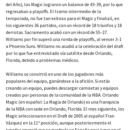
del Año), los Magic lograron un balance de 43-39, por lo que
regresaban a playoffs. El tramo intermedio de la
temporada, no fue tan exitoso para el Magic y finalizó, en
los siguientes 36 partidos, con un récord de 18 triunfos y 18
derrotas. Sacramento acabó con un récord de 55-27.
Williams por fin superó una ronda de playoffs, al vencer 3-1
a Phoenix Suns. Williams no acudió a la celebración del draft
por lo que fue entrevistado vía satélite desde Orlando,
Florida, debido a problemas médicos.
Williams se convirtió en uno de los jugadores más
populares del equipo, ganándose a la afición. Si estás
creando un equipo, puedes descargar camisetas y equipos
creados por personas de la comunidad de la NBA. Orlando
Magic (en español: La Magia de Orlando) es una franquicia
de la NBA con sede en Orlando, Florida. El mes siguiente, los
Magic seleccionaron en el Draft de 2005 al español Fran
Vázquez en la 11ª posición, aunque posteriormente el
jugador anunció que se quedaría en España para jugar en el