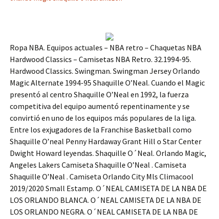
Ropa NBA. Equipos actuales – NBA retro – Chaquetas NBA
Hardwood Classics – Camisetas NBA Retro. 32.1994-95.
Hardwood Classics. Swingman. Swingman Jersey Orlando
Magic Alternate 1994-95 Shaquille O’Neal. Cuando el Magic
presentó al centro Shaquille O’Neal en 1992, la fuerza
competitiva del equipo aumentó repentinamente y se
convirtió en uno de los equipos más populares de la liga.
Entre los exjugadores de la Franchise Basketball como
Shaquille O’neal Penny Hardaway Grant Hill o Star Center
Dwight Howard leyendas. Shaquille O´Neal. Orlando Magic,
Angeles Lakers Camiseta Shaquille O’Neal . Camiseta
Shaquille O’Neal . Camiseta Orlando City Mls Climacool
2019/2020 Small Estamp. O´NEAL CAMISETA DE LA NBA DE
LOS ORLANDO BLANCA. O´NEAL CAMISETA DE LA NBA DE
LOS ORLANDO NEGRA. O´NEAL CAMISETA DE LA NBA DE