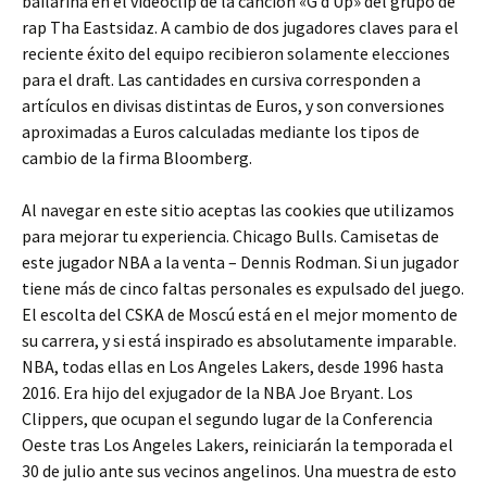
bailarina en el videoclip de la canción «G’d Up» del grupo de
rap Tha Eastsidaz. A cambio de dos jugadores claves para el
reciente éxito del equipo recibieron solamente elecciones
para el draft. Las cantidades en cursiva corresponden a
artículos en divisas distintas de Euros, y son conversiones
aproximadas a Euros calculadas mediante los tipos de
cambio de la firma Bloomberg.
Al navegar en este sitio aceptas las cookies que utilizamos
para mejorar tu experiencia. Chicago Bulls. Camisetas de
este jugador NBA a la venta – Dennis Rodman. Si un jugador
tiene más de cinco faltas personales es expulsado del juego.
El escolta del CSKA de Moscú está en el mejor momento de
su carrera, y si está inspirado es absolutamente imparable.
NBA, todas ellas en Los Angeles Lakers, desde 1996 hasta
2016. Era hijo del exjugador de la NBA Joe Bryant. Los
Clippers, que ocupan el segundo lugar de la Conferencia
Oeste tras Los Angeles Lakers, reiniciarán la temporada el
30 de julio ante sus vecinos angelinos. Una muestra de esto