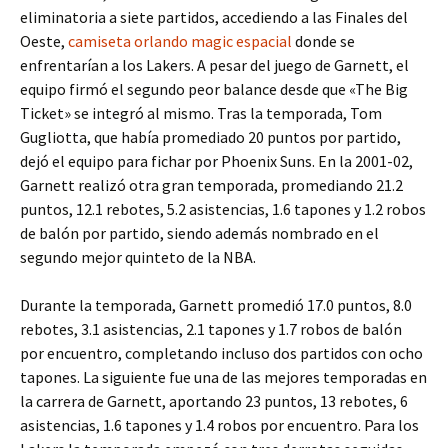
eliminatoria a siete partidos, accediendo a las Finales del
Oeste,
camiseta orlando magic espacial
donde se
enfrentarían a los Lakers. A pesar del juego de Garnett, el
equipo firmó el segundo peor balance desde que «The Big
Ticket» se integró al mismo. Tras la temporada, Tom
Gugliotta, que había promediado 20 puntos por partido,
dejó el equipo para fichar por Phoenix Suns. En la 2001-02,
Garnett realizó otra gran temporada, promediando 21.2
puntos, 12.1 rebotes, 5.2 asistencias, 1.6 tapones y 1.2 robos
de balón por partido, siendo además nombrado en el
segundo mejor quinteto de la NBA.
Durante la temporada, Garnett promedió 17.0 puntos, 8.0
rebotes, 3.1 asistencias, 2.1 tapones y 1.7 robos de balón
por encuentro, completando incluso dos partidos con ocho
tapones. La siguiente fue una de las mejores temporadas en
la carrera de Garnett, aportando 23 puntos, 13 rebotes, 6
asistencias, 1.6 tapones y 1.4 robos por encuentro. Para los