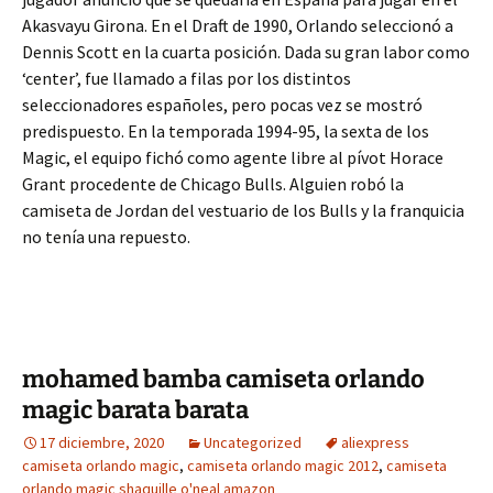
Akasvayu Girona. En el Draft de 1990, Orlando seleccionó a
Dennis Scott en la cuarta posición. Dada su gran labor como
‘center’, fue llamado a filas por los distintos
seleccionadores españoles, pero pocas vez se mostró
predispuesto. En la temporada 1994-95, la sexta de los
Magic, el equipo fichó como agente libre al pívot Horace
Grant procedente de Chicago Bulls. Alguien robó la
camiseta de Jordan del vestuario de los Bulls y la franquicia
no tenía una repuesto.
mohamed bamba camiseta orlando
magic barata barata
17 diciembre, 2020
Uncategorized
aliexpress
camiseta orlando magic
,
camiseta orlando magic 2012
,
camiseta
orlando magic shaquille o'neal amazon