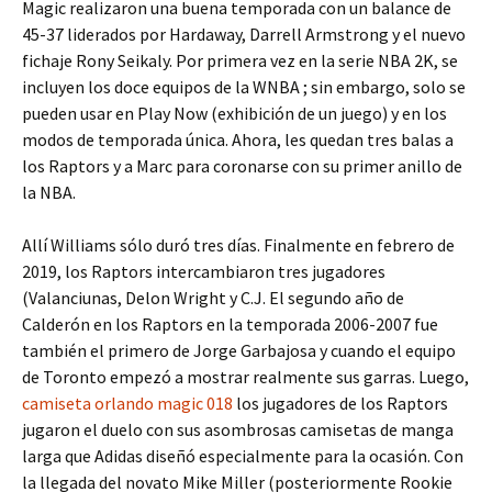
Magic realizaron una buena temporada con un balance de
45-37 liderados por Hardaway, Darrell Armstrong y el nuevo
fichaje Rony Seikaly. Por primera vez en la serie NBA 2K, se
incluyen los doce equipos de la WNBA ; sin embargo, solo se
pueden usar en Play Now (exhibición de un juego) y en los
modos de temporada única. Ahora, les quedan tres balas a
los Raptors y a Marc para coronarse con su primer anillo de
la NBA.
Allí Williams sólo duró tres días. Finalmente en febrero de
2019, los Raptors intercambiaron tres jugadores
(Valanciunas, Delon Wright y C.J. El segundo año de
Calderón en los Raptors en la temporada 2006-2007 fue
también el primero de Jorge Garbajosa y cuando el equipo
de Toronto empezó a mostrar realmente sus garras. Luego,
camiseta orlando magic 018
los jugadores de los Raptors
jugaron el duelo con sus asombrosas camisetas de manga
larga que Adidas diseñó especialmente para la ocasión. Con
la llegada del novato Mike Miller (posteriormente Rookie