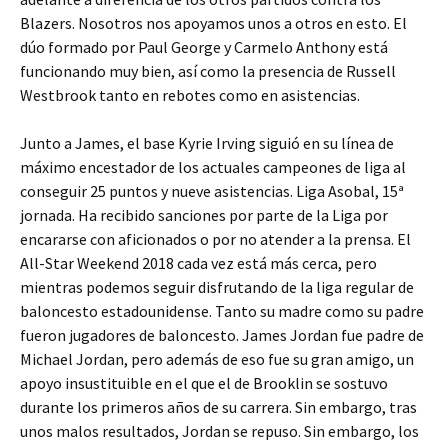
Blazers. Nosotros nos apoyamos unos a otros en esto. El
dúo formado por Paul George y Carmelo Anthony está
funcionando muy bien, así como la presencia de Russell
Westbrook tanto en rebotes como en asistencias.
Junto a James, el base Kyrie Irving siguió en su línea de
máximo encestador de los actuales campeones de liga al
conseguir 25 puntos y nueve asistencias. Liga Asobal, 15ª
jornada. Ha recibido sanciones por parte de la Liga por
encararse con aficionados o por no atender a la prensa. El
All-Star Weekend 2018 cada vez está más cerca, pero
mientras podemos seguir disfrutando de la liga regular de
baloncesto estadounidense. Tanto su madre como su padre
fueron jugadores de baloncesto. James Jordan fue padre de
Michael Jordan, pero además de eso fue su gran amigo, un
apoyo insustituible en el que el de Brooklin se sostuvo
durante los primeros años de su carrera. Sin embargo, tras
unos malos resultados, Jordan se repuso. Sin embargo, los