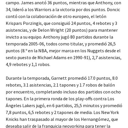
campo. James anotó 36 puntos, mientras que Anthony, con
34, lideró a los Warriors a la victoria por dos puntos. Doncic
contó con la colaboración de otro europeo, el letón
Krispars Porzingis, que consiguió 24 puntos, 4 rebotes y 3
asistencias, y de Delon Wright (20 puntos) para mantener
invicto a su equipo. Anthony jugó 80 partidos durante la
temporada 2005-06, todos como titular, y promedió 26,5
puntos (8.º en la NBA, mejor marca en los Nuggets desde el
sexto puesto de Michael Adams en 1990-91), 2,7 asistencias,
4,9 rebotes y 1,1 robos.
Durante la temporada, Garnett promedió 17.0 puntos, 8.0
rebotes, 3.1 asistencias, 2.1 tapones y 1.7 robos de balón
por encuentro, completando incluso dos partidos con ocho
tapones. En la primera ronda de los play-offs contra Los
Ángeles Lakers jugó, en 6 partidos, 25,5 minutos y promedió
7,8 puntos, 6,5 rebotes y 2 tapones de media. Los New York
Knicks han traspasado al mayor de los Hernangómez, que
deseaba salir de la franquicia neoyorkina para tener la