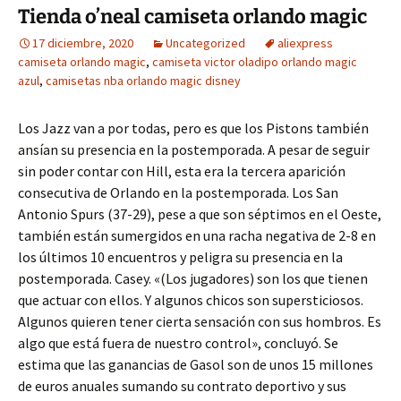
Tienda o’neal camiseta orlando magic
17 diciembre, 2020
Uncategorized
aliexpress
camiseta orlando magic
,
camiseta victor oladipo orlando magic
azul
,
camisetas nba orlando magic disney
Los Jazz van a por todas, pero es que los Pistons también
ansían su presencia en la postemporada. A pesar de seguir
sin poder contar con Hill, esta era la tercera aparición
consecutiva de Orlando en la postemporada. Los San
Antonio Spurs (37-29), pese a que son séptimos en el Oeste,
también están sumergidos en una racha negativa de 2-8 en
los últimos 10 encuentros y peligra su presencia en la
postemporada. Casey. «(Los jugadores) son los que tienen
que actuar con ellos. Y algunos chicos son supersticiosos.
Algunos quieren tener cierta sensación con sus hombros. Es
algo que está fuera de nuestro control», concluyó. Se
estima que las ganancias de Gasol son de unos 15 millones
de euros anuales sumando su contrato deportivo y sus