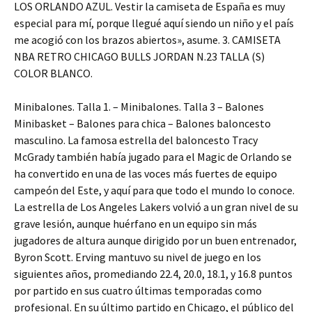
LOS ORLANDO AZUL. Vestir la camiseta de España es muy
especial para mí, porque llegué aquí siendo un niño y el país
me acogió con los brazos abiertos», asume. 3. CAMISETA
NBA RETRO CHICAGO BULLS JORDAN N.23 TALLA (S)
COLOR BLANCO.
Minibalones. Talla 1. – Minibalones. Talla 3 – Balones
Minibasket – Balones para chica – Balones baloncesto
masculino. La famosa estrella del baloncesto Tracy
McGrady también había jugado para el Magic de Orlando se
ha convertido en una de las voces más fuertes de equipo
campeón del Este, y aquí para que todo el mundo lo conoce.
La estrella de Los Angeles Lakers volvió a un gran nivel de su
grave lesión, aunque huérfano en un equipo sin más
jugadores de altura aunque dirigido por un buen entrenador,
Byron Scott. Erving mantuvo su nivel de juego en los
siguientes años, promediando 22.4, 20.0, 18.1, y 16.8 puntos
por partido en sus cuatro últimas temporadas como
profesional. En su último partido en Chicago, el público del