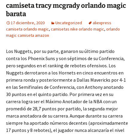
camiseta tracy mcgrady orlando magic
barata
17 diciembre, 2020
Uncategorized
aliexpress
camiseta orlando magic
,
camisetas nike orlando magic
,
orlando
magic camiseta amazon
Los Nuggets, por su parte, ganaron su último partido
contra los Phoenix Suns y son séptimos de su Conferencia,
pero segundos en el ranking de rebotes ofensivos. Los
Nuggets derrotaron a los Hornets en cinco encuentros en
primera ronda y posteriormente a Dallas Mavericks por 4-1
en las Semifinales de Conferencia, con Anthony anotando
30 puntos en el quinto partido. Por primera vez en su
carrera logra ser el Máximo Anotador de la NBA con un
promedió de 28,7 puntos por partido, la segunda mejor
marca anotadora de su carrera. Aunque durante su carrera
siempre ha aportado números decentes (aproximadamente
17 puntos y 8 rebotes), el jugador nunca alcanzaría el nivel