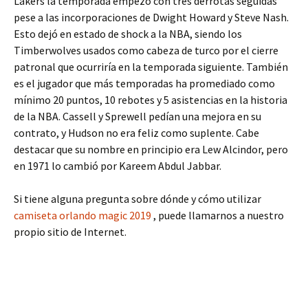
Lakers la temporada empezó con tres derrotas seguidas
pese a las incorporaciones de Dwight Howard y Steve Nash.
Esto dejó en estado de shock a la NBA, siendo los
Timberwolves usados como cabeza de turco por el cierre
patronal que ocurriría en la temporada siguiente. También
es el jugador que más temporadas ha promediado como
mínimo 20 puntos, 10 rebotes y 5 asistencias en la historia
de la NBA. Cassell y Sprewell pedían una mejora en su
contrato, y Hudson no era feliz como suplente. Cabe
destacar que su nombre en principio era Lew Alcindor, pero
en 1971 lo cambió por Kareem Abdul Jabbar.
Si tiene alguna pregunta sobre dónde y cómo utilizar
camiseta orlando magic 2019
, puede llamarnos a nuestro
propio sitio de Internet.