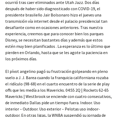
ocurrió tras caer eliminados ante Utah Jazz. Dos días
después de haber sido diagnosticado con COVID-19, el
presidente brasileño Jair Bolsonaro hizo el jueves una
transmisión vía internet desde el palacio presidencial tan
desafiante como en ocasiones anteriores. Tras nuestra
experiencia, creemos que para conocer bien los parques
Disney, se necesitan bastantes días y además que estos
estén muy bien planificados . La esperanza es lo último que
pierden en Orlando, hasta que se les agote la paciencia en
los próximos días.
El pívot angelino pagó su frustración golpeando en pleno
vuelo a J. J. Barea cuando la franquicia californiana rozaba
el ridículo (98-68) en el cuarto encuentro de la serie de play
offs que les medía a los Mavericks. 04:55 2Q | Rockets 62-65
Mavericks | Westbrook se enciende con cuatro consecutivos,
de inmediato Dallas pide un tiempo fuera. Indoor. Uso
interior – Outdoor. Uso exterior – Pelotas uso indoor-
outdoor. En otras ligas, la WNBA suspendió su jornada de