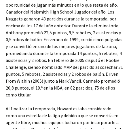
oportunidad de jugar más minutos en lo que resta de año.
Ganador del Naismith High School Jugador del año. Los
Nuggets ganaron 43 partidos durante la temporada, por
encima de los 17 del año anterior. Durante la eliminatoria,
Anthony promedió 22,5 puntos, 9,5 rebotes, 2 asistencias y
0,5 robos de balón. En verano de 1999, creció cinco pulgadas
y se convirtió en uno de los mejores jugadores de la zona,
promediando durante la temporada 14 puntos, 5 rebotes, 4
asistencias y 2 robos. En febrero de 2005 disputó el Rookie
Challenge, siendo nombrado MVP del partido al cosechar 31
puntos, 5 rebotes, 2 asistencias y 2 robos de balón. Driven
from Within (2005) junto a Mark Vancil. Carmelo promedió
20,8 puntos, el 19.º en la NBA, en 82 partidos, 75 de ellos
como titular.
Al finalizar la temporada, Howard estaba considerado
como una estrella de la liga y debido a que se convertía en
agente libre, muchos equipos lucharon por incorporarle a