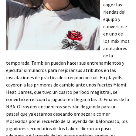
coger las
riendas del
equipo y
convertirse
en uno de
los máximos
anotadores
de la
temporada. También pueden hacer sus entrenamientos y
ejecutar simulacros para mejorar sus atributos en las
instalaciones de práctica de su equipo actual. En playoffs,
cayeron a las primeras de cambio ante unos fuertes Miami
Heat. James, que tuvo un cuarto período magistral, se
convirtió en el cuarto jugador en llegar a las 10 Finales de la
NBA. Otros dos encuentros servirán de guinda para un
pastel que ya estamos deseando empezar a comer.
Motivados por el recuerdo de la leyenda del baloncesto, los
jugadores secundarios de los Lakers dieron un paso
adelante a diferencia de los otros partidos contra los