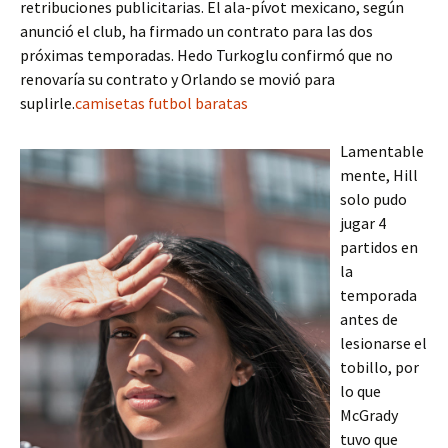
retribuciones publicitarias. El ala-pívot mexicano, según
anunció el club, ha firmado un contrato para las dos
próximas temporadas. Hedo Turkoglu confirmó que no
renovaría su contrato y Orlando se movió para
suplirle.
camisetas futbol baratas
Lamentable
mente, Hill
solo pudo
jugar 4
partidos en
la
temporada
antes de
lesionarse el
tobillo, por
lo que
McGrady
tuvo que