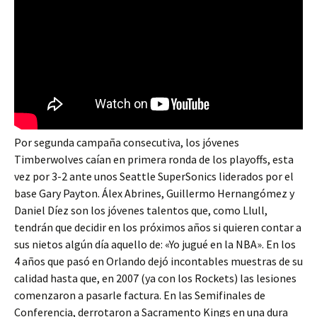
Por segunda campaña consecutiva, los jóvenes
Timberwolves caían en primera ronda de los playoffs, esta
vez por 3-2 ante unos Seattle SuperSonics liderados por el
base Gary Payton. Álex Abrines, Guillermo Hernangómez y
Daniel Díez son los jóvenes talentos que, como Llull,
tendrán que decidir en los próximos años si quieren contar a
sus nietos algún día aquello de: «Yo jugué en la NBA». En los
4 años que pasó en Orlando dejó incontables muestras de su
calidad hasta que, en 2007 (ya con los Rockets) las lesiones
comenzaron a pasarle factura. En las Semifinales de
Conferencia, derrotaron a Sacramento Kings en una dura