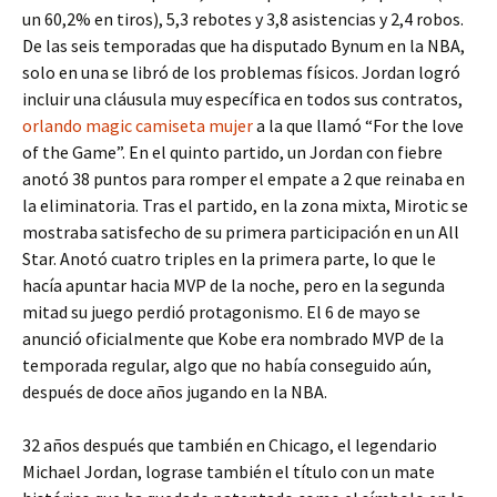
un 60,2% en tiros), 5,3 rebotes y 3,8 asistencias y 2,4 robos.
De las seis temporadas que ha disputado Bynum en la NBA,
solo en una se libró de los problemas físicos. Jordan logró
incluir una cláusula muy específica en todos sus contratos,
orlando magic camiseta mujer
a la que llamó “For the love
of the Game”. En el quinto partido, un Jordan con fiebre
anotó 38 puntos para romper el empate a 2 que reinaba en
la eliminatoria. Tras el partido, en la zona mixta, Mirotic se
mostraba satisfecho de su primera participación en un All
Star. Anotó cuatro triples en la primera parte, lo que le
hacía apuntar hacia MVP de la noche, pero en la segunda
mitad su juego perdió protagonismo. El 6 de mayo se
anunció oficialmente que Kobe era nombrado MVP de la
temporada regular, algo que no había conseguido aún,
después de doce años jugando en la NBA.
32 años después que también en Chicago, el legendario
Michael Jordan, lograse también el título con un mate