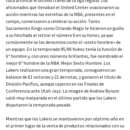
toca afrontar el último tramo de la liga regular. Los
aficionados que llenaban el United Center ovacionaron su
acción mientras las estrellas de la NBA, presentes en el
campo, comenzaron a celebrar su acción. Tanto
Sacramento Kings como Orlando Magic le hicieron un guiño
a su hinchada al retirar el número 6 en su honor, ya que
comúnmente se las denomina como el «sexto hombre» de
un equipo. En la temporada 95/96 Kukoc tenía la función de
6º hombre y, con unos números brillantes, fue nombrado el
mejor 6º hombre de la NBA. Mejor Sexto Hombre. Los
Lakers realizaron una gran temporada, consiguieron un
balance de 61 victorias y 21 derrotas, y ganaron el título de
División Pacífico, aunque cayeron en las Finales de
Conferencia ante Utah Jazz. La imagen de Andrew Bynum
salió muy malparada en el último partido que los Lakers
disputaron la temporada pasada.
Mientras que los Lakers se mantuvieron por séptimo año en
el primer lugar de la venta de productos relacionados con su