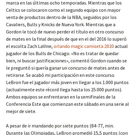
marca en las últimas ocho temporadas. Mientras que los
Celtics se colocaron como el segundo equipo con mayor
venta de productos dentro de la NBA, seguidos por los
Cavaliers, Bulls y Knicks de Nueva York. Mientras que a
Gordon le tocó de nuevo perder el título en otro concurso
de mates en la final después de que en el del 2016 lo superó
el escolta Zach LaVine,
orlando magic camiseta 2020
actual
jugador de los Bulls de Chicago. «No es tratar de quedar
bien, ni buscar justificaciones», comentó Gordon cuando se
le preguntó si quería ganar un concurso de mates antes de
retirarse. Se acabó mi participación en este concurso.
LeBron fue el jugador más joven en llegar a los 1.000 puntos
(actualmente este récord llega hasta los 25.000 puntos).
Ambos equipos se enfrentaran en la semifinales de la
Conferencia Este que comienzan este sábado en una serie al
mejor de siete.
A pesar de ir mandando por siete puntos (84-77, min.
Durante las Olimpiadas, LeBron promedió 15,5 puntos (con