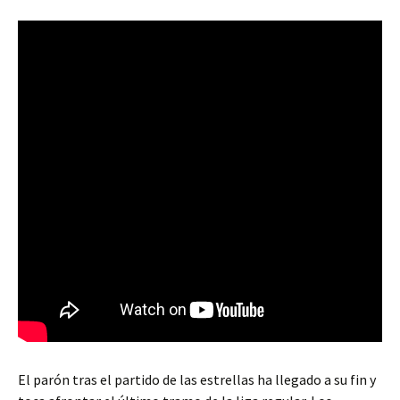
El parón tras el partido de las estrellas ha llegado a su fin y