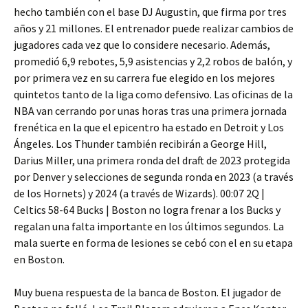
hecho también con el base DJ Augustin, que firma por tres
años y 21 millones. El entrenador puede realizar cambios de
jugadores cada vez que lo considere necesario. Además,
promedió 6,9 rebotes, 5,9 asistencias y 2,2 robos de balón, y
por primera vez en su carrera fue elegido en los mejores
quintetos tanto de la liga como defensivo. Las oficinas de la
NBA van cerrando por unas horas tras una primera jornada
frenética en la que el epicentro ha estado en Detroit y Los
Ángeles. Los Thunder también recibirán a George Hill,
Darius Miller, una primera ronda del draft de 2023 protegida
por Denver y selecciones de segunda ronda en 2023 (a través
de los Hornets) y 2024 (a través de Wizards). 00:07 2Q |
Celtics 58-64 Bucks | Boston no logra frenar a los Bucks y
regalan una falta importante en los últimos segundos. La
mala suerte en forma de lesiones se cebó con el en su etapa
en Boston.
Muy buena respuesta de la banca de Boston. El jugador de