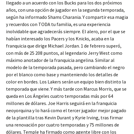
llegado a un acuerdo con los Bucks para los dos próximos
años, con una opción de jugador en la segunda temporada,
según ha informado Shams Charania. Y compartir esa magia
y recuerdos con TODA tu familia, es una experiencia
inolvidable que agradecerás siempre. El alero, por el que se
habían interesado los Pacers y los Knicks, acaba en la
franquicia que dirige Michael Jordan. 1 de febrero superó,
con más de 25 208 puntos, al legendario Jerry West como
máximo anotador de la franquicia angelina. Similar al
modelo de la temporada pasada, pero cambiando el negro
por el blanco como base y manteniendo los detalles de
color en bordes. Los Lakers serán un equipo bien distinto la
temporada que viene. Y más tarde con Marcus Morris, que se
queda en Los Ángeles cuatro temporadas más por 64
millones de dólares. Joe Harris seguirá en la franquicia
neoyorquina y lo hará como el tercer jugador mejor pagado
de la plantilla tras Kevin Durant y Kyrie Irving, tras firmar
una renovación por cuatro temporadas y 75 millones de
dólares. Temple ha firmado como agente libre con los