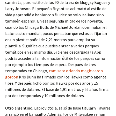
camiseta, puro estilo de los 90 de la era de Muggsy Bogues y
Larry Johnson. El pequeño Bryant se aclimató al estilo de
vida y aprendió a hablar con fluidez no solo italiano sino
también español. En esa segunda mitad de los noventa,
cuando los Chicago Bulls de Michael Jordan dominaban el
baloncesto mundial, pocos pensaban que estos se fijarían
en un pívot español de 2,21 metros para ampliar su
plantilla. Significa que puedes entrar a varios parques
temáticos en el mismo día. Si tienes descargada la App
podrás acceder a la información útil de los parques como
por ejemplo los tiempos de espera. Después de tres
temporadas en Chicago,
camiseta orlando magic aaron
gordon
Kris Dunn ha firmado con los Hawks como agente
libre. Y después fichó por los Hawks por dos años y 15
millones de dólares. El base de 1,91 metros y 26 años firma
por dos temporadas y 10 millones de dólares.
Otro argentino, Laprovittola, salió de base titular y Tavares
arrancó en el banquillo. Además, los de Milwaukee se han