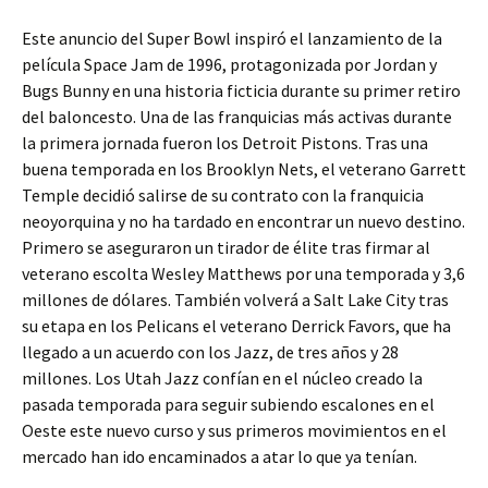
Este anuncio del Super Bowl inspiró el lanzamiento de la
película Space Jam de 1996, protagonizada por Jordan y
Bugs Bunny en una historia ficticia durante su primer retiro
del baloncesto. Una de las franquicias más activas durante
la primera jornada fueron los Detroit Pistons. Tras una
buena temporada en los Brooklyn Nets, el veterano Garrett
Temple decidió salirse de su contrato con la franquicia
neoyorquina y no ha tardado en encontrar un nuevo destino.
Primero se aseguraron un tirador de élite tras firmar al
veterano escolta Wesley Matthews por una temporada y 3,6
millones de dólares. También volverá a Salt Lake City tras
su etapa en los Pelicans el veterano Derrick Favors, que ha
llegado a un acuerdo con los Jazz, de tres años y 28
millones. Los Utah Jazz confían en el núcleo creado la
pasada temporada para seguir subiendo escalones en el
Oeste este nuevo curso y sus primeros movimientos en el
mercado han ido encaminados a atar lo que ya tenían.