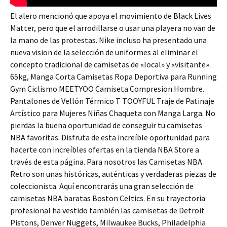
El alero mencionó que apoya el movimiento de Black Lives
Matter, pero que el arrodillarse o usar una playera no van de
la mano de las protestas. Nike incluso ha presentado una
nueva vision de la selección de uniformes al eliminar el
concepto tradicional de camisetas de «local» y «visitante».
65kg, Manga Corta Camisetas Ropa Deportiva para Running
Gym Ciclismo MEETYOO Camiseta Compresion Hombre.
Pantalones de Vellón Térmico T TOOYFUL Traje de Patinaje
Artístico para Mujeres Niñas Chaqueta con Manga Larga. No
pierdas la buena oportunidad de conseguir tu camisetas
NBA favoritas. Disfruta de esta increíble oportunidad para
hacerte con increíbles ofertas en la tienda NBA Store a
través de esta página. Para nosotros las Camisetas NBA
Retro son unas históricas, auténticas y verdaderas piezas de
coleccionista. Aquí encontrarás una gran selección de
camisetas NBA baratas Boston Celtics. En su trayectoria
profesional ha vestido también las camisetas de Detroit
Pistons, Denver Nuggets, Milwaukee Bucks, Philadelphia