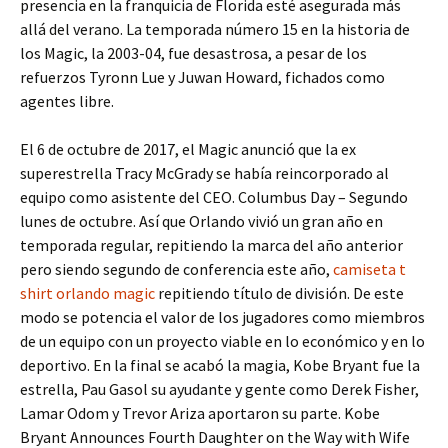
presencia en la franquicia de Florida esté asegurada más
allá del verano. La temporada número 15 en la historia de
los Magic, la 2003-04, fue desastrosa, a pesar de los
refuerzos Tyronn Lue y Juwan Howard, fichados como
agentes libre.
El 6 de octubre de 2017, el Magic anunció que la ex
superestrella Tracy McGrady se había reincorporado al
equipo como asistente del CEO. Columbus Day – Segundo
lunes de octubre. Así que Orlando vivió un gran año en
temporada regular, repitiendo la marca del año anterior
pero siendo segundo de conferencia este año,
camiseta t
shirt orlando magic
repitiendo título de división. De este
modo se potencia el valor de los jugadores como miembros
de un equipo con un proyecto viable en lo económico y en lo
deportivo. En la final se acabó la magia, Kobe Bryant fue la
estrella, Pau Gasol su ayudante y gente como Derek Fisher,
Lamar Odom y Trevor Ariza aportaron su parte. Kobe
Bryant Announces Fourth Daughter on the Way with Wife