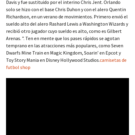
Davis y fue sustituido por el interino Chris Jent. Orlando
solo se hizo con el base Chris Duhon y con el alero Quentin
Richardson, en un verano de movimientos. Primero envió el
sueldo alto del alero Rashard Lewis a Washington Wizards y
recibió otro jugador cuyo sueldo es alto, como es Gilbert
Arenas. ”. Ten en mente que los pases rápidos se agotan
temprano en las atracciones más populares, como Seven
Dwarfs Mine Train en Magic Kingdom, Soarin’ en Epcot y
Toy Story Mania en Disney Hollywood Studios.
camisetas de
futbol shop