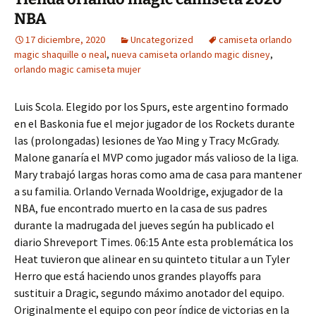
NBA
17 diciembre, 2020
Uncategorized
camiseta orlando
magic shaquille o neal
,
nueva camiseta orlando magic disney
,
orlando magic camiseta mujer
Luis Scola. Elegido por los Spurs, este argentino formado
en el Baskonia fue el mejor jugador de los Rockets durante
las (prolongadas) lesiones de Yao Ming y Tracy McGrady.
Malone ganaría el MVP como jugador más valioso de la liga.
Mary trabajó largas horas como ama de casa para mantener
a su familia. Orlando Vernada Wooldrige, exjugador de la
NBA, fue encontrado muerto en la casa de sus padres
durante la madrugada del jueves según ha publicado el
diario Shreveport Times. 06:15 Ante esta problemática los
Heat tuvieron que alinear en su quinteto titular a un Tyler
Herro que está haciendo unos grandes playoffs para
sustituir a Dragic, segundo máximo anotador del equipo.
Originalmente el equipo con peor índice de victorias en la