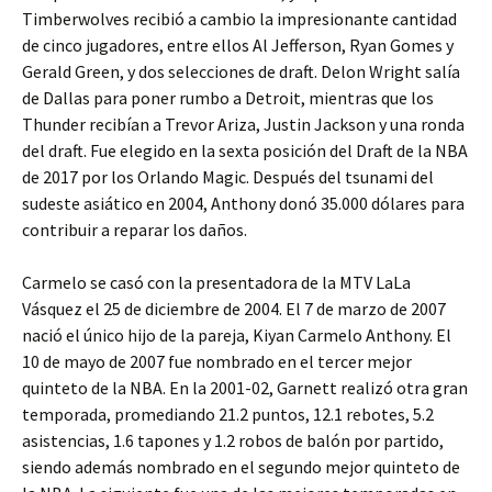
Timberwolves recibió a cambio la impresionante cantidad
de cinco jugadores, entre ellos Al Jefferson, Ryan Gomes y
Gerald Green, y dos selecciones de draft. Delon Wright salía
de Dallas para poner rumbo a Detroit, mientras que los
Thunder recibían a Trevor Ariza, Justin Jackson y una ronda
del draft. Fue elegido en la sexta posición del Draft de la NBA
de 2017 por los Orlando Magic. Después del tsunami del
sudeste asiático en 2004, Anthony donó 35.000 dólares para
contribuir a reparar los daños.
Carmelo se casó con la presentadora de la MTV LaLa
Vásquez el 25 de diciembre de 2004. El 7 de marzo de 2007
nació el único hijo de la pareja, Kiyan Carmelo Anthony. El
10 de mayo de 2007 fue nombrado en el tercer mejor
quinteto de la NBA. En la 2001-02, Garnett realizó otra gran
temporada, promediando 21.2 puntos, 12.1 rebotes, 5.2
asistencias, 1.6 tapones y 1.2 robos de balón por partido,
siendo además nombrado en el segundo mejor quinteto de