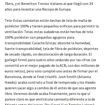
76ers, y el Benetton Treviso italiano al que llegó con 34
años para levantar una Recopa de Europa.
Tela-Estas camisetas están hechas de tela de malla de
poliéster 100% y tienen pequeños orificios para permitir la
ventilación. Telas: estas sudaderas están hechas de tela
100% poliéster con pequeños agujeros para
transpirabilidad. Características: absorbe la humedad,
fuerte transpirabilidad, tela de fibra de poliéster, deportes
de secado rápido, sin decoloración de larga duración. El
gallegó firmó para cuatro años seducido por las cifras (se
convirtió en el mejor pagado de la ACB, con dos millones de
euros netos), pero solo cumplió uno antes de firmar por el
Barcelona, donde al final triunfó. Josh Smith (Atlanta
Hawks): acaba contrato a final de temporada y los Hawks
quieren sacar algo a cambio de él antes de que sea agente
libre. Veremos donde acaba finalmente, pero lo que sí
parece claro es que vestirá una camiseta diferente a la de
Atlanta antes del jueves. Pau Gasol (Los Ángeles Lakers):