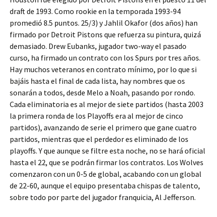
draft de 1993. Como rookie en la temporada 1993-94
promedió 8.5 puntos. 25/3) y Jahlil Okafor (dos años) han
firmado por Detroit Pistons que refuerza su pintura, quizá
demasiado. Drew Eubanks, jugador two-way el pasado
curso, ha firmado un contrato con los Spurs por tres años.
Hay muchos veteranos en contrato mínimo, por lo que si
bajáis hasta el final de cada lista, hay nombres que os
sonarán a todos, desde Melo a Noah, pasando por rondo.
Cada eliminatoria es al mejor de siete partidos (hasta 2003
la primera ronda de los Playoffs era al mejor de cinco
partidos), avanzando de serie el primero que gane cuatro
partidos, mientras que el perdedor es eliminado de los
playoffs. Y que aunque se filtre esta noche, no se hará oficial
hasta el 22, que se podrán firmar los contratos. Los Wolves
comenzaron con un 0-5 de global, acabando con un global
de 22-60, aunque el equipo presentaba chispas de talento,
sobre todo por parte del jugador franquicia, Al Jefferson.