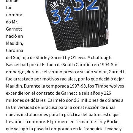
donde
fue
nombra
do Mr.
Garnett
nació en
Mauldin,
Carolina
del Sur, hijo de Shirley Garnett y O’Lewis McCullough.
Basketball por el Estado de South Carolina en 1994. Sin
embargo, durante el verano previo a su año sénior, Garnett
fue arrestado por motivos raciales, por lo que decidió dejar
Mauldin. Durante la temporada 1997-98, los Timberwolves
extendieron el contrato de Garnett a seis años y 126
millones de dólares. Carmelo donó 3 millones de dólares a
la Universidad de Siracusa para la construcción de unas
nuevas instalaciones para la práctica del baloncesto que
llevarán su nombre. El primero en firmar fue Trey Burke,
que ya jugó la pasada temporada en la franquicia texana y