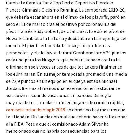
Camiseta Camisa Tank Top Corto Deportivo Ejercicio
Fitness Gimnasia Ciclismo Running. La temporada 2019-20,
que debería estar ahora en el clímax de los playoffs, paró en
seco el 11 de marzo tras el positivo por coronavirus del
pívot francés Rudy Gobert, de Utah Jazz. Ese día el pívot de
Newark cambiaba la historia y debutaba en la mejor liga del
mundo. El pívot serbio Nikola Jokic, con problemas
personales, y el ala-pívot Jerami Grant anotaron 20 puntos
cada uno para los Nuggets, que habían luchado contra la
eliminación seis veces antes de que los Lakers finalmente
los eliminaran. En su mejor temporada promedió una media
de 22,9 puntos en un equipo en el que ya estaba Michael
Jordan. 8 – Haz al menos una reservación en restaurante
«sit down» – Cuando vacacionas en parques Disney la
mayoría de tus comidas serán en lugares de comida rápida,
camiseta orlando magic 2019
en donde no hay meseros que
te atiendan. Distancia abismal que debería hacer reflexionar
a la FIBA. Pese a que el comisionado Adam Silver ha
mencionado que no habría consecuencias para los