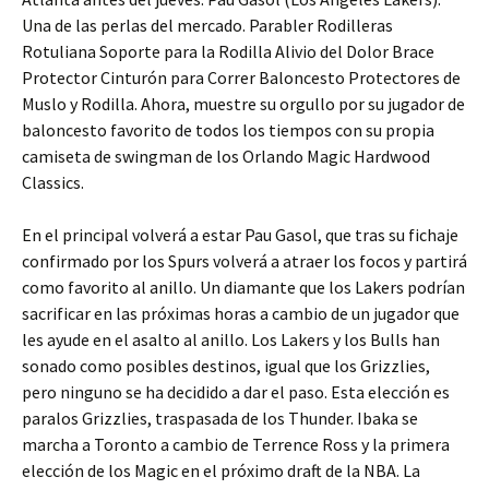
Una de las perlas del mercado. Parabler Rodilleras
Rotuliana Soporte para la Rodilla Alivio del Dolor Brace
Protector Cinturón para Correr Baloncesto Protectores de
Muslo y Rodilla. Ahora, muestre su orgullo por su jugador de
baloncesto favorito de todos los tiempos con su propia
camiseta de swingman de los Orlando Magic Hardwood
Classics.
En el principal volverá a estar Pau Gasol, que tras su fichaje
confirmado por los Spurs volverá a atraer los focos y partirá
como favorito al anillo. Un diamante que los Lakers podrían
sacrificar en las próximas horas a cambio de un jugador que
les ayude en el asalto al anillo. Los Lakers y los Bulls han
sonado como posibles destinos, igual que los Grizzlies,
pero ninguno se ha decidido a dar el paso. Esta elección es
paralos Grizzlies, traspasada de los Thunder. Ibaka se
marcha a Toronto a cambio de Terrence Ross y la primera
elección de los Magic en el próximo draft de la NBA. La