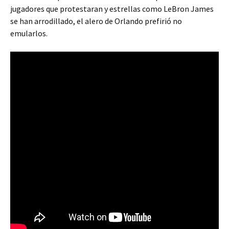
jugadores que protestaran y estrellas como LeBron James
se han arrodillado, el alero de Orlando prefirió no
emularlos.