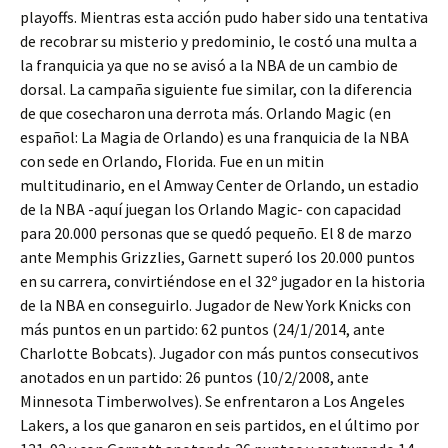
playoffs. Mientras esta acción pudo haber sido una tentativa
de recobrar su misterio y predominio, le costó una multa a
la franquicia ya que no se avisó a la NBA de un cambio de
dorsal. La campaña siguiente fue similar, con la diferencia
de que cosecharon una derrota más. Orlando Magic (en
español: La Magia de Orlando) es una franquicia de la NBA
con sede en Orlando, Florida. Fue en un mitin
multitudinario, en el Amway Center de Orlando, un estadio
de la NBA -aquí juegan los Orlando Magic- con capacidad
para 20.000 personas que se quedó pequeño. El 8 de marzo
ante Memphis Grizzlies, Garnett superó los 20.000 puntos
en su carrera, convirtiéndose en el 32º jugador en la historia
de la NBA en conseguirlo. Jugador de New York Knicks con
más puntos en un partido: 62 puntos (24/1/2014, ante
Charlotte Bobcats). Jugador con más puntos consecutivos
anotados en un partido: 26 puntos (10/2/2008, ante
Minnesota Timberwolves). Se enfrentaron a Los Angeles
Lakers, a los que ganaron en seis partidos, en el último por