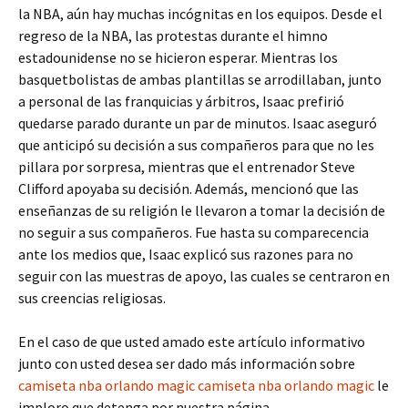
la NBA, aún hay muchas incógnitas en los equipos. Desde el
regreso de la NBA, las protestas durante el himno
estadounidense no se hicieron esperar. Mientras los
basquetbolistas de ambas plantillas se arrodillaban, junto
a personal de las franquicias y árbitros, Isaac prefirió
quedarse parado durante un par de minutos. Isaac aseguró
que anticipó su decisión a sus compañeros para que no les
pillara por sorpresa, mientras que el entrenador Steve
Clifford apoyaba su decisión. Además, mencionó que las
enseñanzas de su religión le llevaron a tomar la decisión de
no seguir a sus compañeros. Fue hasta su comparecencia
ante los medios que, Isaac explicó sus razones para no
seguir con las muestras de apoyo, las cuales se centraron en
sus creencias religiosas.
En el caso de que usted amado este artículo informativo
junto con usted desea ser dado más información sobre
camiseta nba orlando magic
camiseta nba orlando magic
le
imploro que detenga por nuestra página.