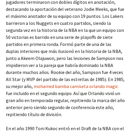
jugadores terminaron con dobles dígitos en anotación,
destacando la aportación del veterano Jodie Meeks, que fue
el máximo anotador de su equipo con 19 puntos. Los Lakers
barrieron a los Nuggets en cuatro partidos, siendo la
segunda vez en la historia de la NBA en la que un equipo con
50 victorias es barrido en una serie de playoffs de siete
partidos en primera ronda. Formó parte de una de las
duplas interiores que más ilusionó en la historia de la NBA,
junto a Akeem Olajuwon, pero las lesiones de Sampson nos
impidieron ver a la pareja que habría dominado la NBA
durante muchos años. Rookie del año, Sampson fue 4 veces
All Star (y MVP del partido de las estrellas de 1985). En 1985,
su mejor año,
mohamed bamba camiseta orlando magic
fue incluido en el segundo equipo. Así que Orlando vivió un
gran año en temporada regular, repitiendo la marca del año
anterior pero siendo segundo de conferencia este año,
repitiendo título de división.
En el año 1990 Toni Kukoc entró en el Draft de la NBA con el