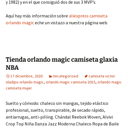
y 1982) y en el que consiguió dos de sus 3 MVP’s.
Aquí hay más información sobre
aliexpress camiseta
orlando magic
eche un vistazo a nuestra página web.
Tienda orlando magic camiseta glaxia
NBA
17 diciembre, 2020
Uncategorized
camiseta victor
oladipo orlando magic
,
orlando magic camiseta 2015
,
orlando magic
camiseta mujer
Suelto y cómodo: chaleco sin mangas, tejido elástico
profesional, suelto, transpirable, de secado rápido,
antiarrugas, anti-pilling. Chándal Reebok Woven, Alvivi
Crop Top Niña Danza Jazz Moderna Chaleco Ropa de Baile