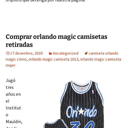
Comprar orlando magic camisetas
retiradas
17 diciembre, 2020
Uncategorized
camiseta orlando
magic cómo
,
orlando magic camiseta 2013
,
orlando magic camiseta
mujer
Jugó
tres
años en
el
Institut
o
Mauldin,