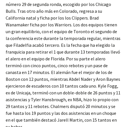
número 29 de segunda ronda, escogido por los Chicago
Bulls. Tras otro año más en Colorado, regresa a su
California natal y ficha por los los Clippers. Brad
Wanamaker ficha por los Warriors. Los dos equipos tienen
un gran equilibrio, con el equipo de Toronto el segundo de
la conferencia este durante la temporada regular, mientras
que Filadelfia acabó tercero. Es la fecha que ha elegido la
franquicia para retirar el 1 que durante 13 temporadas llevó
el alero en el equipo de Florida. Por su parte el alero
terminó con cinco puntos, cinco rebotes y un pase de
canasta en 17 minutos. El alemán fue el mejor de los de
Boston con 12 puntos, mientras Abdel Nader y Aron Baynes
ejercieron de escuderos con 10 tantos cada uno. Kyle Fogg,
ex de Unicaja, terminó con un doble-doble de 26 puntos y 11
asistencias y Tyler Hansbrough, ex NBA, hizo lo propio con
29 tantos y 11 rebotes. Chalmers disputó 20 minutos y se
fue hasta los 19 puntos y las dos asistencias en un choque
en el que también destacó Jarell Martin, con 15 tantos en
su haber.