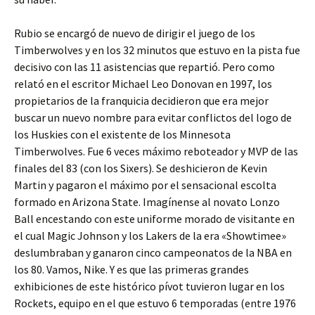
Rubio se encargó de nuevo de dirigir el juego de los
Timberwolves y en los 32 minutos que estuvo en la pista fue
decisivo con las 11 asistencias que repartió. Pero como
relató en el escritor Michael Leo Donovan en 1997, los
propietarios de la franquicia decidieron que era mejor
buscar un nuevo nombre para evitar conflictos del logo de
los Huskies con el existente de los Minnesota
Timberwolves. Fue 6 veces máximo reboteador y MVP de las
finales del 83 (con los Sixers). Se deshicieron de Kevin
Martin y pagaron el máximo por el sensacional escolta
formado en Arizona State. Imagínense al novato Lonzo
Ball encestando con este uniforme morado de visitante en
el cual Magic Johnson y los Lakers de la era «Showtimee»
deslumbraban y ganaron cinco campeonatos de la NBA en
los 80. Vamos, Nike. Y es que las primeras grandes
exhibiciones de este histórico pívot tuvieron lugar en los
Rockets, equipo en el que estuvo 6 temporadas (entre 1976