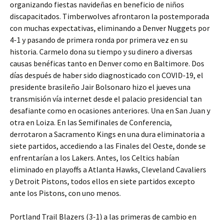
organizando fiestas navideñas en beneficio de niños
discapacitados. Timberwolves afrontaron la postemporada
con muchas expectativas, eliminando a Denver Nuggets por
4-1 y pasando de primera ronda por primera vez en su
historia. Carmelo dona su tiempo y su dinero a diversas
causas benéficas tanto en Denver como en Baltimore. Dos
días después de haber sido diagnosticado con COVID-19, el
presidente brasileño Jair Bolsonaro hizo el jueves una
transmisión vía internet desde el palacio presidencial tan
desafiante como en ocasiones anteriores. Una en San Juan y
otra en Loiza. En las Semifinales de Conferencia,
derrotaron a Sacramento Kings en una dura eliminatoria a
siete partidos, accediendo a las Finales del Oeste, donde se
enfrentarían a los Lakers. Antes, los Celtics habían
eliminado en playoffs a Atlanta Hawks, Cleveland Cavaliers
y Detroit Pistons, todos ellos en siete partidos excepto
ante los Pistons, con uno menos.
Portland Trail Blazers (3-1) a las primeras de cambio en