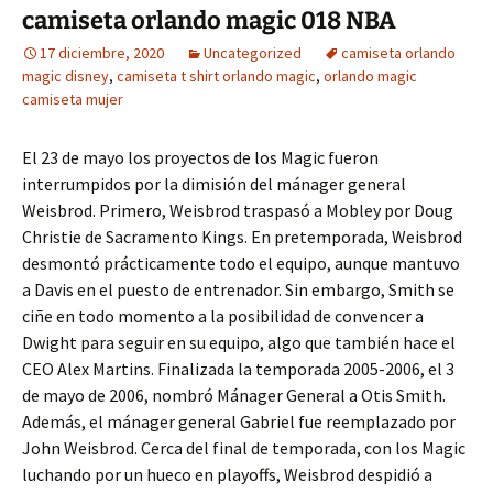
camiseta orlando magic 018 NBA
17 diciembre, 2020
Uncategorized
camiseta orlando
magic disney
,
camiseta t shirt orlando magic
,
orlando magic
camiseta mujer
El 23 de mayo los proyectos de los Magic fueron
interrumpidos por la dimisión del mánager general
Weisbrod. Primero, Weisbrod traspasó a Mobley por Doug
Christie de Sacramento Kings. En pretemporada, Weisbrod
desmontó prácticamente todo el equipo, aunque mantuvo
a Davis en el puesto de entrenador. Sin embargo, Smith se
ciñe en todo momento a la posibilidad de convencer a
Dwight para seguir en su equipo, algo que también hace el
CEO Alex Martins. Finalizada la temporada 2005-2006, el 3
de mayo de 2006, nombró Mánager General a Otis Smith.
Además, el mánager general Gabriel fue reemplazado por
John Weisbrod. Cerca del final de temporada, con los Magic
luchando por un hueco en playoffs, Weisbrod despidió a