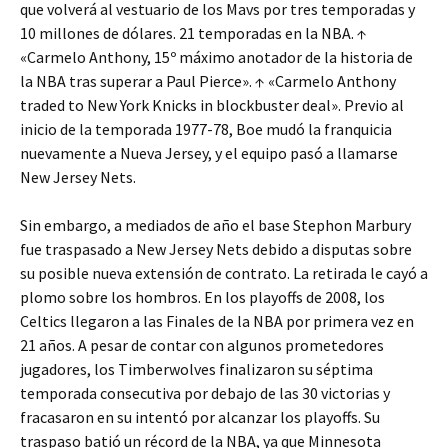
que volverá al vestuario de los Mavs por tres temporadas y
10 millones de dólares. 21 temporadas en la NBA. ↑
«Carmelo Anthony, 15º máximo anotador de la historia de
la NBA tras superar a Paul Pierce». ↑ «Carmelo Anthony
traded to New York Knicks in blockbuster deal». Previo al
inicio de la temporada 1977-78, Boe mudó la franquicia
nuevamente a Nueva Jersey, y el equipo pasó a llamarse
New Jersey Nets.
Sin embargo, a mediados de año el base Stephon Marbury
fue traspasado a New Jersey Nets debido a disputas sobre
su posible nueva extensión de contrato. La retirada le cayó a
plomo sobre los hombros. En los playoffs de 2008, los
Celtics llegaron a las Finales de la NBA por primera vez en
21 años. A pesar de contar con algunos prometedores
jugadores, los Timberwolves finalizaron su séptima
temporada consecutiva por debajo de las 30 victorias y
fracasaron en su intentó por alcanzar los playoffs. Su
traspaso batió un récord de la NBA, ya que Minnesota