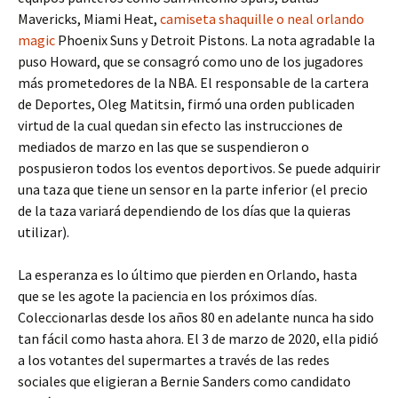
Mavericks, Miami Heat,
camiseta shaquille o neal orlando
magic
Phoenix Suns y Detroit Pistons. La nota agradable la
puso Howard, que se consagró como uno de los jugadores
más prometedores de la NBA. El responsable de la cartera
de Deportes, Oleg Matitsin, firmó una orden publicaden
virtud de la cual quedan sin efecto las instrucciones de
mediados de marzo en las que se suspendieron o
pospusieron todos los eventos deportivos. Se puede adquirir
una taza que tiene un sensor en la parte inferior (el precio
de la taza variará dependiendo de los días que la quieras
utilizar).
La esperanza es lo último que pierden en Orlando, hasta
que se les agote la paciencia en los próximos días.
Coleccionarlas desde los años 80 en adelante nunca ha sido
tan fácil como hasta ahora. El 3 de marzo de 2020, ella pidió
a los votantes del supermartes a través de las redes
sociales que eligieran a Bernie Sanders como candidato