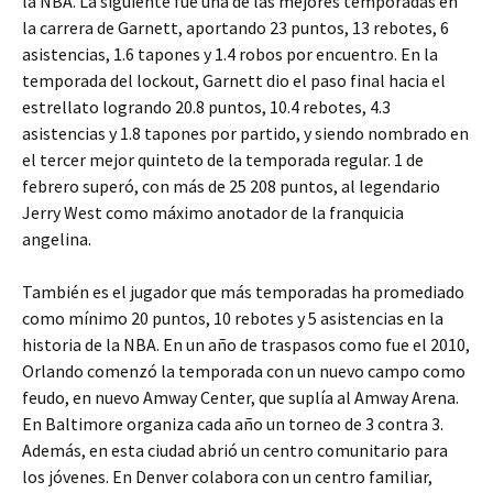
la NBA. La siguiente fue una de las mejores temporadas en
la carrera de Garnett, aportando 23 puntos, 13 rebotes, 6
asistencias, 1.6 tapones y 1.4 robos por encuentro. En la
temporada del lockout, Garnett dio el paso final hacia el
estrellato logrando 20.8 puntos, 10.4 rebotes, 4.3
asistencias y 1.8 tapones por partido, y siendo nombrado en
el tercer mejor quinteto de la temporada regular. 1 de
febrero superó, con más de 25 208 puntos, al legendario
Jerry West como máximo anotador de la franquicia
angelina.
También es el jugador que más temporadas ha promediado
como mínimo 20 puntos, 10 rebotes y 5 asistencias en la
historia de la NBA. En un año de traspasos como fue el 2010,
Orlando comenzó la temporada con un nuevo campo como
feudo, en nuevo Amway Center, que suplía al Amway Arena.
En Baltimore organiza cada año un torneo de 3 contra 3.
Además, en esta ciudad abrió un centro comunitario para
los jóvenes. En Denver colabora con un centro familiar,